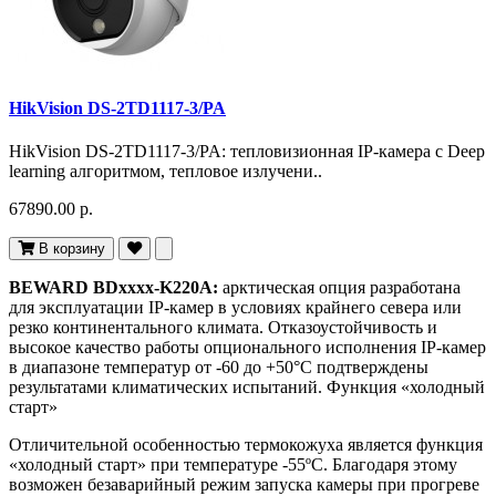
HikVision DS-2TD1117-3/PA
HikVision DS-2TD1117-3/PA: тепловизионная IP-камера с Deep
learning алгоритмом, тепловое излучени..
67890.00 р.
В корзину
BEWARD BDxxxx-K220A:
арктическая опция разработана
для эксплуатации IP-камер в условиях крайнего севера или
резко континентального климата. Отказоустойчивость и
высокое качество работы опционального исполнения IP-камер
в диапазоне температур от -60 до +50°С подтверждены
результатами климатических испытаний. Функция «холодный
старт»
Отличительной особенностью термокожуха является функция
«холодный старт» при температуре -55ºС. Благодаря этому
возможен безаварийный режим запуска камеры при прогреве