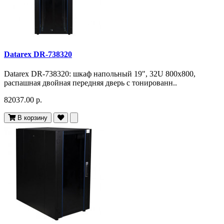
Datarex DR-738320
Datarex DR-738320: шкаф напольный 19", 32U 800х800,
распашная двойная передняя дверь с тонированн..
82037.00 р.
В корзину