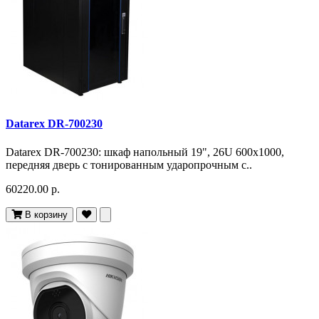
Datarex DR-700230
Datarex DR-700230: шкаф напольный 19", 26U 600х1000,
передняя дверь с тонированным ударопрочным с..
60220.00 р.
В корзину