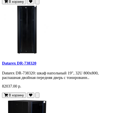
В корзину
Datarex DR-738320
Datarex DR-738320: шкаф напольный 19", 32U 800х800,
распашная двойная передняя дверь с тонированн..
82037.00 р.
В корзину