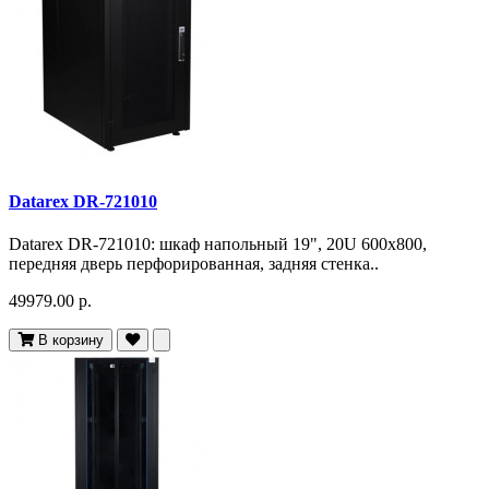
Datarex DR-721010
Datarex DR-721010: шкаф напольный 19", 20U 600х800,
передняя дверь перфорированная, задняя стенка..
49979.00 р.
В корзину