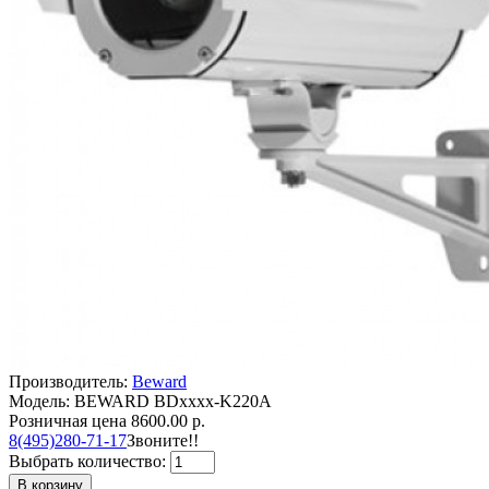
Производитель:
Beward
Модель: BEWARD BDxxxx-K220A
Розничная цена
8600.00 р.
8(495)280-71-17
Звоните!!
Выбрать количество:
В корзину