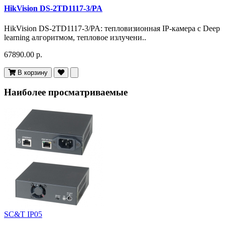
HikVision DS-2TD1117-3/PA
HikVision DS-2TD1117-3/PA: тепловизионная IP-камера с Deep
learning алгоритмом, тепловое излучени..
67890.00 р.
В корзину
Наиболее просматриваемые
SC&T IP05