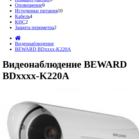
Оповещение
9
Источники питания
10
Кабель
4
КНС
2
Защита периметра
2
Видеонаблюдение
BEWARD BDxxxx-K220A
Видеонаблюдение BEWARD
BDxxxx-K220A