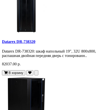
Datarex DR-738320
Datarex DR-738320: шкаф напольный 19", 32U 800х800,
распашная двойная передняя дверь с тонированн..
82037.00 р.
В корзину