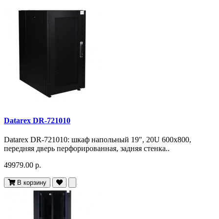
Datarex DR-721010
Datarex DR-721010: шкаф напольный 19", 20U 600х800,
передняя дверь перфорированная, задняя стенка..
49979.00 р.
В корзину