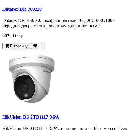
Datarex DR-700230
Datarex DR-700230: шкаф напольный 19", 26U 600х1000,
передняя дверь с тонированным ударопрочным с..
60220.00 р.
В корзину
HikVision DS-2TD1117-3/PA
HikVision DS-2TD1117-3/PA: тепловизионная IP-камера с Deep