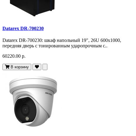
Datarex DR-700230
Datarex DR-700230: шкаф напольный 19", 26U 600х1000,
передняя дверь с тонированным ударопрочным с..
60220.00 р.
В корзину