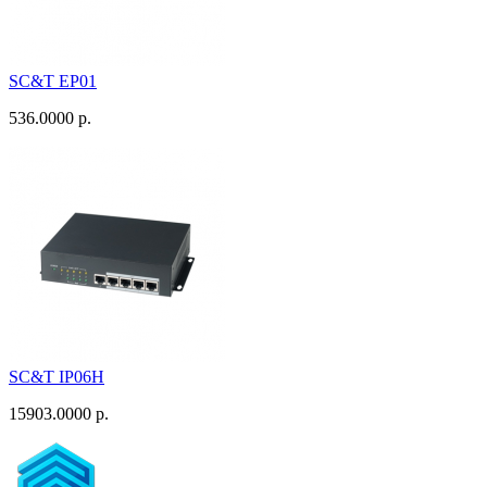
SC&T EP01
536.0000 р.
SC&T IP06H
15903.0000 р.