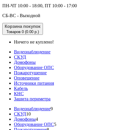
ПН-ЧТ 10:00 - 18:00, ПТ 10:00 - 17:00
CБ-ВС - Выходной
Корзина покупок
Товаров 0 (0.00 р.)
Ничего не куплено!
Видеонаблюдение
СКУД
Домофоны
Оборудование ОПС
Пожаротушение
Оповещение
Источники питания
Кабель
КНС
Защита периметра
Видеонаблюдение
9
СКУД
10
Домофоны
4
Оборудование ОПС
5
Пожаротушение
8