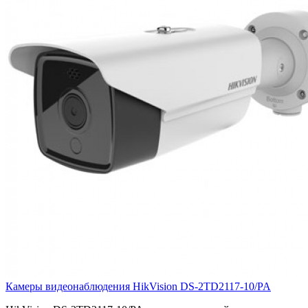
Камеры видеонаблюдения HikVision DS-2TD2117-10/PA