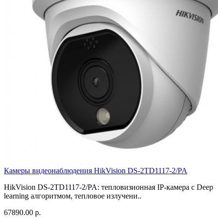
Камеры видеонаблюдения HikVision DS-2TD1117-2/PA
HikVision DS-2TD1117-2/PA: тепловизионная IP-камера с Deep
learning алгоритмом, тепловое излучени..
67890.00 р.