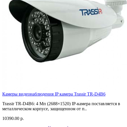
Камеры видеонаблюдения IP камера Trassir TR-D4B6
Trassir TR-D4B6: 4 Мп (2688×1520) IP-камера поставляется в
металлическом корпусе, защищенном от п..
10390.00 р.