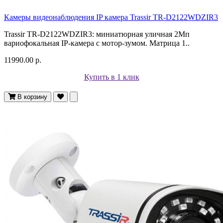
Камеры видеонаблюдения IP камера Trassir TR-D2122WDZIR3
Trassir TR-D2122WDZIR3: миниатюрная уличная 2Мп
вариофокальная IP-камера с мотор-зумом. Матрица 1..
11990.00 р.
Купить в 1 клик
В корзину