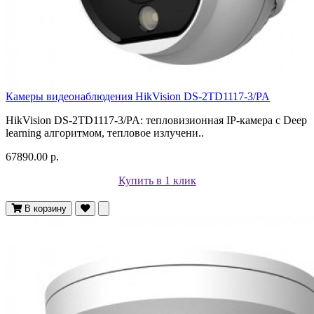
Камеры видеонаблюдения HikVision DS-2TD1117-3/PA
HikVision DS-2TD1117-3/PA: тепловизионная IP-камера с Deep
learning алгоритмом, тепловое излучени..
67890.00 р.
Купить в 1 клик
В корзину