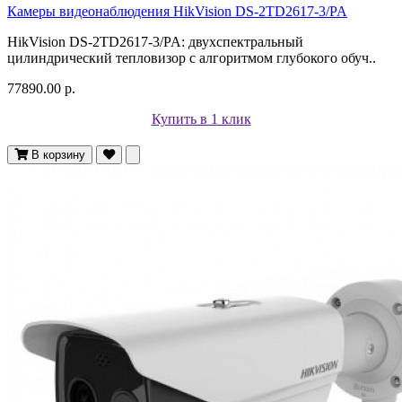
Камеры видеонаблюдения HikVision DS-2TD2617-3/PA
HikVision DS-2TD2617-3/PA: двухспектральный
цилиндрический тепловизор с алгоритмом глубокого обуч..
77890.00 р.
Купить в 1 клик
В корзину