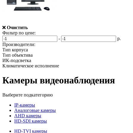
Очистить
Фильтр по цене:
-
р.
Производители:
Тип корпуса
Тип объектива
ИК-подсветка
Климатическое исполнение
Камеры видеонаблюдения
Выберите подкатегорию
IP-камеры
Аналоговые камеры
AHD камеры
HD-SDI камеры
HD-TVI камеры