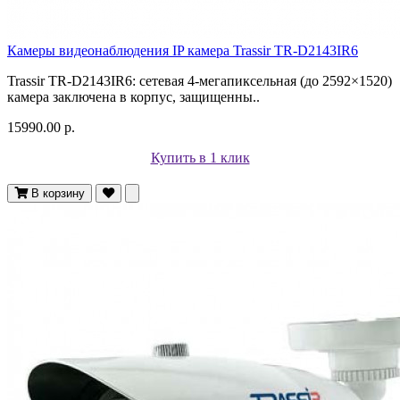
Камеры видеонаблюдения IP камера Trassir TR-D2143IR6
Trassir TR-D2143IR6: сетевая 4-мегапиксельная (до 2592×1520)
камера заключена в корпус, защищенны..
15990.00 р.
Купить в 1 клик
В корзину