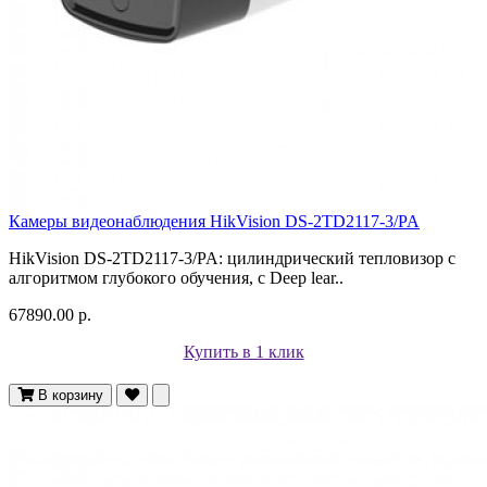
Камеры видеонаблюдения HikVision DS-2TD2117-3/PA
HikVision DS-2TD2117-3/PA: цилиндрический тепловизор с
алгоритмом глубокого обучения, с Deep lear..
67890.00 р.
Купить в 1 клик
В корзину