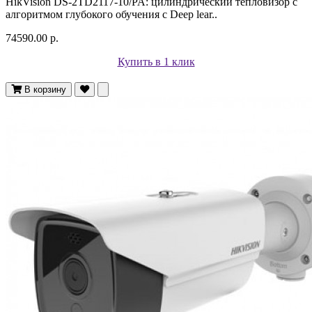
HikVision DS-2TD2117-10/PA: цилиндрический тепловизор с
алгоритмом глубокого обучения с Deep lear..
74590.00 р.
Купить в 1 клик
В корзину