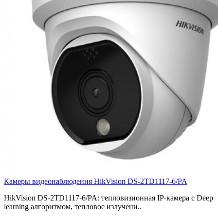
Камеры видеонаблюдения HikVision DS-2TD1117-6/PA
HikVision DS-2TD1117-6/PA: тепловизионная IP-камера с Deep
learning алгоритмом, тепловое излучени..