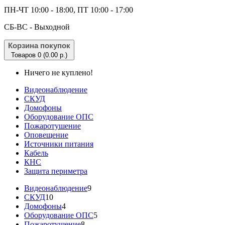
ПН-ЧТ 10:00 - 18:00, ПТ 10:00 - 17:00
CБ-ВС - Выходной
Корзина покупок
Товаров 0 (0.00 р.)
Ничего не куплено!
Видеонаблюдение
СКУД
Домофоны
Оборудование ОПС
Пожаротушение
Оповещение
Источники питания
Кабель
КНС
Защита периметра
Видеонаблюдение
9
СКУД
10
Домофоны
4
Оборудование ОПС
5
Пожаротушение
8