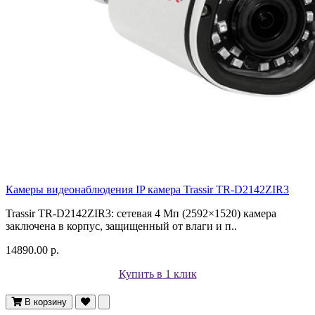
Камеры видеонаблюдения IP камера Trassir TR-D2142ZIR3
Trassir TR-D2142ZIR3: сетевая 4 Мп (2592×1520) камера
заключена в корпус, защищенный от влаги и п..
14890.00 р.
Купить в 1 клик
В корзину