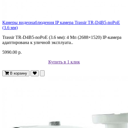
Камеры видеонаблюдения IP камера Trassir TR-D4B5-noPoE
(3.6 мм)
Trassir TR-D4B5-noPoE (3.6 мм): 4 Мп (2688×1520) IP-камера
адаптирована к уличной эксплуата..
5990.00 р.
Купить в 1 клик
В корзину