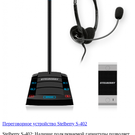
Переговорное устройство Stelberry S-402
Stelberry S-402: Наличие подключаемой гарнитуры позволяет