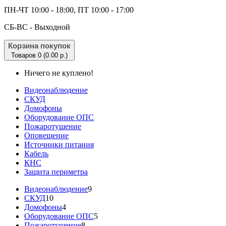
ПН-ЧТ 10:00 - 18:00, ПТ 10:00 - 17:00
CБ-ВС - Выходной
Корзина покупок
Товаров 0 (0.00 р.)
Ничего не куплено!
Видеонаблюдение
СКУД
Домофоны
Оборудование ОПС
Пожаротушение
Оповещение
Источники питания
Кабель
КНС
Защита периметра
Видеонаблюдение
9
СКУД
10
Домофоны
4
Оборудование ОПС
5
Пожаротушение
8