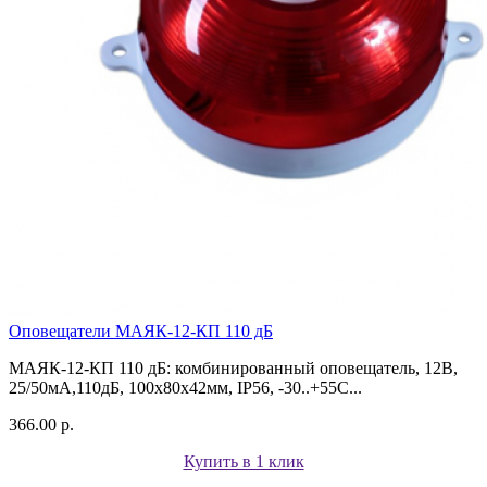
Оповещатели МАЯК-12-КП 110 дБ
МАЯК-12-КП 110 дБ: комбинированный оповещатель, 12В,
25/50мА,110дБ, 100х80х42мм, IP56, -30..+55С...
366.00 р.
Купить в 1 клик