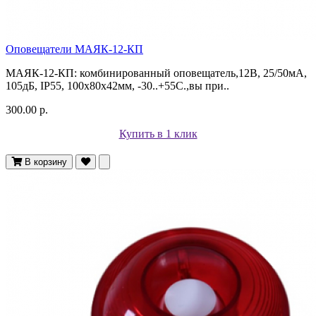
Оповещатели МАЯК-12-КП
МАЯК-12-КП: комбинированный оповещатель,12В, 25/50мА,
105дБ, IP55, 100х80х42мм, -30..+55С.,вы при..
300.00 р.
Купить в 1 клик
В корзину