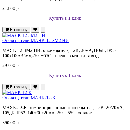
213.00 р.
Купить в 1 клик
В корзину
Оповещатели МАЯК-12-ЗМ2 НИ
МАЯК-12-ЗМ2 НИ: оповещатель, 12В, 30мА,110дБ, IP55
100х100х35мм,-50..+55С., предназначен для выда..
297.00 р.
Купить в 1 клик
В корзину
Оповещатели МАЯК-12-К
МАЯК-12-К: комбинированный оповещатель, 12В, 20/20мА,
105дБ, IP52, 140х90х20мм, -50..+55С, остают..
390.00 р.