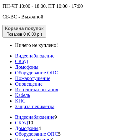
ПН-ЧТ 10:00 - 18:00, ПТ 10:00 - 17:00
CБ-ВС - Выходной
Корзина покупок
Товаров 0 (0.00 р.)
Ничего не куплено!
Видеонаблюдение
СКУД
Домофоны
Оборудование ОПС
Пожаротушение
Оповещение
Источники питания
Кабель
КНС
Защита периметра
Видеонаблюдение
9
СКУД
10
Домофоны
4
Оборудование ОПС
5
Пожаротушение
8