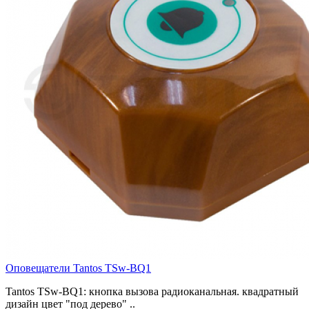
Оповещатели Tantos TSw-BQ1
Tantos TSw-BQ1: кнопка вызова радиоканальная. квадратный
дизайн цвет "под дерево" ..