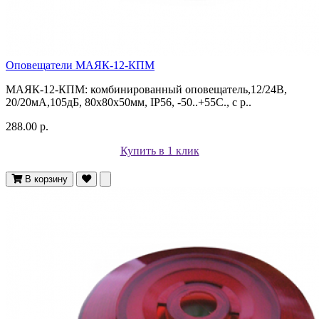
Оповещатели МАЯК-12-КПМ
МАЯК-12-КПМ: комбинированный оповещатель,12/24В,
20/20мА,105дБ, 80х80х50мм, IP56, -50..+55С., с р..
288.00 р.
Купить в 1 клик
В корзину