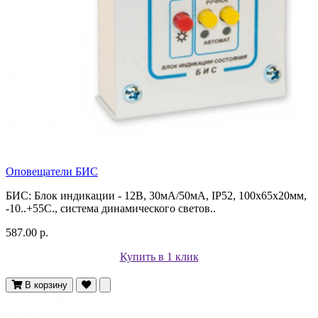
Оповещатели БИС
БИС: Блок индикации - 12В, 30мА/50мА, IP52, 100х65х20мм,
-10..+55С., система динамического светов..
587.00 р.
Купить в 1 клик
В корзину