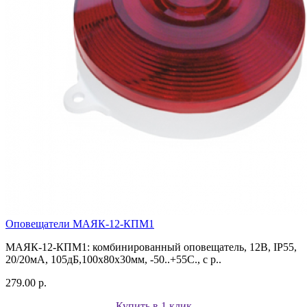
Оповещатели МАЯК-12-КПМ1
МАЯК-12-КПМ1: комбинированный оповещатель, 12В, IP55,
20/20мА, 105дБ,100х80х30мм, -50..+55С., с р..
279.00 р.
Купить в 1 клик