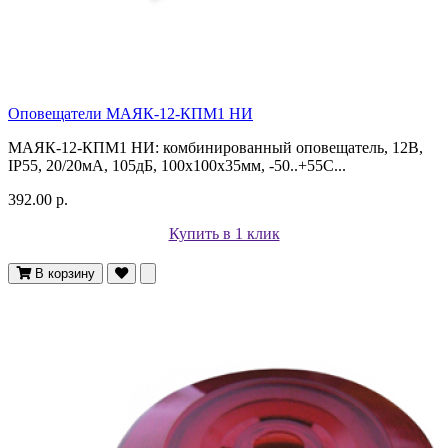
Оповещатели МАЯК-12-КПМ1 НИ
МАЯК-12-КПМ1 НИ: комбинированный оповещатель, 12В,
IP55, 20/20мА, 105дБ, 100х100х35мм, -50..+55С...
392.00 р.
Купить в 1 клик
В корзину