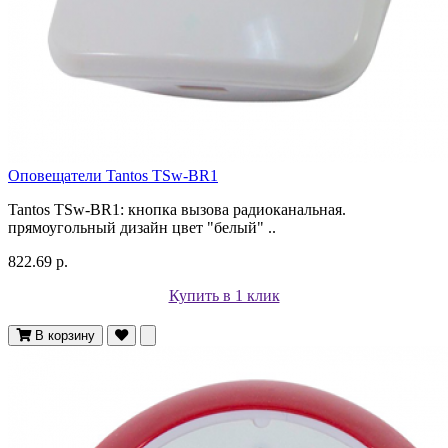
Оповещатели Tantos TSw-BR1
Tantos TSw-BR1: кнопка вызова радиоканальная.
прямоугольный дизайн цвет "белый" ..
822.69 р.
Купить в 1 клик
В корзину