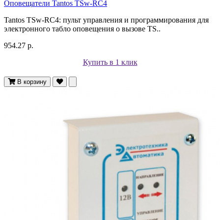
Оповещатели Tantos TSw-RC4
Tantos TSw-RC4: пульт управления и программирования для
электронного табло оповещения о вызове TS..
954.27 р.
Купить в 1 клик
В корзину