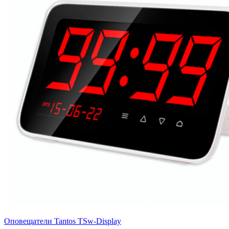
Оповещатели Tantos TSw-Display