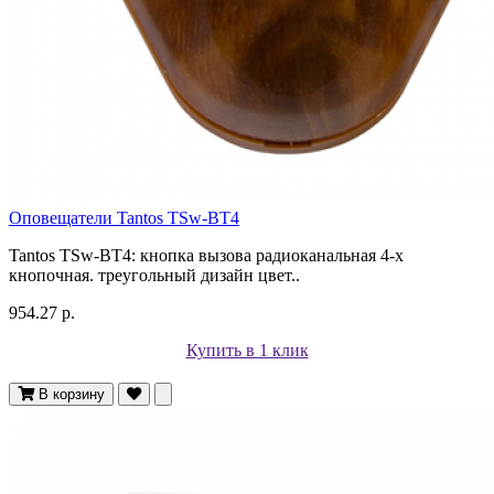
Оповещатели Tantos TSw-BT4
Tantos TSw-BT4: кнопка вызова радиоканальная 4-х
кнопочная. треугольный дизайн цвет..
954.27 р.
Купить в 1 клик
В корзину