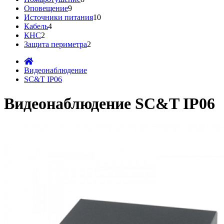
Оповещение
9
Источники питания
10
Кабель
4
КНС
2
Защита периметра
2
Видеонаблюдение
SC&T IP06
Видеонаблюдение SC&T IP06