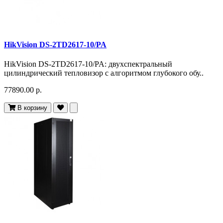
HikVision DS-2TD2617-10/PA
HikVision DS-2TD2617-10/PA: двухспектральный
цилиндрический тепловизор с алгоритмом глубокого обу..
77890.00 р.
В корзину