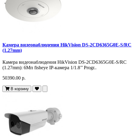
Камера видеонаблюдения HikVision DS-2CD6365G0E-S/RC
(1.27mm)
Камера видеонаблюдения HikVision DS-2CD6365G0E-S/RC
(1.27mm): 6Мп fisheye IP-камера 1/1.8’’ Progr..
50390.00 р.
В корзину