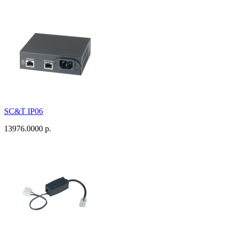
SC&T IP06
13976.0000 р.