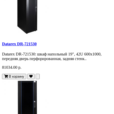
Datarex DR-721530
Datarex DR-721530: шкаф напольный 19", 42U 600х1000,
передняя дверь перфорированная, задняя стенк..
81034.00 р.
В корзину