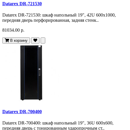
Datarex DR-721530
Datarex DR-721530: шкаф напольный 19", 42U 600х1000,
передняя дверь перфорированная, задняя стенк..
81034.00 р.
В корзину
Datarex DR-700400
Datarex DR-700400: шкаф напольный 19", 36U 600х600,
передняя дверь с тонированным ударопрочным ст..