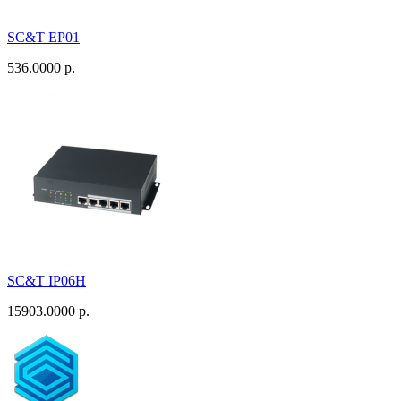
SC&T EP01
536.0000 р.
SC&T IP06H
15903.0000 р.