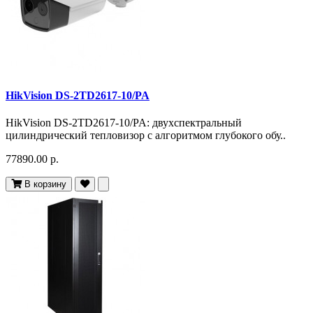
HikVision DS-2TD2617-10/PA
HikVision DS-2TD2617-10/PA: двухспектральный
цилиндрический тепловизор с алгоритмом глубокого обу..
77890.00 р.
В корзину