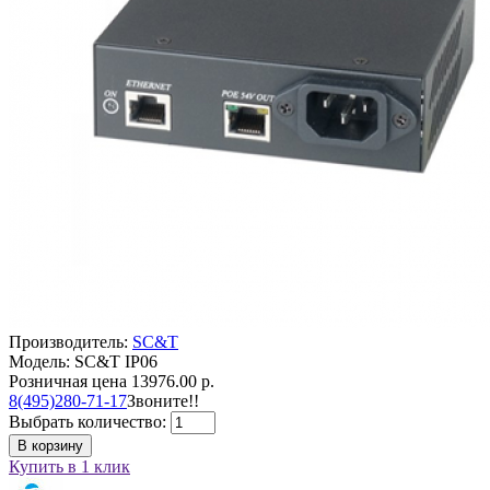
Производитель:
SC&T
Модель: SC&T IP06
Розничная цена
13976.00 р.
8(495)280-71-17
Звоните!!
Выбрать количество:
В корзину
Купить в 1 клик