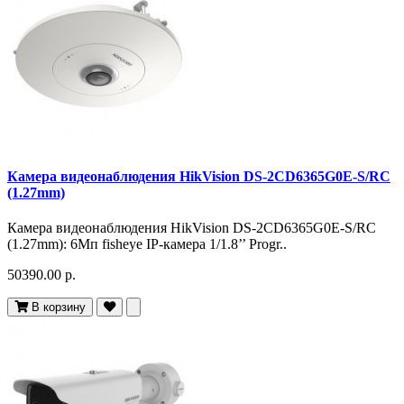
Камера видеонаблюдения HikVision DS-2CD6365G0E-S/RC
(1.27mm)
Камера видеонаблюдения HikVision DS-2CD6365G0E-S/RC
(1.27mm): 6Мп fisheye IP-камера 1/1.8’’ Progr..
50390.00 р.
В корзину