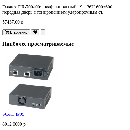
Datarex DR-700400: шкаф напольный 19", 36U 600х600,
передняя дверь с тонированным ударопрочным ст..
57437.00 р.
В корзину
Наиболее просматриваемые
SC&T IP05
8012.0000 р.