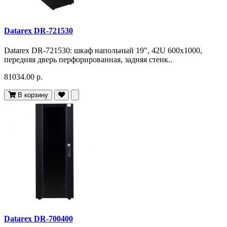
Datarex DR-721530
Datarex DR-721530: шкаф напольный 19", 42U 600х1000,
передняя дверь перфорированная, задняя стенк..
81034.00 р.
В корзину
Datarex DR-700400