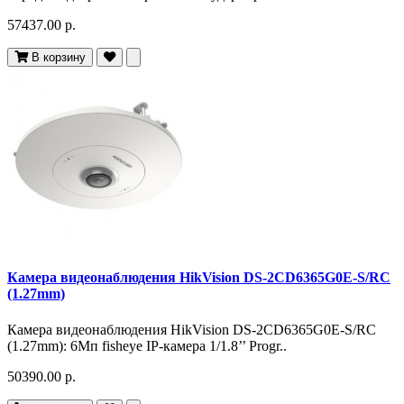
57437.00 р.
В корзину
Камера видеонаблюдения HikVision DS-2CD6365G0E-S/RC
(1.27mm)
Камера видеонаблюдения HikVision DS-2CD6365G0E-S/RC
(1.27mm): 6Мп fisheye IP-камера 1/1.8’’ Progr..
50390.00 р.