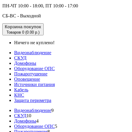
ПН-ЧТ 10:00 - 18:00, ПТ 10:00 - 17:00
CБ-ВС - Выходной
Корзина покупок
Товаров 0 (0.00 р.)
Ничего не куплено!
Видеонаблюдение
СКУД
Домофоны
Оборудование ОПС
Пожаротушение
Оповещение
Источники питания
Кабель
КНС
Защита периметра
Видеонаблюдение
9
СКУД
10
Домофоны
4
Оборудование ОПС
5
Пожаротушение
8