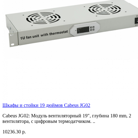
Шкафы и стойки 19 дюймов Cabeus JG02
Cabeus JG02: Модуль вентиляторный 19", глубина 180 mm, 2
вентилятора, с цифровым термодатчиком. ..
10236.30 р.