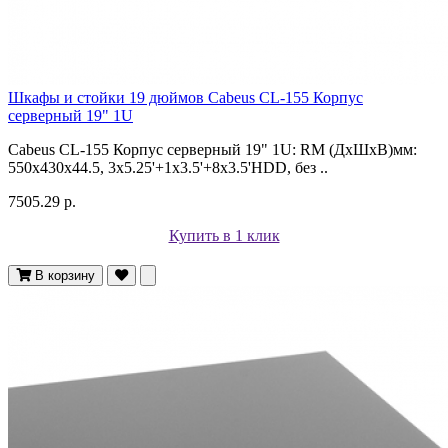
Шкафы и стойки 19 дюймов Cabeus CL-155 Корпус
cерверный 19" 1U
Cabeus CL-155 Корпус cерверный 19" 1U: RM (ДxШxВ)мм:
550x430x44.5, 3x5.25'+1x3.5'+8x3.5'HDD, без ..
7505.29 р.
Купить в 1 клик
В корзину