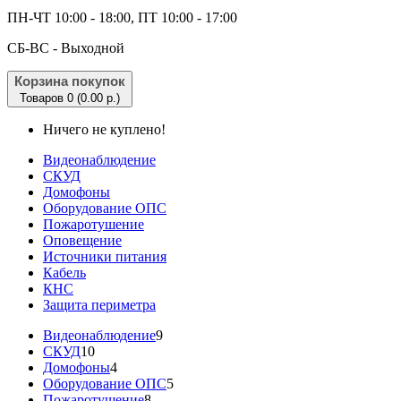
ПН-ЧТ 10:00 - 18:00, ПТ 10:00 - 17:00
CБ-ВС - Выходной
Корзина покупок
Товаров 0 (0.00 р.)
Ничего не куплено!
Видеонаблюдение
СКУД
Домофоны
Оборудование ОПС
Пожаротушение
Оповещение
Источники питания
Кабель
КНС
Защита периметра
Видеонаблюдение
9
СКУД
10
Домофоны
4
Оборудование ОПС
5
Пожаротушение
8