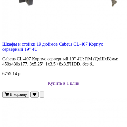
Шкафы и стойки 19 дюймов Cabeus CL-407 Корпус
cерверный 19" 4U
Cabeus CL-407 Корпус cерверный 19" 4U: RM (ДxШxВ)мм:
450x430x177, 3x5.25'+1x3.5'+8x3.5'HDD, без б..
6755.14 р.
Купить в 1 клик
В корзину