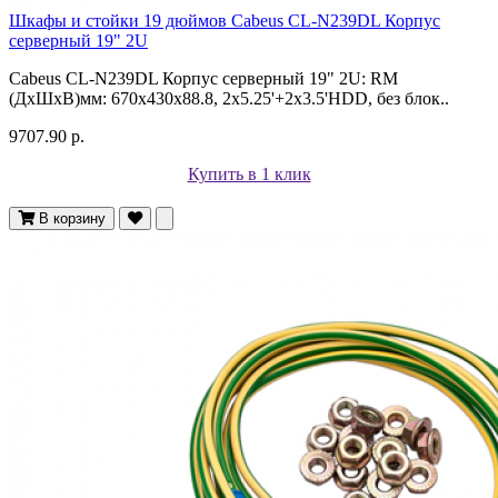
Шкафы и стойки 19 дюймов Cabeus CL-N239DL Корпус
cерверный 19" 2U
Cabeus CL-N239DL Корпус cерверный 19" 2U: RM
(ДxШxВ)мм: 670x430x88.8, 2x5.25'+2x3.5'HDD, без блок..
9707.90 р.
Купить в 1 клик
В корзину