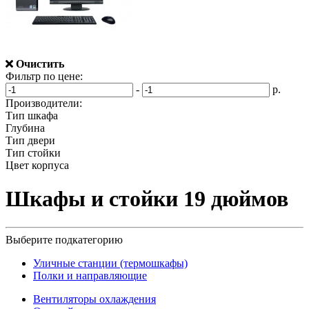
Очистить
Фильтр по цене:
-
р.
Производители:
Тип шкафа
Глубина
Тип двери
Тип стойки
Цвет корпуса
Шкафы и стойки 19 дюймов
Выберите подкатегорию
Уличные станции (термошкафы)
Полки и направляющие
Вентиляторы охлаждения