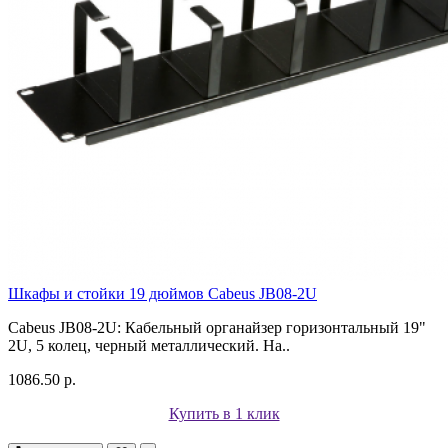
Шкафы и стойки 19 дюймов Cabeus JB08-2U
Cabeus JB08-2U: Кабельный органайзер горизонтальный 19"
2U, 5 колец, черный металлический. На..
1086.50 р.
Купить в 1 клик