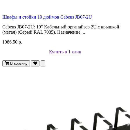
Шкафы и стойки 19 дюймов Cabeus JB07-2U
Cabeus JB07-2U: 19" Кабельный органайзер 2U с крышкой
(метал) (Серый RAL 7035). Назначение: ..
1086.50 р.
Купить в 1 клик
В корзину