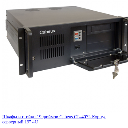
Шкафы и стойки 19 дюймов Cabeus CL-407L Корпус
cерверный 19" 4U