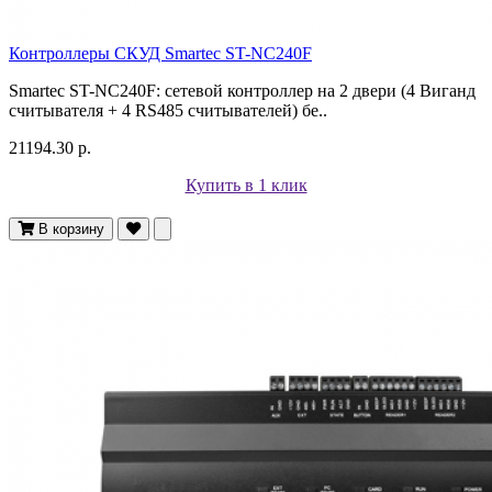
Контроллеры СКУД Smartec ST-NC240F
Smartec ST-NC240F: сетевой контроллер на 2 двери (4 Виганд
считывателя + 4 RS485 считывателей) бе..
21194.30 р.
Купить в 1 клик
В корзину