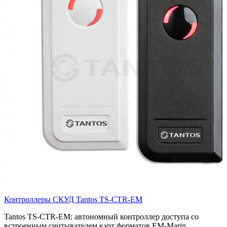
Контроллеры СКУД Tantos TS-CTR-EM
Tantos TS-CTR-EM: автономный контроллер доступа со
встроенным считывателем карт форматов EM-Marin..