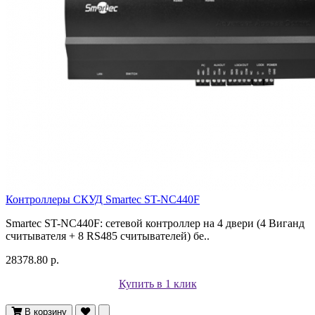
Контроллеры СКУД Smartec ST-NC440F
Smartec ST-NC440F: сетевой контроллер на 4 двери (4 Виганд
считывателя + 8 RS485 считывателей) бе..
28378.80 р.
Купить в 1 клик
В корзину