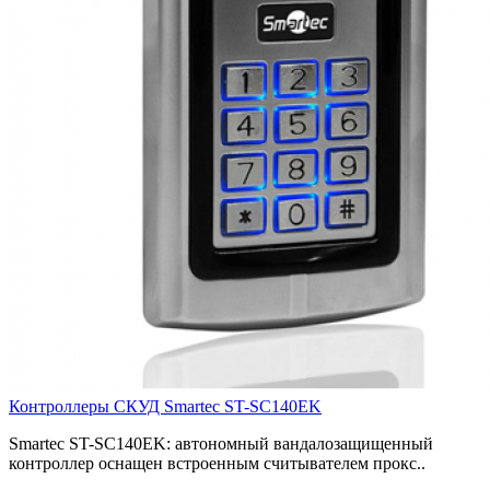
Контроллеры СКУД Smartec ST-SC140EK
Smartec ST-SC140EK: автономный вандалозащищенный
контроллер оснащен встроенным считывателем прокс..