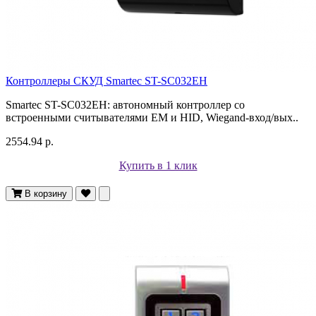
Контроллеры СКУД Smartec ST-SC032EH
Smartec ST-SC032EH: автономный контроллер со
встроенными считывателями EM и HID, Wiegand-вход/вых..
2554.94 р.
Купить в 1 клик
В корзину