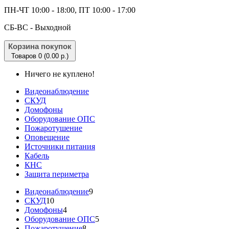
ПН-ЧТ 10:00 - 18:00, ПТ 10:00 - 17:00
CБ-ВС - Выходной
Корзина покупок
Товаров 0 (0.00 р.)
Ничего не куплено!
Видеонаблюдение
СКУД
Домофоны
Оборудование ОПС
Пожаротушение
Оповещение
Источники питания
Кабель
КНС
Защита периметра
Видеонаблюдение
9
СКУД
10
Домофоны
4
Оборудование ОПС
5
Пожаротушение
8