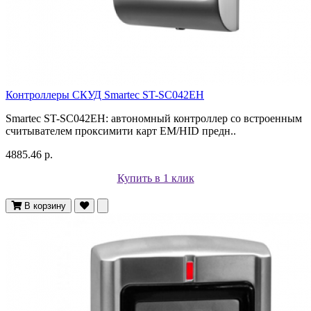
Контроллеры СКУД Smartec ST-SC042EH
Smartec ST-SC042EH: автономный контроллер со встроенным
считывателем проксимити карт EM/HID предн..
4885.46 р.
Купить в 1 клик
В корзину