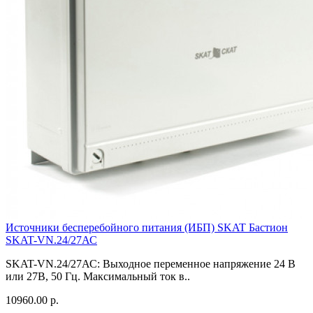
Источники бесперебойного питания (ИБП) SKAT Бастион
SKAT-VN.24/27АС
SKAT-VN.24/27АС: Выходное переменное напряжение 24 В
или 27В, 50 Гц. Максимальный ток в..
10960.00 р.