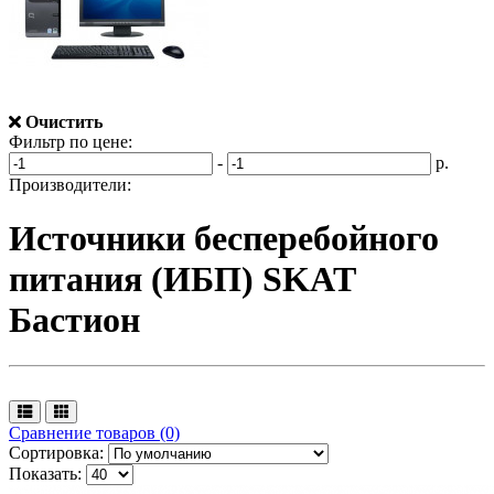
Очистить
Фильтр по цене:
-
р.
Производители:
Источники бесперебойного
питания (ИБП) SKAT
Бастион
Сравнение товаров (0)
Сортировка:
Показать: