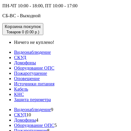
ПН-ЧТ 10:00 - 18:00, ПТ 10:00 - 17:00
CБ-ВС - Выходной
Корзина покупок
Товаров 0 (0.00 р.)
Ничего не куплено!
Видеонаблюдение
СКУД
Домофоны
Оборудование ОПС
Пожаротушение
Оповещение
Источники питания
Кабель
КНС
Защита периметра
Видеонаблюдение
9
СКУД
10
Домофоны
4
Оборудование ОПС
5
Пожаротушение
8