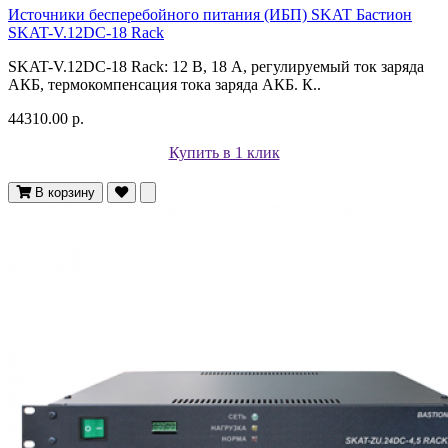
Источники бесперебойного питания (ИБП) SKAT Бастион
SKAT-V.12DC-18 Rack
SKAT-V.12DC-18 Rack: 12 В, 18 А, регулируемый ток заряда
АКБ, термокомпенсация тока заряда АКБ. К..
44310.00 р.
Купить в 1 клик
В корзину