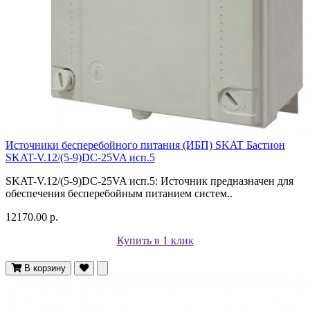
Источники бесперебойного питания (ИБП) SKAT Бастион
SKAT-V.12/(5-9)DC-25VA исп.5
SKAT-V.12/(5-9)DC-25VA исп.5: Источник предназначен для
обеспечения бесперебойным питанием систем..
12170.00 р.
Купить в 1 клик
В корзину