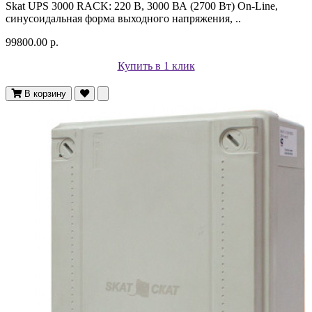
Skat UPS 3000 RACK: 220 В, 3000 ВА (2700 Вт) On-Line,
синусоидальная форма выходного напряжения, ..
99800.00 р.
Купить в 1 клик
В корзину