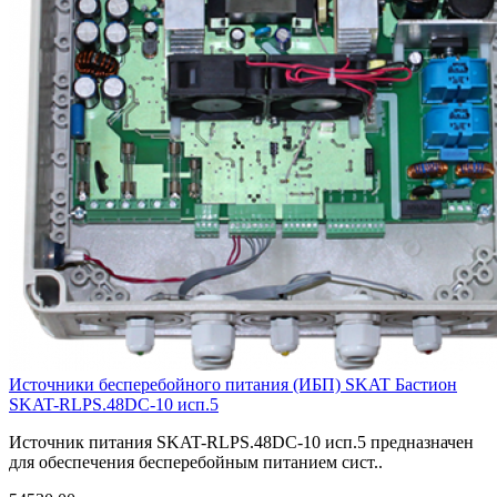
Источники бесперебойного питания (ИБП) SKAT Бастион
SKAT-RLPS.48DC-10 исп.5
Источник питания SKAT-RLPS.48DC-10 исп.5 предназначен
для обеспечения бесперебойным питанием сист..