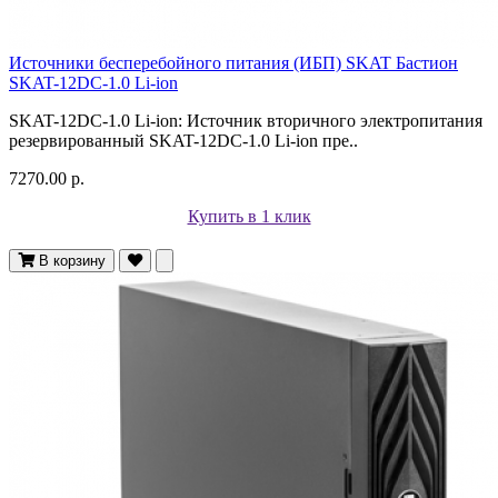
Источники бесперебойного питания (ИБП) SKAT Бастион
SKAT-12DC-1.0 Li-ion
SKAT-12DC-1.0 Li-ion: Источник вторичного электропитания
резервированный SKAT-12DC-1.0 Li-ion пре..
7270.00 р.
Купить в 1 клик
В корзину