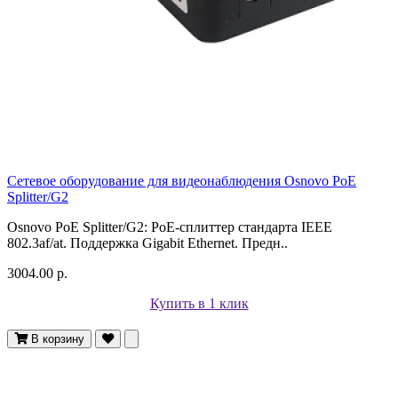
Сетевое оборудование для видеонаблюдения Osnovo PoE
Splitter/G2
Osnovo PoE Splitter/G2: PoE-сплиттер стандарта IEEE
802.3af/at. Поддержка Gigabit Ethernet. Предн..
3004.00 р.
Купить в 1 клик
В корзину