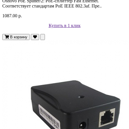
Osnovo PoE Splitter/2: PoE-сплиттер Fast Ethernet.
Соответствует стандартам PoE IEEE 802.3af. Пре..
1087.00 р.
Купить в 1 клик
В корзину