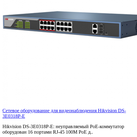
Сетевое оборудование для видеонаблюдения Hikvision DS-
3E0318P-E
Hikvision DS-3E0318P-E: неуправляемый PoE-коммутатор
оборудован 16 портами RJ-45 100M PoE д..