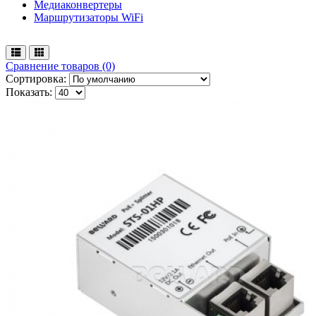
Медиаконвертеры
Маршрутизаторы WiFi
Сравнение товаров (0)
Сортировка:
Показать: