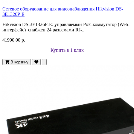
Сетевое оборудование для видеонаблюдения Hikvision DS-
3E1326P-E
Hikvision DS-3E1326P-E: управляемый PoE-коммутатор (Web-
интерфейс) снабжен 24 разъемами RJ-..
41990.00 р.
Купить в 1 клик
В корзину