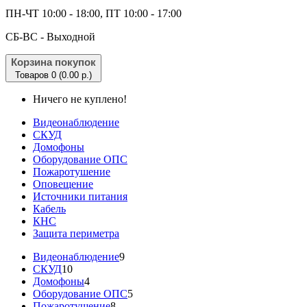
ПН-ЧТ 10:00 - 18:00, ПТ 10:00 - 17:00
CБ-ВС - Выходной
Корзина покупок
Товаров 0 (0.00 р.)
Ничего не куплено!
Видеонаблюдение
СКУД
Домофоны
Оборудование ОПС
Пожаротушение
Оповещение
Источники питания
Кабель
КНС
Защита периметра
Видеонаблюдение
9
СКУД
10
Домофоны
4
Оборудование ОПС
5
Пожаротушение
8