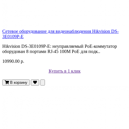
Сетевое оборудование для видеонаблюдения Hikvision DS-
3E0109P-E
Hikvision DS-3E0109P-E: неуправляемый PoE-коммутатор
оборудован 8 портами RJ-45 100M PoE для подк..
10990.00 р.
Купить в 1 клик
В корзину