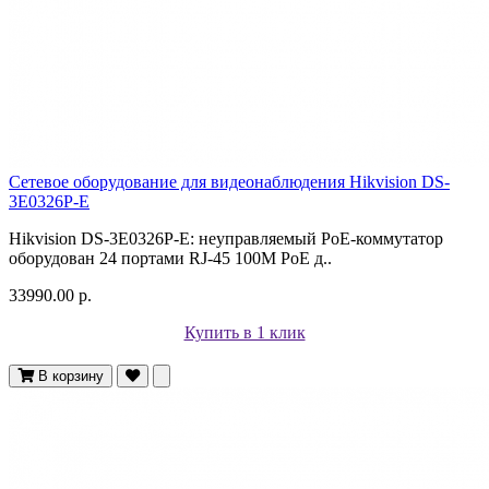
Сетевое оборудование для видеонаблюдения Hikvision DS-
3E0326P-E
Hikvision DS-3E0326P-E: неуправляемый PoE-коммутатор
оборудован 24 портами RJ-45 100M PoE д..
33990.00 р.
Купить в 1 клик
В корзину