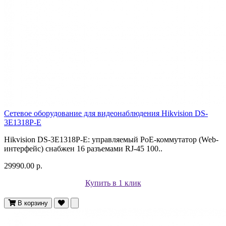
Сетевое оборудование для видеонаблюдения Hikvision DS-
3E1318P-E
Hikvision DS-3E1318P-E: управляемый PoE-коммутатор (Web-
интерфейс) снабжен 16 разъемами RJ-45 100..
29990.00 р.
Купить в 1 клик
В корзину