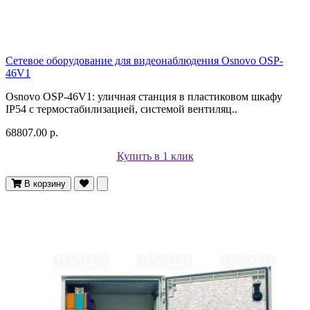
Сетевое оборудование для видеонаблюдения Osnovo OSP-
46V1
Osnovo OSP-46V1: уличная станция в пластиковом шкафу
IP54 с термостабилизацией, системой вентиляц..
68807.00 р.
Купить в 1 клик
В корзину