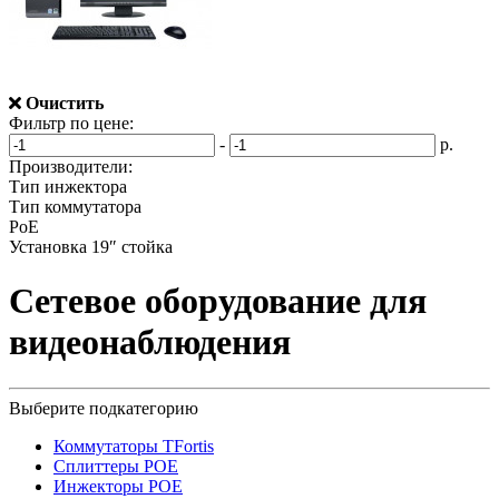
Очистить
Фильтр по цене:
-
р.
Производители:
Тип инжектора
Тип коммутатора
РоЕ
Установка 19″ стойка
Сетевое оборудование для
видеонаблюдения
Выберите подкатегорию
Коммутаторы TFortis
Сплиттеры POE
Инжекторы POE