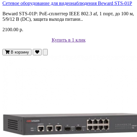
Сетевое оборудование для видеонаблюдения Beward STS-01P
Beward STS-01P: PoE-сплиттер IEEE 802.3 af, 1 порт, до 100 м,
5/9/12 В (DC), защита выхода питани..
2100.00 р.
Купить в 1 клик
В корзину