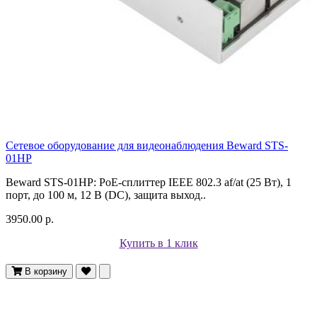
Сетевое оборудование для видеонаблюдения Beward STS-
01HP
Beward STS-01HP: PoE-сплиттер IEEE 802.3 af/at (25 Вт), 1
порт, до 100 м, 12 В (DC), защита выход..
3950.00 р.
Купить в 1 клик
В корзину