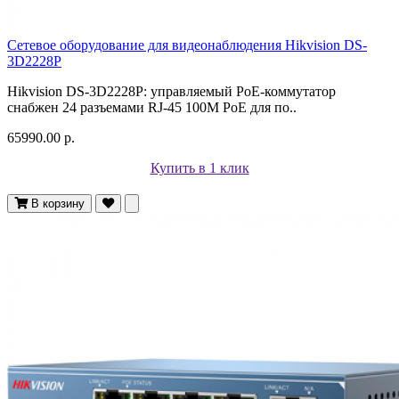
Сетевое оборудование для видеонаблюдения Hikvision DS-
3D2228P
Hikvision DS-3D2228P: управляемый PoE-коммутатор
снабжен 24 разъемами RJ-45 100M PoE для по..
65990.00 р.
Купить в 1 клик
В корзину