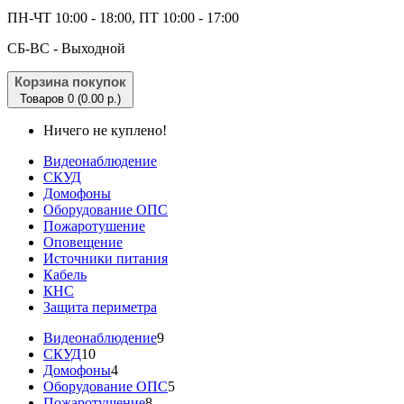
ПН-ЧТ 10:00 - 18:00, ПТ 10:00 - 17:00
CБ-ВС - Выходной
Корзина покупок
Товаров 0 (0.00 р.)
Ничего не куплено!
Видеонаблюдение
СКУД
Домофоны
Оборудование ОПС
Пожаротушение
Оповещение
Источники питания
Кабель
КНС
Защита периметра
Видеонаблюдение
9
СКУД
10
Домофоны
4
Оборудование ОПС
5
Пожаротушение
8