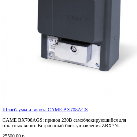
Шлагбаумы и ворота CAME BX708AGS
CAME BX708AGS: привод 230В самоблокирующийся для
откатных ворот. Встроенный блок управления ZBX7N..
25500.00 р.