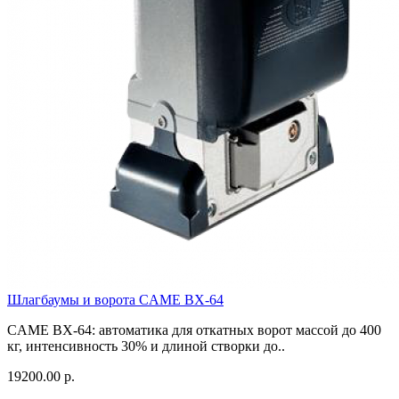
Шлагбаумы и ворота CAME BX-64
CAME BX-64: автоматика для откатных ворот массой до 400
кг, интенсивность 30% и длиной створки до..
19200.00 р.