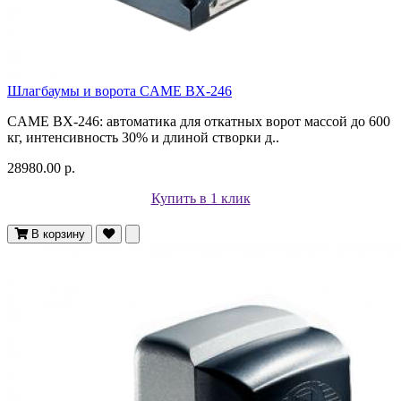
Шлагбаумы и ворота CAME BX-246
CAME BX-246: автоматика для откатных ворот массой до 600
кг, интенсивность 30% и длиной створки д..
28980.00 р.
Купить в 1 клик
В корзину