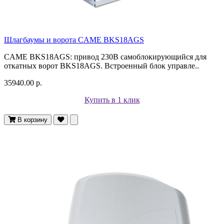
Шлагбаумы и ворота CAME BKS18AGS
CAME BKS18AGS: привод 230В самоблокирующийся для
откатных ворот BKS18AGS. Встроенный блок управле..
35940.00 р.
Купить в 1 клик
В корзину