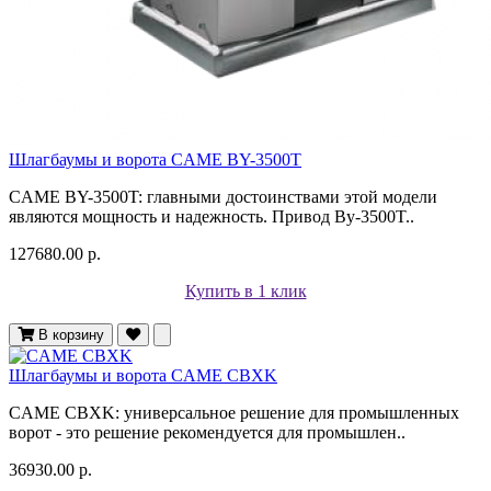
Шлагбаумы и ворота CAME BY-3500T
CAME BY-3500T: главными достоинствами этой модели
являются мощность и надежность. Привод By-3500T..
127680.00 р.
Купить в 1 клик
В корзину
Шлагбаумы и ворота CAME CBXK
CAME CBXK: универсальное решение для промышленных
ворот - это решение рекомендуется для промышлен..
36930.00 р.