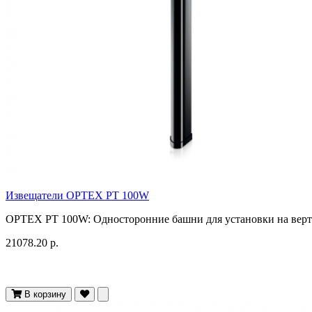
Извещатели OPTEX PT 100W
OPTEX PT 100W: Односторонние башни для установки на верти
21078.20 р.
В корзину