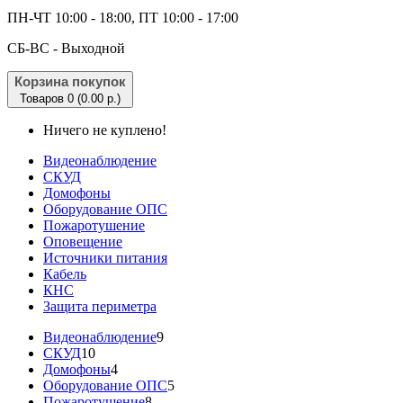
ПН-ЧТ 10:00 - 18:00, ПТ 10:00 - 17:00
CБ-ВС - Выходной
Корзина покупок
Товаров 0 (0.00 р.)
Ничего не куплено!
Видеонаблюдение
СКУД
Домофоны
Оборудование ОПС
Пожаротушение
Оповещение
Источники питания
Кабель
КНС
Защита периметра
Видеонаблюдение
9
СКУД
10
Домофоны
4
Оборудование ОПС
5
Пожаротушение
8