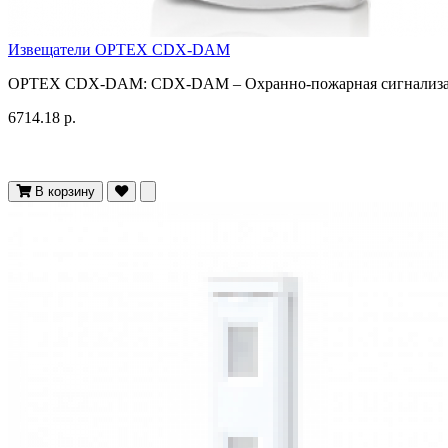
Извещатели OPTEX CDX-DAM
OPTEX CDX-DAM: CDX-DAM – Охранно-пожарная сигнализаци
6714.18 р.
В корзину