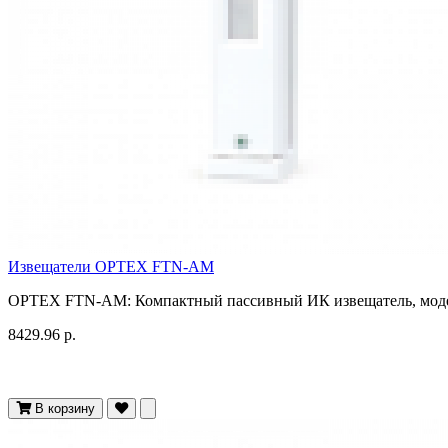
Извещатели OPTEX FTN-AM
OPTEX FTN-AM: Компактный пассивный ИК извещатель, модел
8429.96 р.
В корзину