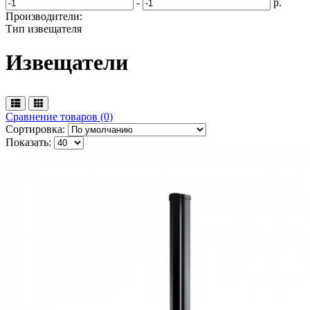
-
р.
Производители:
Тип извещателя
Извещатели
Сравнение товаров (0)
Сортировка:
Показать: