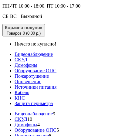
ПН-ЧТ 10:00 - 18:00, ПТ 10:00 - 17:00
CБ-ВС - Выходной
Корзина покупок
Товаров 0 (0.00 р.)
Ничего не куплено!
Видеонаблюдение
СКУД
Домофоны
Оборудование ОПС
Пожаротушение
Оповещение
Источники питания
Кабель
КНС
Защита периметра
Видеонаблюдение
9
СКУД
10
Домофоны
4
Оборудование ОПС
5
Пожаротушение
8