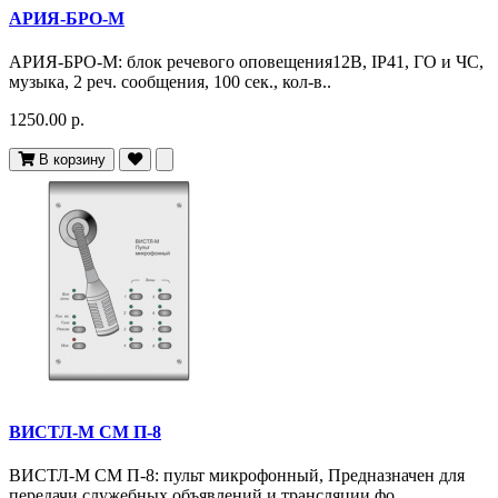
АРИЯ-БРО-М
АРИЯ-БРО-М: блок речевого оповещения12В, IP41, ГО и ЧС,
музыка, 2 реч. сообщения, 100 сек., кол-в..
1250.00 р.
В корзину
ВИСТЛ-М СМ П-8
ВИСТЛ-М СМ П-8: пульт микрофонный, Предназначен для
передачи служебных объявлений и трансляции фо..