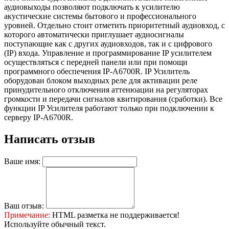
аудиовыходы позволяют подключать к усилителю
акустические системы бытового и профессионального
уровней. Отдельно стоит отметить приоритетный аудиовход, с
которого автоматически приглушает аудиосигналы
поступающие как с других аудиовходов, так и с цифрового
(IP) входа. Управление и программирование IP усилителем
осуществляться с передней панели или при помощи
программного обеспечения IP-A6700R. IP Усилитель
оборудован блоком выходных реле для активации реле
принудительного отключения аттенюации на регуляторах
громкости и передачи сигналов квитирования (сработки). Все
функции IP Усилителя работают только при подключении к
серверу IP-A6700R.
Написать отзыв
Ваше имя:
Ваш отзыв:
Примечание:
HTML разметка не поддерживается!
Используйте обычный текст.