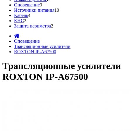
Оповещение
9
Источники питания
10
Кабель
4
КНС
2
Защита периметра
2
Оповещение
Трансляционные усилители
ROXTON IP-A67500
Трансляционные усилители
ROXTON IP-A67500