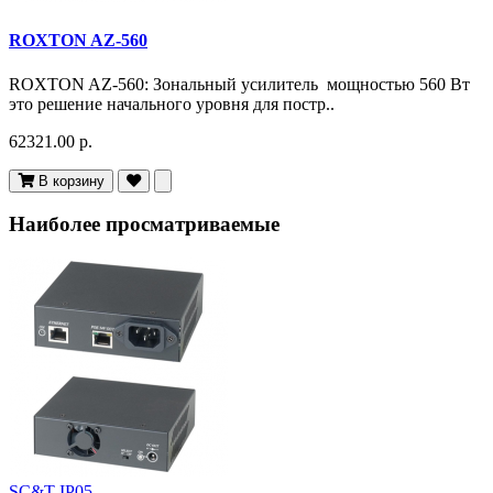
ROXTON AZ-560
ROXTON AZ-560: Зональный усилитель мощностью 560 Вт
это решение начального уровня для постр..
62321.00 р.
В корзину
Наиболее просматриваемые
SC&T IP05