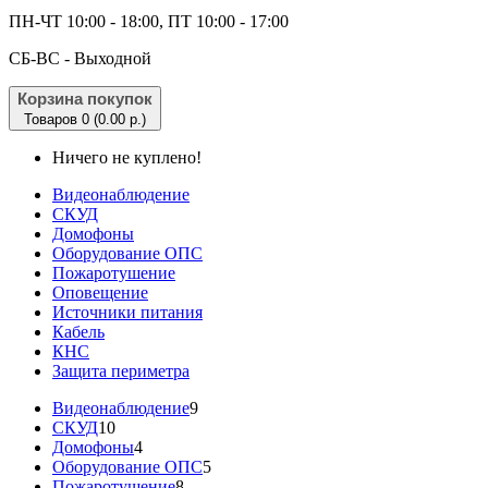
ПН-ЧТ 10:00 - 18:00, ПТ 10:00 - 17:00
CБ-ВС - Выходной
Корзина покупок
Товаров 0 (0.00 р.)
Ничего не куплено!
Видеонаблюдение
СКУД
Домофоны
Оборудование ОПС
Пожаротушение
Оповещение
Источники питания
Кабель
КНС
Защита периметра
Видеонаблюдение
9
СКУД
10
Домофоны
4
Оборудование ОПС
5
Пожаротушение
8