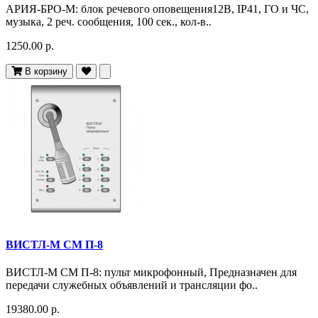
АРИЯ-БРО-М: блок речевого оповещения12В, IP41, ГО и ЧС,
музыка, 2 реч. сообщения, 100 сек., кол-в..
1250.00 р.
В корзину
ВИСТЛ-М СМ П-8
ВИСТЛ-М СМ П-8: пульт микрофонный, Предназначен для
передачи служебных объявлений и трансляции фо..
19380.00 р.