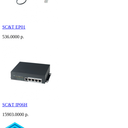
SC&T EP01
536.0000 р.
SC&T IP06H
15903.0000 р.