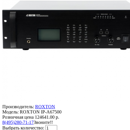
Производитель:
ROXTON
Модель: ROXTON IP-A67500
Розничная цена
124641.00 р.
8(495)280-71-17
Звоните!!
Выбрать количество: