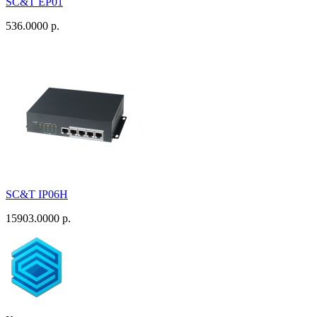
SC&T EP01
536.0000 р.
SC&T IP06H
15903.0000 р.