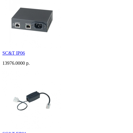
SC&T IP06
13976.0000 р.