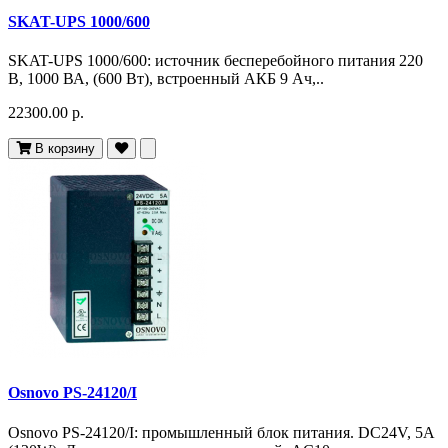
SKAT-UPS 1000/600
SKAT-UPS 1000/600: источник бесперебойного питания 220
В, 1000 ВА, (600 Вт), встроенный АКБ 9 Ач,..
22300.00 р.
В корзину
Osnovo PS-24120/I
Osnovo PS-24120/I: промышленный блок питания. DC24V, 5A