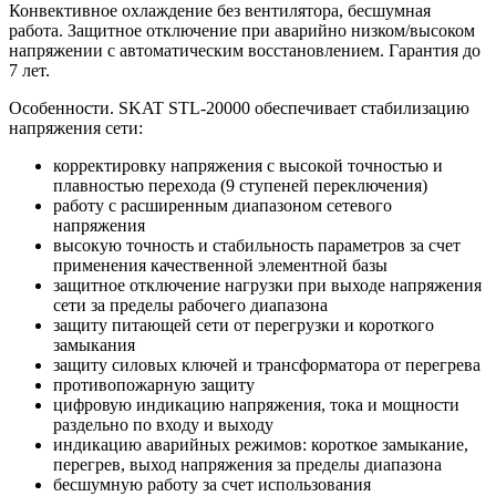
Конвективное охлаждение без вентилятора, бесшумная
работа. Защитное отключение при аварийно низком/высоком
напряжении с автоматическим восстановлением. Гарантия до
7 лет.
Особенности. SKAT STL-20000 обеспечивает стабилизацию
напряжения сети:
корректировку напряжения с высокой точностью и
плавностью перехода (9 ступеней переключения)
работу с расширенным диапазоном сетевого
напряжения
высокую точность и стабильность параметров за счет
применения качественной элементной базы
защитное отключение нагрузки при выходе напряжения
сети за пределы рабочего диапазона
защиту питающей сети от перегрузки и короткого
замыкания
защиту силовых ключей и трансформатора от перегрева
противопожарную защиту
цифровую индикацию напряжения, тока и мощности
раздельно по входу и выходу
индикацию аварийных режимов: короткое замыкание,
перегрев, выход напряжения за пределы диапазона
бесшумную работу за счет использования