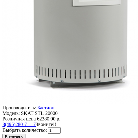
Производитель:
Бастион
Модель: SKAT STL-20000
Розничная цена
62380.00 р.
8(495)280-71-17
Звоните!!
Выбрать количество:
В корзину