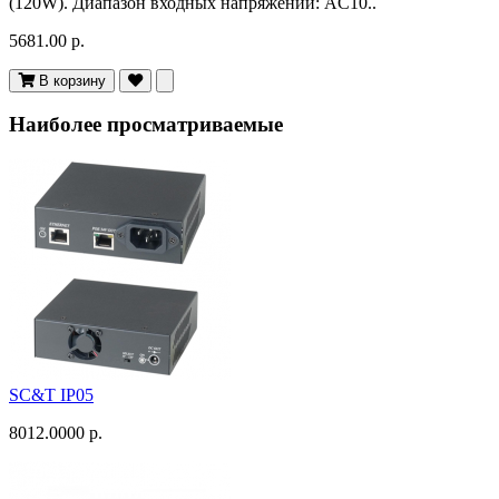
(120W). Диапазон входных напряжений: AC10..
5681.00 р.
В корзину
Наиболее просматриваемые
SC&T IP05
8012.0000 р.