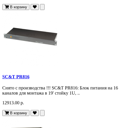
В корзину
SC&T PR816
Снято c производства !!! SC&T PR816: Блок питания на 16
каналов для монтажа в 19' стойку 1U, ..
12913.00 р.
В корзину