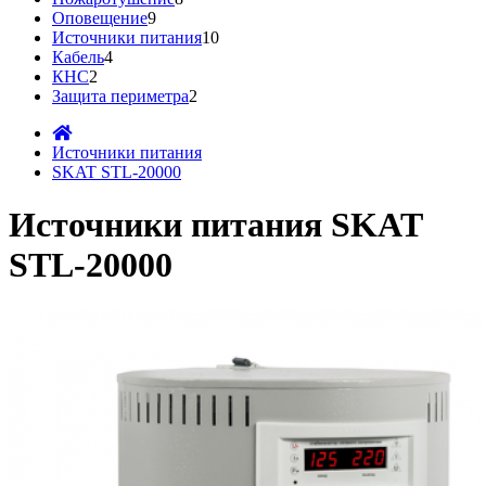
Оповещение
9
Источники питания
10
Кабель
4
КНС
2
Защита периметра
2
Источники питания
SKAT STL-20000
Источники питания SKAT
STL-20000