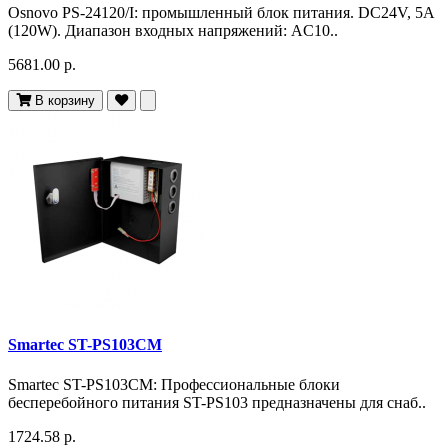
Osnovo PS-24120/I: промышленный блок питания. DC24V, 5A
(120W). Диапазон входных напряжений: AC10..
5681.00 р.
В корзину
Smartec ST-PS103CM
Smartec ST-PS103CM: Профессиональные блоки
бесперебойного питания ST-PS103 предназначены для снаб..
1724.58 р.