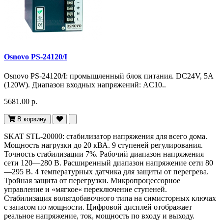
Osnovo PS-24120/I
Osnovo PS-24120/I: промышленный блок питания. DC24V, 5A
(120W). Диапазон входных напряжений: AC10..
5681.00 р.
В корзину
SKAT STL-20000: стабилизатор напряжения для всего дома.
Мощность нагрузки до 20 кВА. 9 ступеней регулирования.
Точность стабилизации 7%. Рабочий диапазон напряжения
сети 120—280 В. Расширенный диапазон напряжение сети 80
—295 В. 4 температурных датчика для защиты от перегрева.
Тройная защита от перегрузки. Микропроцессорное
управление и «мягкое« переключение ступеней.
Стабилизация вольтдобавочного типа на симисторных ключах
с запасом по мощности. Цифровой дисплей отображает
реальное напряжение, ток, мощность по входу и выходу.