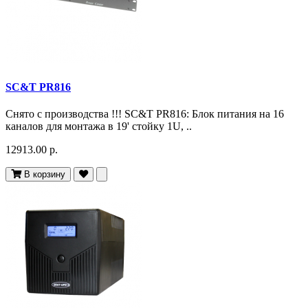
SC&T PR816
Снято c производства !!! SC&T PR816: Блок питания на 16
каналов для монтажа в 19' стойку 1U, ..
12913.00 р.
В корзину