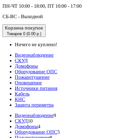
ПН-ЧТ 10:00 - 18:00, ПТ 10:00 - 17:00
CБ-ВС - Выходной
Корзина покупок
Товаров 0 (0.00 р.)
Ничего не куплено!
Видеонаблюдение
СКУД
Домофоны
Оборудование ОПС
Пожаротушение
Оповещение
Источники питания
Кабель
КНС
Защита периметра
Видеонаблюдение
9
СКУД
10
Домофоны
4
Оборудование ОПС
5
Пожаротушение
8