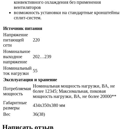
конвективного охлаждения без применения
вентиляторов
возможность установки на стандартные кронштейны
сплит-систем.
Источник питания
Напряжение
питающей
220
сети
Номинальное
выходное
202…239
напряжение
Номинальный
55
ток нагрузки
Эксплуатация и хранение
Номинальная мощность нагрузки, ВА, не
Потребляемая
более 12345; Максимальная, пиковая
мощность
мощность нагрузки, ВА, не более 20000**
Габаритные
434х350х380 мм
размеры
Вес
36(38)
Написать отзыв