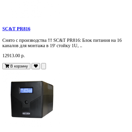
SC&T PR816
Снято c производства !!! SC&T PR816: Блок питания на 16
каналов для монтажа в 19' стойку 1U, ..
12913.00 р.
В корзину