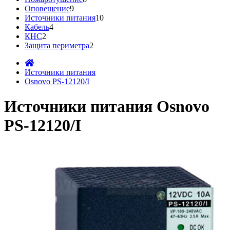
Оповещение
9
Источники питания
10
Кабель
4
КНС
2
Защита периметра
2
Источники питания
Osnovo PS-12120/I
Источники питания Osnovo
PS-12120/I