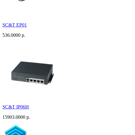
SC&T EP01
536.0000 р.
SC&T IP06H
15903.0000 р.