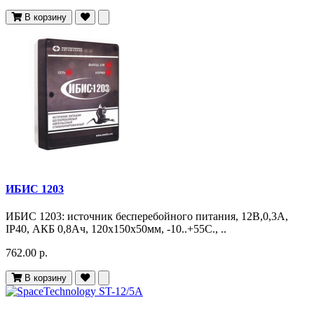
В корзину
ИБИС 1203
ИБИС 1203: источник бесперебойного питания, 12В,0,3А,
IP40, АКБ 0,8Ач, 120х150х50мм, -10..+55С., ..
762.00 р.
В корзину