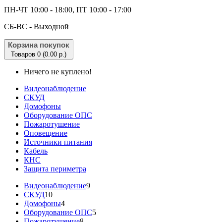
ПН-ЧТ 10:00 - 18:00, ПТ 10:00 - 17:00
CБ-ВС - Выходной
Корзина покупок
Товаров 0 (0.00 р.)
Ничего не куплено!
Видеонаблюдение
СКУД
Домофоны
Оборудование ОПС
Пожаротушение
Оповещение
Источники питания
Кабель
КНС
Защита периметра
Видеонаблюдение
9
СКУД
10
Домофоны
4
Оборудование ОПС
5
Пожаротушение
8