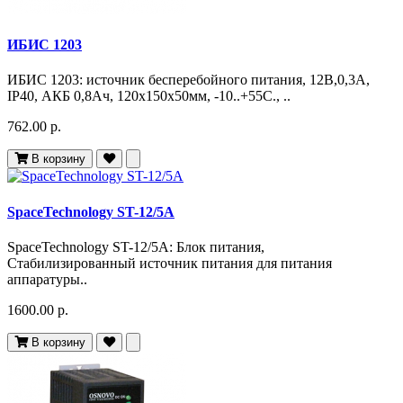
ИБИС 1203
ИБИС 1203: источник бесперебойного питания, 12В,0,3А,
IP40, АКБ 0,8Ач, 120х150х50мм, -10..+55С., ..
762.00 р.
В корзину
SpaceTechnology ST-12/5А
SpaceTechnology ST-12/5А: Блок питания,
Стабилизированный источник питания для питания
аппаратуры..
1600.00 р.
В корзину