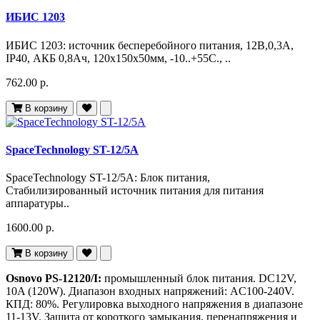
ИБИС 1203
ИБИС 1203: источник бесперебойного питания, 12В,0,3А,
IP40, АКБ 0,8Ач, 120х150х50мм, -10..+55С., ..
762.00 р.
В корзину
SpaceTechnology ST-12/5А
SpaceTechnology ST-12/5А: Блок питания,
Стабилизированный источник питания для питания
аппаратуры..
1600.00 р.
В корзину
Osnovo PS-12120/I:
промышленный блок питания. DC12V,
10A (120W). Диапазон входных напряжений: AC100-240V.
КПД: 80%. Регулировка выходного напряжения в диапазоне
11-13V. Защита от короткого замыкания, перенапряжения и