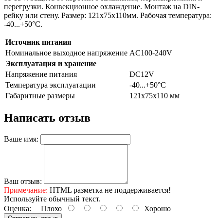
перегрузки. Конвекционное охлаждение. Монтаж на DIN-
рейку или стену. Размер: 121x75x110мм. Рабочая температура:
-40...+50°C.
Источник питания
Номинальное выходное напряжение
AC100-240V
Эксплуатация и хранение
Напряжение питания
DC12V
Температура эксплуатации
-40...+50°C
Габаритные размеры
121x75x110 мм
Написать отзыв
Ваше имя:
Ваш отзыв:
Примечание:
HTML разметка не поддерживается!
Используйте обычный текст.
Оценка:
Плохо
Хорошо