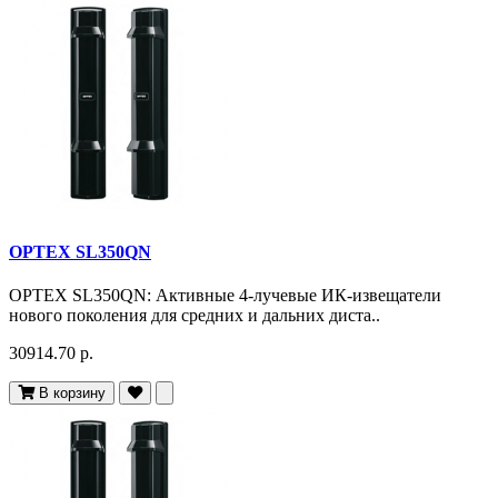
OPTEX SL350QN
OPTEX SL350QN: Активные 4-лучевые ИК-извещатели
нового поколения для средних и дальних диста..
30914.70 р.
В корзину