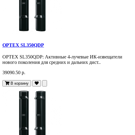
OPTEX SL350QDP
OPTEX SL350QDP: Активные 4-лучевые ИК-извещатели
нового поколения для средних и дальних дист..
39090.50 р.
В корзину