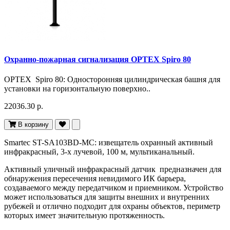
Охранно-пожарная сигнализация OPTEX Spiro 80
OPTEX Spiro 80: Односторонняя цилиндрическая башня для
установки на горизонтальную поверхно..
22036.30 р.
В корзину
Smartec ST-SA103BD-MC: извещатель охранный активный
инфракрасный, 3-х лучевой, 100 м, мультиканальный.
Активный уличный инфракрасный датчик предназначен для
обнаружения пересечения невидимого ИК барьера,
создаваемого между передатчиком и приемником. Устройство
может использоваться для защиты внешних и внутренних
рубежей и отлично подходит для охраны объектов, периметр
которых имеет значительную протяженность.