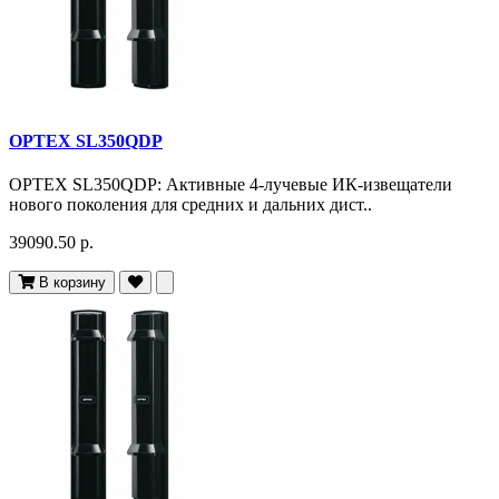
OPTEX SL350QDP
OPTEX SL350QDP: Активные 4-лучевые ИК-извещатели
нового поколения для средних и дальних дист..
39090.50 р.
В корзину