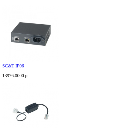
SC&T IP06
13976.0000 р.