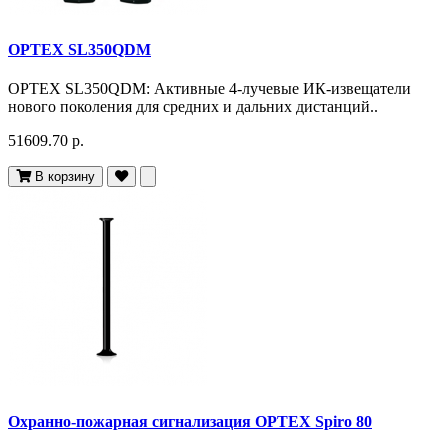
OPTEX SL350QDM
OPTEX SL350QDM: Активные 4-лучевые ИК-извещатели
нового поколения для средних и дальних дистанций..
51609.70 р.
В корзину
Охранно-пожарная сигнализация OPTEX Spiro 80