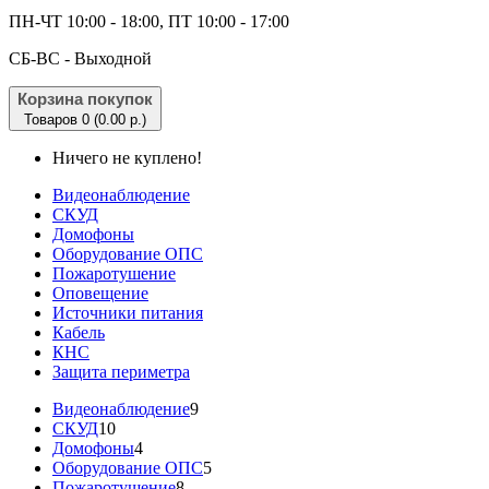
ПН-ЧТ 10:00 - 18:00, ПТ 10:00 - 17:00
CБ-ВС - Выходной
Корзина покупок
Товаров 0 (0.00 р.)
Ничего не куплено!
Видеонаблюдение
СКУД
Домофоны
Оборудование ОПС
Пожаротушение
Оповещение
Источники питания
Кабель
КНС
Защита периметра
Видеонаблюдение
9
СКУД
10
Домофоны
4
Оборудование ОПС
5
Пожаротушение
8