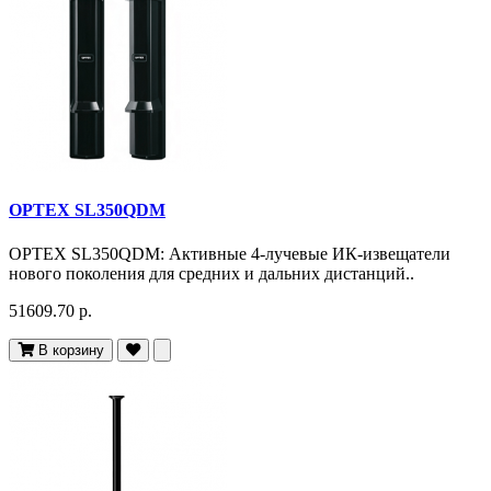
OPTEX SL350QDM
OPTEX SL350QDM: Активные 4-лучевые ИК-извещатели
нового поколения для средних и дальних дистанций..
51609.70 р.
В корзину