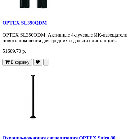
OPTEX SL350QDM
OPTEX SL350QDM: Активные 4-лучевые ИК-извещатели
нового поколения для средних и дальних дистанций..
51609.70 р.
В корзину
Охранно-пожарная сигнализация OPTEX Spiro 80