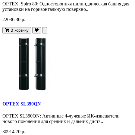
OPTEX Spiro 80: Односторонняя цилиндрическая башня для
установки на горизонтальную поверхно..
22036.30 р.
В корзину
OPTEX SL350QN
OPTEX SL350QN: Активные 4-лучевые ИК-извещатели
нового поколения для средних и дальних диста..
30914.70 р.