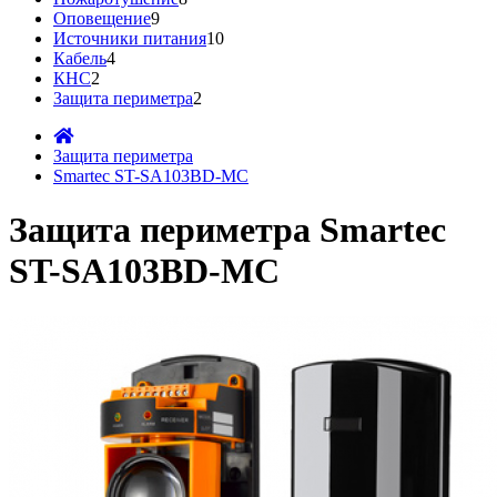
Оповещение
9
Источники питания
10
Кабель
4
КНС
2
Защита периметра
2
Защита периметра
Smartec ST-SA103BD-MC
Защита периметра Smartec
ST-SA103BD-MC