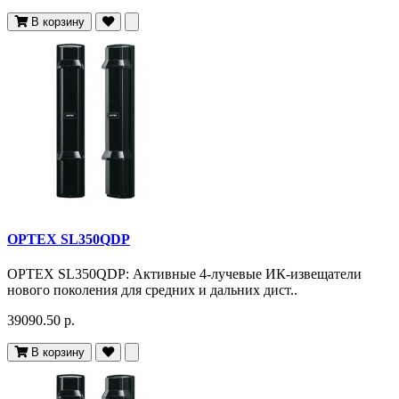
В корзину
OPTEX SL350QDP
OPTEX SL350QDP: Активные 4-лучевые ИК-извещатели
нового поколения для средних и дальних дист..
39090.50 р.
В корзину