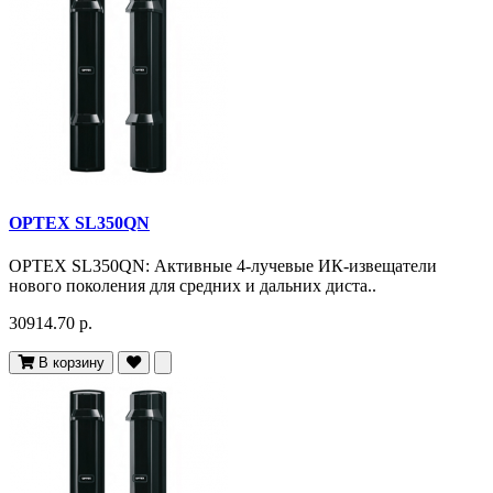
OPTEX SL350QN
OPTEX SL350QN: Активные 4-лучевые ИК-извещатели
нового поколения для средних и дальних диста..
30914.70 р.
В корзину