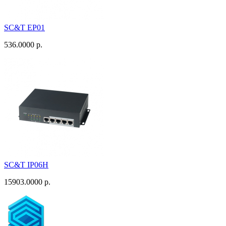
SC&T EP01
536.0000 р.
SC&T IP06H
15903.0000 р.