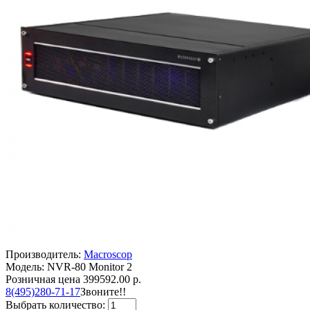
Производитель:
Macroscop
Модель: NVR-80 Monitor 2
Розничная цена
399592.00 р.
8(495)280-71-17
Звоните!!
Выбрать количество: