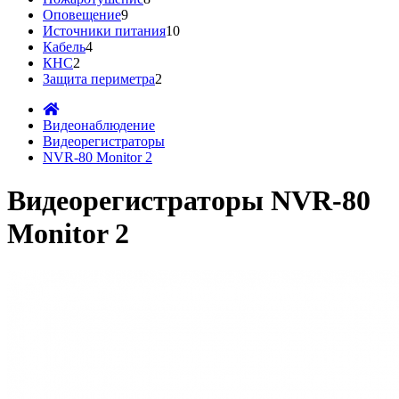
Оповещение
9
Источники питания
10
Кабель
4
КНС
2
Защита периметра
2
Видеонаблюдение
Видеорегистраторы
NVR-80 Monitor 2
Видеорегистраторы NVR-80
Monitor 2