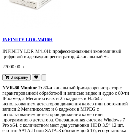
INFINITY LDR-M410H
INFINITY LDR-M410H: профессиональный экономичный
цифровой видео/аудио регистратор, 4-канальный +..
27000.00 р.
В корзину
NVR-80 Monitor 2:
80-и канальный ip-видеорегистратор с
гарантированной обработкой и записью видео и аудио с 80-ти
IP-камер, 2 Мегапикселях и 25 кадр/сек в H.264 с
использованием детекторов движения камер или постоянной
записи;2 Мегапикселях и 6 кадр/сек в MJPEG с
использованием детекторов движения камер или
программного детектора. Операционная система Windows 7
Pro x64, с количеством мест для установки HDD 3,5” 12 шт,
его тип SATA-II или SATA-3 объемом до 6 Тб, его установка