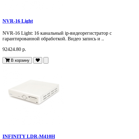
NVR-16 Light
NVR-16 Light: 16 канальный ip-видеорегистратор с
гарантированной обработкой. Видео запись и ..
92424.80 р.
В корзину
INFINITY LDR-M410H