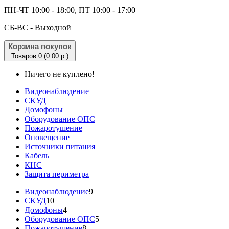
ПН-ЧТ 10:00 - 18:00, ПТ 10:00 - 17:00
CБ-ВС - Выходной
Корзина покупок
Товаров 0 (0.00 р.)
Ничего не куплено!
Видеонаблюдение
СКУД
Домофоны
Оборудование ОПС
Пожаротушение
Оповещение
Источники питания
Кабель
КНС
Защита периметра
Видеонаблюдение
9
СКУД
10
Домофоны
4
Оборудование ОПС
5
Пожаротушение
8