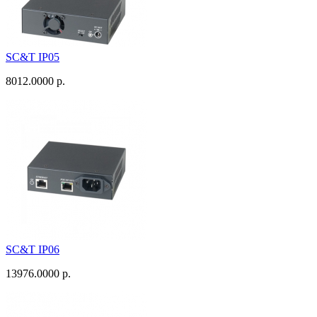
SC&T IP05
8012.0000 р.
SC&T IP06
13976.0000 р.