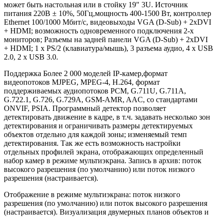
может быть настольная или в стойку 19" 3U. Источник
питания 220В ± 10%, 50Гц,мощность 400-1500 Вт, контроллер
Ethernet 100/1000 Мбит/с, видеовыходы VGA (D-Sub) + 2xDVI
+ HDMI; возможность одновременного подключения 2-х
мониторов; Разъемы на задней панели VGA (D-Sub) + 2xDVI
+ HDMI; 1 x PS/2 (клавиатура/мышь), 3 разъема аудио, 4 x USB
2.0, 2 x USB 3.0.
Поддержка Более 2 000 моделей IP-камер,формат
видеопотоков MJPEG, MPEG-4, H.264, формат
поддерживаемых аудиопотоков PCM, G.711U, G.711A,
G.722.1, G.726, G.729A, GSM-AMR, AAC, со стандартами
ONVIF, PSIA. Программный детектор позволяет
детектировать движение в кадре, в т.ч. задавать несколько зон
детектирования и ограничивать размеры детектируемых
объектов отдельно для каждой зоны; изменяемый темп
детектирования. Так же есть возможность настройки
отдельных профилей экрана, отображающих определенный
набор камер в режиме мультиэкрана. Запись в архив: поток
высокого разрешения (по умолчанию) или поток низкого
разрешения (настраивается).
Отображение в режиме мультиэкрана: поток низкого
разрешения (по умолчанию) или поток высокого разрешения
(настраивается). Визуализация двумерных планов объектов и