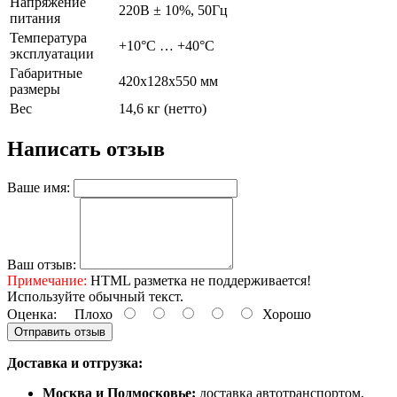
Напряжение
220В ± 10%, 50Гц
питания
Температура
+10°С … +40°С
эксплуатации
Габаритные
420х128х550 мм
размеры
Вес
14,6 кг (нетто)
Написать отзыв
Ваше имя:
Ваш отзыв:
Примечание:
HTML разметка не поддерживается!
Используйте обычный текст.
Оценка:
Плохо
Хорошо
Отправить отзыв
Доставка и отгрузка:
Москва и Подмосковье:
доставка автотранспортом,