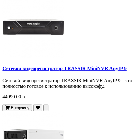
Сетевой видеорегистратор TRASSIR MiniNVR AnyIP 9
Сетевой видеорегистратор TRASSIR MiniNVR AnyIP 9 – это
полностью готовое к использованию высокофу..
44990.00 р.
В корзину