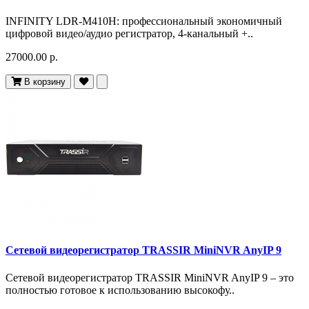
INFINITY LDR-M410H: профессиональный экономичный
цифровой видео/аудио регистратор, 4-канальный +..
27000.00 р.
В корзину
Сетевой видеорегистратор TRASSIR MiniNVR AnyIP 9
Сетевой видеорегистратор TRASSIR MiniNVR AnyIP 9 – это
полностью готовое к использованию высокофу..