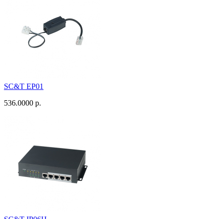
SC&T EP01
536.0000 р.