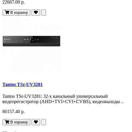
22667.00 р.
В корзину
Tantos TSr-UV3281
Tantos TSr-UV3281: 32-х канальный универсальный
видеорегистратор (AHD+TVI+CVI+CVBS), видеовыходы ..
80157.40 р.
В корзину