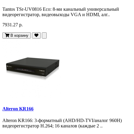
Tantos TSr-UV0816 Eco: 8-ми канальный универсальный
видеорегистратор, видеовыходы VGA и HDMI, алг..
7931.27 р.
В корзину
Alteron KR166
Alteron KR166: 3-форматный (AHD/HD-TVI/аналог 960H)
видеорегистратор H.264; 16 каналов (каждые 2 ..