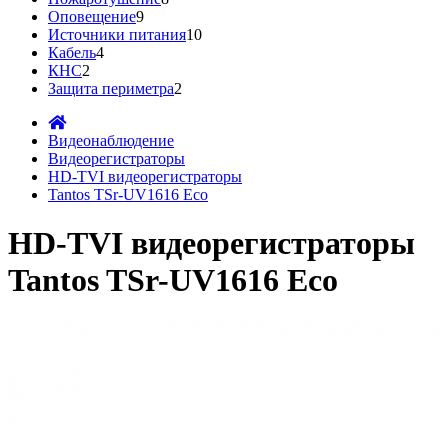
Оповещение
9
Источники питания
10
Кабель
4
КНС
2
Защита периметра
2
Видеонаблюдение
Видеорегистраторы
HD-TVI видеорегистраторы
Tantos TSr-UV1616 Eco
HD-TVI видеорегистраторы
Tantos TSr-UV1616 Eco