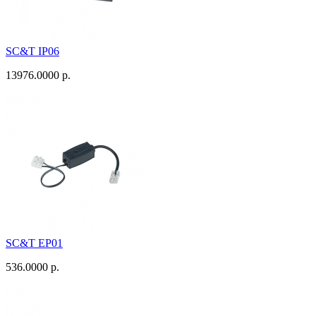
SC&T IP06
13976.0000 р.
SC&T EP01
536.0000 р.