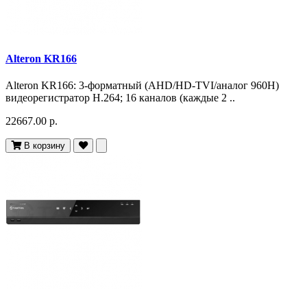
Alteron KR166
Alteron KR166: 3-форматный (AHD/HD-TVI/аналог 960H)
видеорегистратор H.264; 16 каналов (каждые 2 ..
22667.00 р.
В корзину