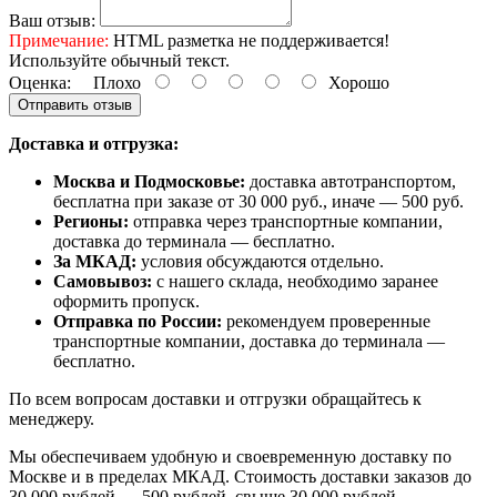
Ваш отзыв:
Примечание:
HTML разметка не поддерживается!
Используйте обычный текст.
Оценка:
Плохо
Хорошо
Отправить отзыв
Доставка и отгрузка:
Москва и Подмосковье:
доставка автотранспортом,
бесплатна при заказе от 30 000 руб., иначе — 500 руб.
Регионы:
отправка через транспортные компании,
доставка до терминала — бесплатно.
За МКАД:
условия обсуждаются отдельно.
Самовывоз:
с нашего склада, необходимо заранее
оформить пропуск.
Отправка по России:
рекомендуем проверенные
транспортные компании, доставка до терминала —
бесплатно.
По всем вопросам доставки и отгрузки обращайтесь к
менеджеру.
Мы обеспечиваем удобную и своевременную доставку по
Москве и в пределах МКАД. Стоимость доставки заказов до
30 000 рублей — 500 рублей, свыше 30 000 рублей —