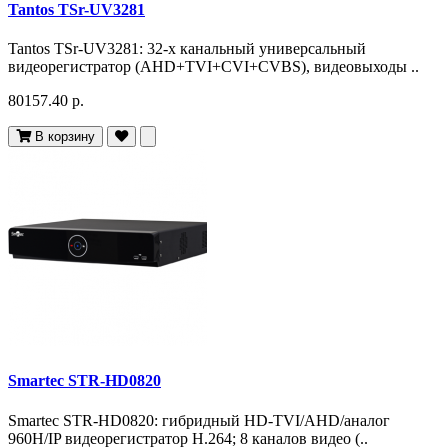
Tantos TSr-UV3281
Tantos TSr-UV3281: 32-х канальный универсальный
видеорегистратор (AHD+TVI+CVI+CVBS), видеовыходы ..
80157.40 р.
В корзину
Smartec STR-HD0820
Smartec STR-HD0820: гибридный HD-TVI/AHD/аналог
960H/IP видеорегистратор H.264; 8 каналов видео (..