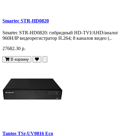
Smartec STR-HD0820
Smartec STR-HD0820: гибридный HD-TVI/AHD/аналог
960H/IP видеорегистратор H.264; 8 каналов видео (..
27682.30 р.
В корзину
Tantos TSr-UV0816 Eco