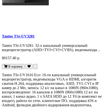
Tantos TSr-UV3281
Tantos TSr-UV3281: 32-х канальный универсальный
видеорегистратор (AHD+TVI+CVI+CVBS), видеовыходы ..
80157.40 р.
В корзину
Tantos TSr-UV1616 Eco: 16-ти канальный универсальный
видеорегистратор, видеовыходы VGA и HDMI, алгоритм
сжатия H.264, поддержка аналоговых, AHD, TVI, CVI и IP
камер до 2 Мп, запись: 12 к/с на канал в 1080N (960x1080),
воспроизведение: 16 каналов в 1080N (960х1080) 12 к/с на
канал; 1 канал аудио, 1 х SATA HDD до 12 Тб (в комплект не
входит), работа по сети, клиентское ПО, поддержка iOS и
Android, функция двойного кодирования видеопотока,