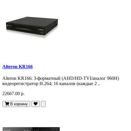
Alteron KR166
Alteron KR166: 3-форматный (AHD/HD-TVI/аналог 960H)
видеорегистратор H.264; 16 каналов (каждые 2 ..
22667.00 р.
В корзину