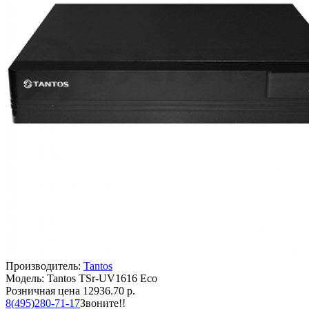
Производитель:
Tantos
Модель: Tantos TSr-UV1616 Eco
Розничная цена
12936.70 р.
8(495)280-71-17
Звоните!!