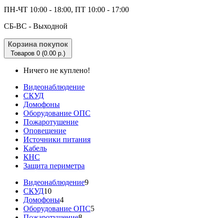
ПН-ЧТ 10:00 - 18:00, ПТ 10:00 - 17:00
CБ-ВС - Выходной
Корзина покупок
Товаров 0 (0.00 р.)
Ничего не куплено!
Видеонаблюдение
СКУД
Домофоны
Оборудование ОПС
Пожаротушение
Оповещение
Источники питания
Кабель
КНС
Защита периметра
Видеонаблюдение
9
СКУД
10
Домофоны
4
Оборудование ОПС
5
Пожаротушение
8