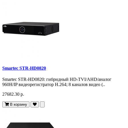
Smartec STR-HD0820
Smartec STR-HD0820: гибридный HD-TVI/AHD/аналог
960H/IP видеорегистратор H.264; 8 каналов видео (..
27682.30 р.
В корзину