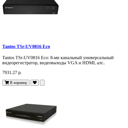
Tantos TSr-UV0816 Eco
Tantos TSr-UV0816 Eco: 8-ми канальный универсальный
видеорегистратор, видеовыходы VGA и HDMI, алг..
7931.27 р.
В корзину