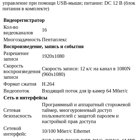
управление при помощи USB-мыши; питание: DC 12 В (блок
питания в комплекте)
Видеорегистратор
Кол-во
16
видеоканалов
Многозадачность
Пентаплекс
Воспроизведение, запись и события
Разрешение
1920х1080
записи
Скорость
Скорость записи: 12 к/с на канал в 1080N
воспроизведения
(960x1080)
записи
Формат сжатия
H.264
Видеопоток
Входящий поток для ip камер 64 Мбит/с
Сеть и интерфейсы
Программный и аппаратный сторожевой
Сетевая
таймер, многоуровневый доступ
безопасность
пользователей с защитой паролем и
настройкой прав доступа
Сетевой
10/100 Мбит/с Ethernet
интерфейс