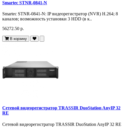
Smartec STNR-0841-N
Smartec STNR-0841-N: IP видеорегистратор (NVR) H.264; 8
каналов; возможность установки 3 HDD (в к..
56272.50 р.
В корзину
Сетевой видеорегистратор TRASSIR DuoStation AnyIP 32
RE
Сетевой видеорегистратор TRASSIR DuoStation AnyIP 32 RE