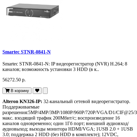
Smartec STNR-0841-N
Smartec STNR-0841-N: IP видеорегистратор (NVR) H.264; 8
каналов; возможность установки 3 HDD (в к..
56272.50 р.
В корзину
Alteron KN326-IP:
32-канальный сетевой видеорегистратор.
Поддерживаемые
разрешения:5MP/4MP/3MP/1080P/960P/720P/VGA/D1/CIF@25/3
макс. входящий трафик 200Мбит/с; воспроизведение 16
каналов одновременно; один 1Гб порт; внешний аудиовход/
аудиовыход; выходы монитора HDMI/VGA; 1USB 2.0 + 1USB
3.0; поддержка 2 HDD (без HDD в комплекте); 12VDC,