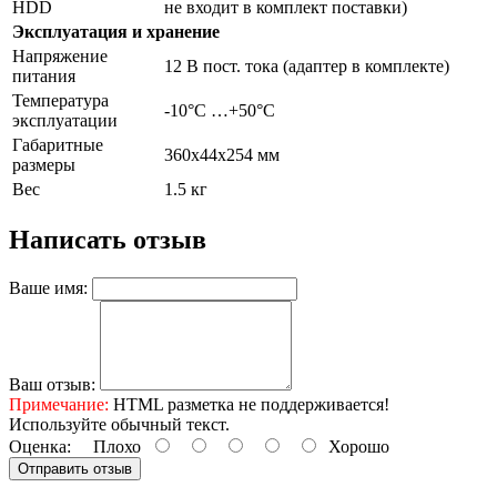
HDD
не входит в комплект поставки)
Эксплуатация и хранение
Напряжение
12 В пост. тока (адаптер в комплекте)
питания
Температура
-10°C …+50°C
эксплуатации
Габаритные
360x44x254 мм
размеры
Вес
1.5 кг
Написать отзыв
Ваше имя:
Ваш отзыв:
Примечание:
HTML разметка не поддерживается!
Используйте обычный текст.
Оценка:
Плохо
Хорошо
Отправить отзыв