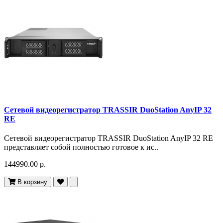
Сетевой видеорегистратор TRASSIR DuoStation AnyIP 32
RE
Сетевой видеорегистратор TRASSIR DuoStation AnyIP 32 RE
представляет собой полностью готовое к ис..
144990.00 р.
В корзину