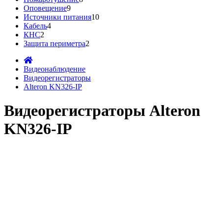
Оповещение
9
Источники питания
10
Кабель
4
КНС
2
Защита периметра
2
Видеонаблюдение
Видеорегистраторы
Alteron KN326-IP
Видеорегистраторы Alteron
KN326-IP