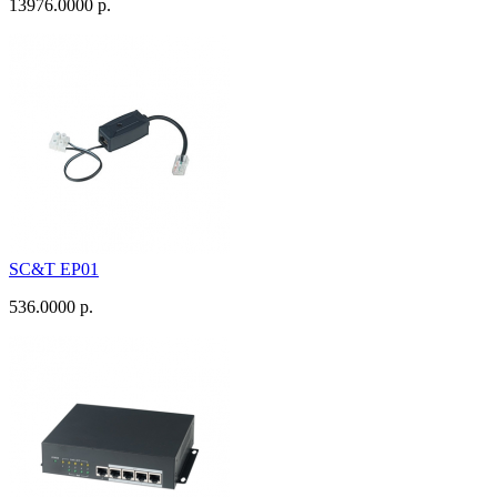
13976.0000 р.
SC&T EP01
536.0000 р.