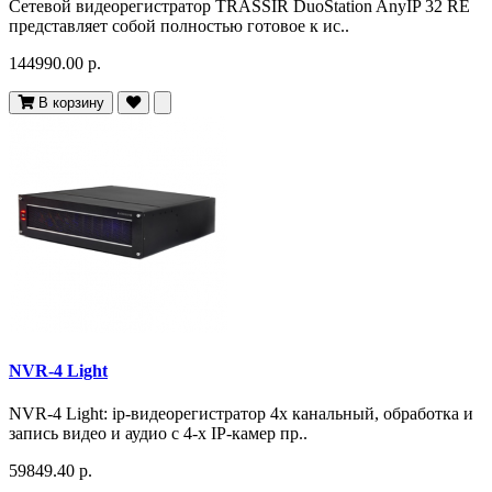
Сетевой видеорегистратор TRASSIR DuoStation AnyIP 32 RE
представляет собой полностью готовое к ис..
144990.00 р.
В корзину
NVR-4 Light
NVR-4 Light: ip-видеорегистратор 4х канальный, обработка и
запись видео и аудио с 4-х IP-камер пр..
59849.40 р.