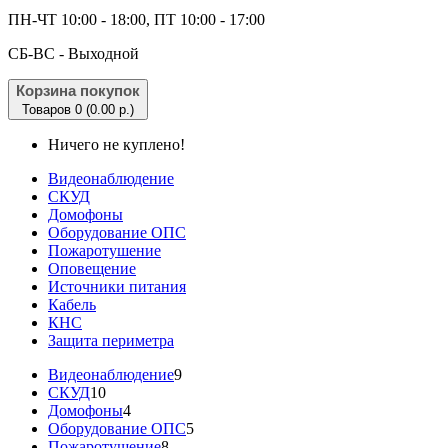
ПН-ЧТ 10:00 - 18:00, ПТ 10:00 - 17:00
CБ-ВС - Выходной
Корзина покупок
Товаров 0 (0.00 р.)
Ничего не куплено!
Видеонаблюдение
СКУД
Домофоны
Оборудование ОПС
Пожаротушение
Оповещение
Источники питания
Кабель
КНС
Защита периметра
Видеонаблюдение
9
СКУД
10
Домофоны
4
Оборудование ОПС
5
Пожаротушение
8