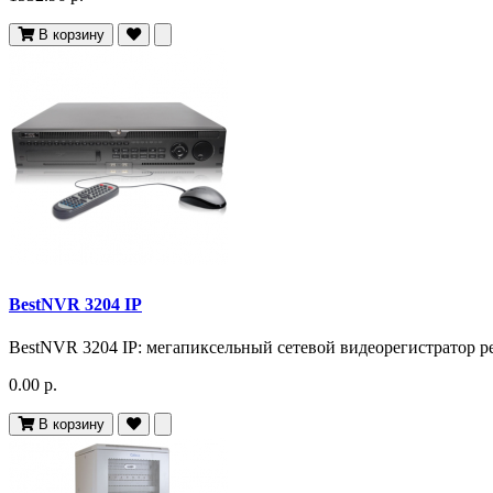
В корзину
BestNVR 3204 IP
BestNVR 3204 IP: мегапиксельный сетевой видеорегистратор ре
0.00 р.
В корзину