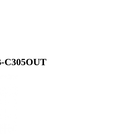
TB-C305OUT