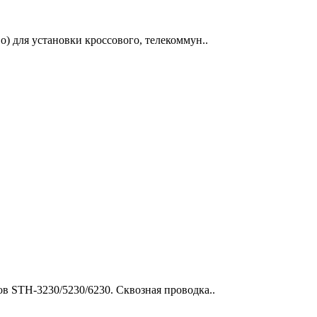
) для установки кроссового, телекоммун..
в STH-3230/5230/6230. Сквозная проводка..