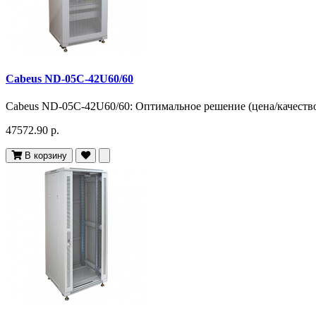
Cabeus ND-05C-42U60/60
Cabeus ND-05C-42U60/60: Оптимальное решение (цена/качество)
47572.90 р.
В корзину