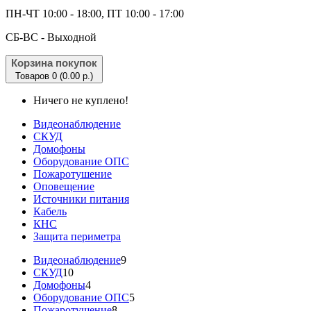
ПН-ЧТ 10:00 - 18:00, ПТ 10:00 - 17:00
CБ-ВС - Выходной
Корзина покупок
Товаров 0 (0.00 р.)
Ничего не куплено!
Видеонаблюдение
СКУД
Домофоны
Оборудование ОПС
Пожаротушение
Оповещение
Источники питания
Кабель
КНС
Защита периметра
Видеонаблюдение
9
СКУД
10
Домофоны
4
Оборудование ОПС
5
Пожаротушение
8