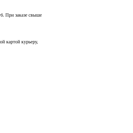
уб. При заказе свыше
й картой курьеру,