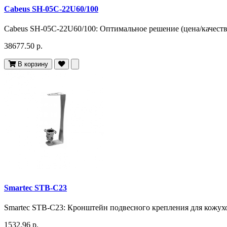
Cabeus SH-05C-22U60/100
Cabeus SH-05C-22U60/100: Оптимальное решение (цена/качество
38677.50 р.
В корзину
Smartec STB-C23
Smartec STB-C23: Кронштейн подвесного крепления для кожухо
1532.96 р.