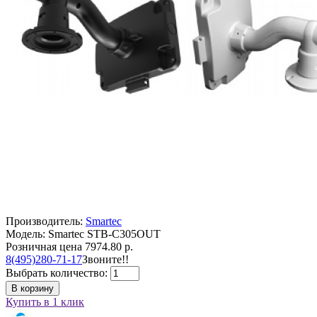
Производитель:
Smartec
Модель: Smartec STB-C305OUT
Розничная цена
7974.80 р.
8(495)280-71-17
Звоните!!
Выбрать количество:
В корзину
Купить в 1 клик