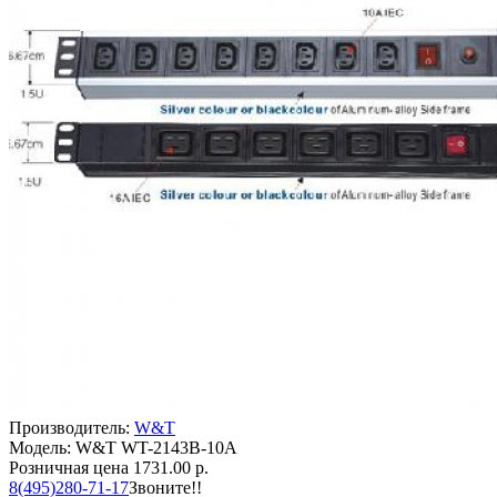
Производитель:
W&T
Модель: W&T WT-2143B-10A
Розничная цена
1731.00 р.
8(495)280-71-17
Звоните!!