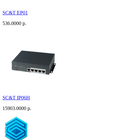
SC&T EP01
536.0000 р.
SC&T IP06H
15903.0000 р.