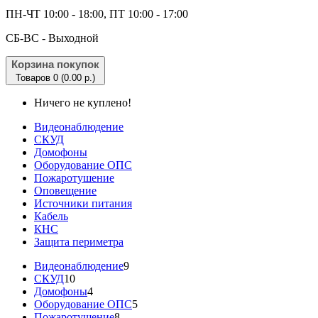
ПН-ЧТ 10:00 - 18:00, ПТ 10:00 - 17:00
CБ-ВС - Выходной
Корзина покупок
Товаров 0 (0.00 р.)
Ничего не куплено!
Видеонаблюдение
СКУД
Домофоны
Оборудование ОПС
Пожаротушение
Оповещение
Источники питания
Кабель
КНС
Защита периметра
Видеонаблюдение
9
СКУД
10
Домофоны
4
Оборудование ОПС
5
Пожаротушение
8