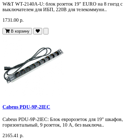
W&T WT-2140A-U: блок розеток 19" EURO на 8 гнезд с
выключателем для ИБП, 220В для телекоммуни..
1731.00 р.
В корзину
Cabeus PDU-9P-2IEC
Cabeus PDU-9P-2IEC: Блок евророзеток для 19" шкафов,
горизонтальный, 9 розеток, 10 A, без выключа..
2165.41 р.