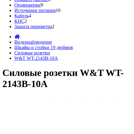
Оповещение
9
Источники питания
10
Кабель
4
КНС
2
Защита периметра
2
Видеонаблюдение
Шкафы и стойки 19 дюймов
Силовые розетки
W&T WT-2143B-10A
Силовые розетки W&T WT-
2143B-10A