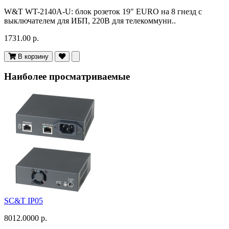
W&T WT-2140A-U: блок розеток 19" EURO на 8 гнезд с
выключателем для ИБП, 220В для телекоммуни..
1731.00 р.
В корзину
Наиболее просматриваемые
SC&T IP05
8012.0000 р.