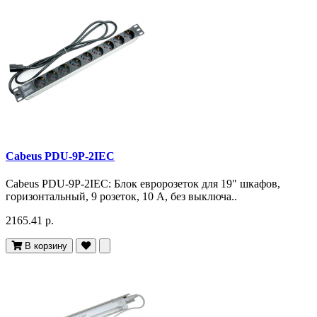
Cabeus PDU-9P-2IEC
Cabeus PDU-9P-2IEC: Блок евророзеток для 19" шкафов,
горизонтальный, 9 розеток, 10 A, без выключа..
2165.41 р.
В корзину