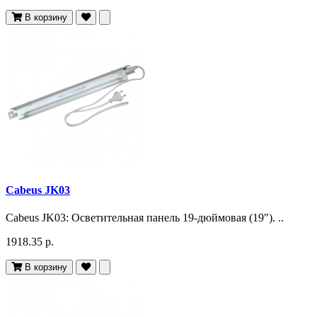
В корзину
Cabeus JK03
Cabeus JK03: Осветительная панель 19-дюймовая (19"). ..
1918.35 р.
В корзину