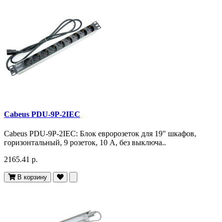
Cabeus PDU-9P-2IEC
Cabeus PDU-9P-2IEC: Блок евророзеток для 19" шкафов,
горизонтальный, 9 розеток, 10 A, без выключа..
2165.41 р.
В корзину