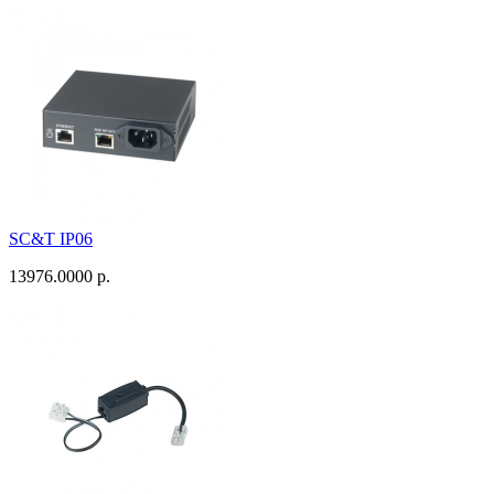
SC&T IP06
13976.0000 р.