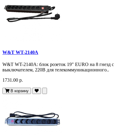
W&T WT-2140A
W&T WT-2140A: блок розеток 19" EURO на 8 гнезд с
выключателем, 220В для телекоммуникационного..
1731.00 р.
В корзину