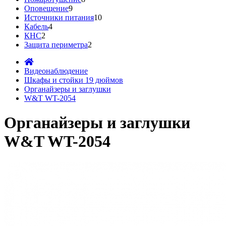
Оповещение
9
Источники питания
10
Кабель
4
КНС
2
Защита периметра
2
Видеонаблюдение
Шкафы и стойки 19 дюймов
Органайзеры и заглушки
W&T WT-2054
Органайзеры и заглушки
W&T WT-2054