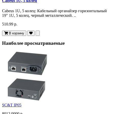
Cabeus 1U, 5 колец
Cabeus 1U, 5 колец: Кабельный органайзер горизонтальный
19" 1U, 5 колец, черный металлический. ..
510.99 р.
В корзину
Наиболее просматриваемые
SC&T IP05
8012.0000 р.