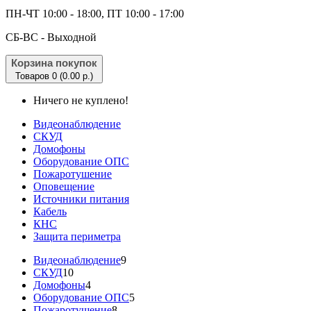
ПН-ЧТ 10:00 - 18:00, ПТ 10:00 - 17:00
CБ-ВС - Выходной
Корзина покупок
Товаров 0 (0.00 р.)
Ничего не куплено!
Видеонаблюдение
СКУД
Домофоны
Оборудование ОПС
Пожаротушение
Оповещение
Источники питания
Кабель
КНС
Защита периметра
Видеонаблюдение
9
СКУД
10
Домофоны
4
Оборудование ОПС
5
Пожаротушение
8