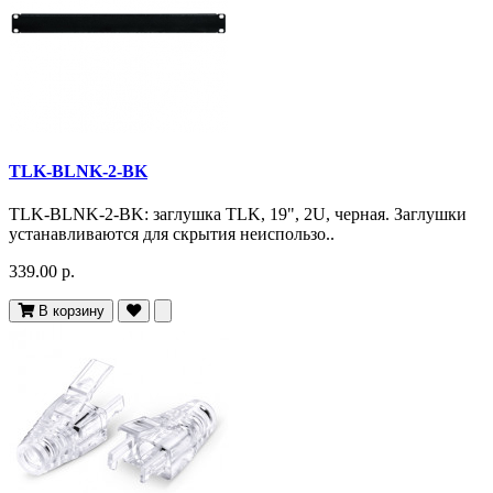
TLK-BLNK-2-BK
TLK-BLNK-2-BK: заглушка TLK, 19", 2U, черная. Заглушки
устанавливаются для скрытия неиспользо..
339.00 р.
В корзину