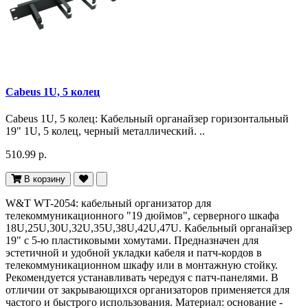
Cabeus 1U, 5 колец
Cabeus 1U, 5 колец: Кабельный органайзер горизонтальный
19" 1U, 5 колец, черный металлический. ..
510.99 р.
В корзину
W&T WT-2054: кабельный организатор для
телекоммуникационного "19 дюймов", серверного шкафа
18U,25U,30U,32U,35U,38U,42U,47U. Кабельный органайзер
19" с 5-ю пластиковыми хомутами. Предназначен для
эстетичной и удобной укладки кабеля и патч-кордов в
телекоммуникационном шкафу или в монтажную стойку.
Рекомендуется устанавливать чередуя с патч-панелями. В
отличии от закрывающихся организаторов применяется для
частого и быстрого использования. Материал: основание -