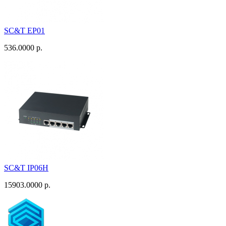
SC&T EP01
536.0000 р.
SC&T IP06H
15903.0000 р.