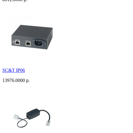
SC&T IP06
13976.0000 р.