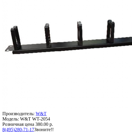
Производитель:
W&T
Модель: W&T WT-2054
Розничная цена
380.00 р.
8(495)280-71-17
Звоните!!