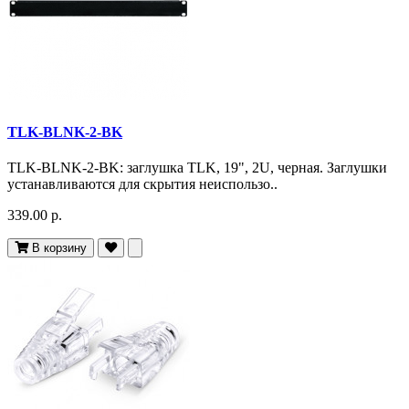
TLK-BLNK-2-BK
TLK-BLNK-2-BK: заглушка TLK, 19", 2U, черная. Заглушки
устанавливаются для скрытия неиспользо..
339.00 р.
В корзину