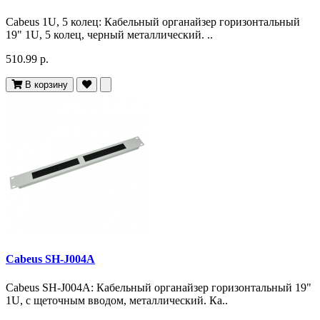
Cabeus 1U, 5 колец: Кабельный органайзер горизонтальный
19" 1U, 5 колец, черный металлический. ..
510.99 р.
В корзину
Cabeus SH-J004A
Cabeus SH-J004A: Кабельный органайзер горизонтальный 19"
1U, с щеточным вводом, металлический. Ка..