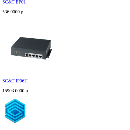
SC&T EP01
536.0000 р.
SC&T IP06H
15903.0000 р.