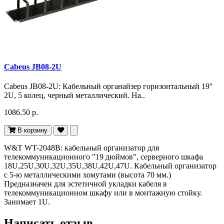
Cabeus JB08-2U
Cabeus JB08-2U: Кабельный органайзер горизонтальный 19"
2U, 5 колец, черный металлический. На..
1086.50 р.
В корзину
W&T WT-2048B: кабельный организатор для
телекоммуникационного "19 дюймов", серверного шкафа
18U,25U,30U,32U,35U,38U,42U,47U. Кабельный организатор
с 5-ю металлическими хомутами (высота 70 мм.)
Предназначен для эстетичной укладки кабеля в
телекоммуникационном шкафу или в монтажную стойку.
Занимает 1U.
Написать отзыв