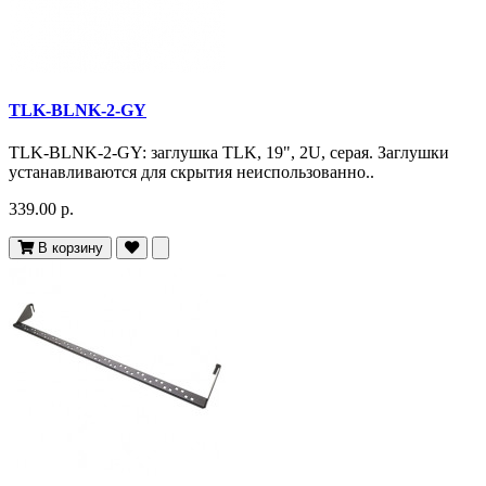
TLK-BLNK-2-GY
TLK-BLNK-2-GY: заглушка TLK, 19", 2U, серая. Заглушки
устанавливаются для скрытия неиспользованно..
339.00 р.
В корзину