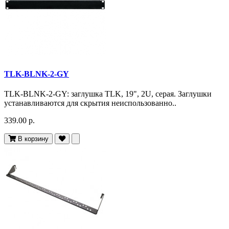
TLK-BLNK-2-GY
TLK-BLNK-2-GY: заглушка TLK, 19", 2U, серая. Заглушки
устанавливаются для скрытия неиспользованно..
339.00 р.
В корзину