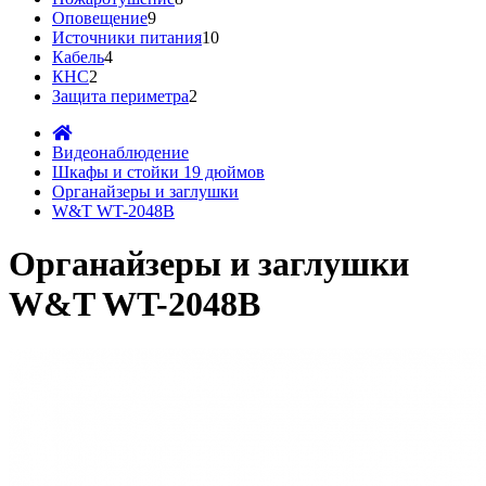
Оповещение
9
Источники питания
10
Кабель
4
КНС
2
Защита периметра
2
Видеонаблюдение
Шкафы и стойки 19 дюймов
Органайзеры и заглушки
W&T WT-2048B
Органайзеры и заглушки
W&T WT-2048B