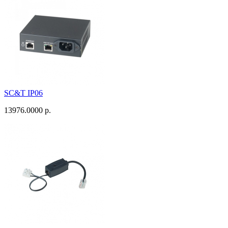
SC&T IP06
13976.0000 р.