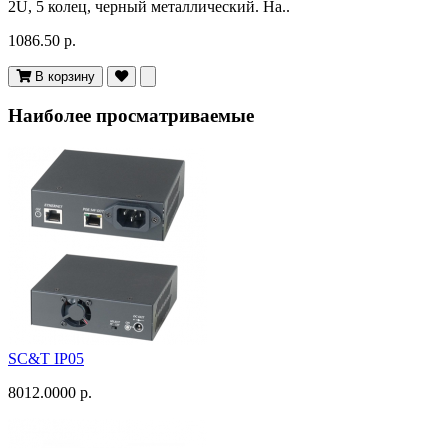
2U, 5 колец, черный металлический. На..
1086.50 р.
В корзину
Наиболее просматриваемые
SC&T IP05
8012.0000 р.