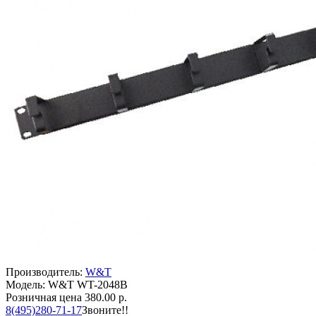
Производитель:
W&T
Модель: W&T WT-2048B
Розничная цена
380.00 р.
8(495)280-71-17
Звоните!!