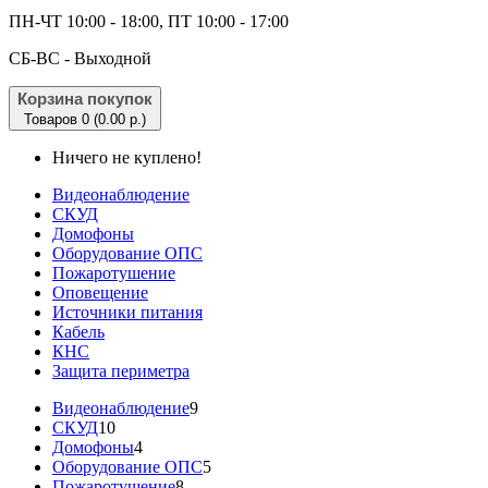
ПН-ЧТ 10:00 - 18:00, ПТ 10:00 - 17:00
CБ-ВС - Выходной
Корзина покупок
Товаров 0 (0.00 р.)
Ничего не куплено!
Видеонаблюдение
СКУД
Домофоны
Оборудование ОПС
Пожаротушение
Оповещение
Источники питания
Кабель
КНС
Защита периметра
Видеонаблюдение
9
СКУД
10
Домофоны
4
Оборудование ОПС
5
Пожаротушение
8