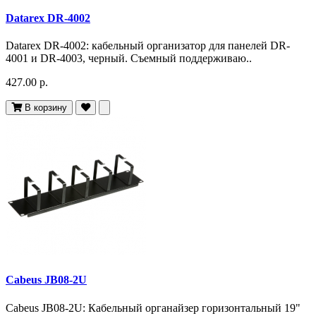
Datarex DR-4002
Datarex DR-4002: кабельный организатор для панелей DR-
4001 и DR-4003, черный. Съемный поддерживаю..
427.00 р.
В корзину
Cabeus JB08-2U
Cabeus JB08-2U: Кабельный органайзер горизонтальный 19"