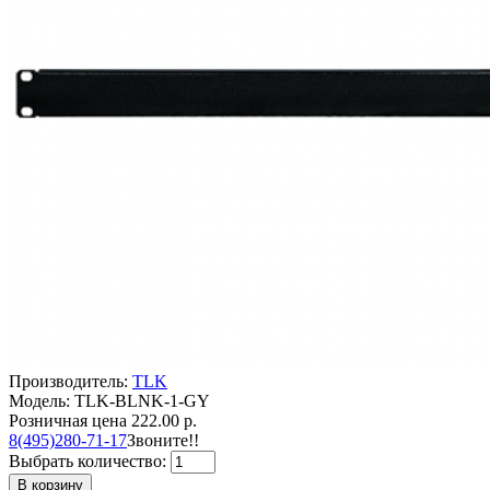
Производитель:
TLK
Модель: TLK-BLNK-1-GY
Розничная цена
222.00 р.
8(495)280-71-17
Звоните!!
Выбрать количество:
В корзину