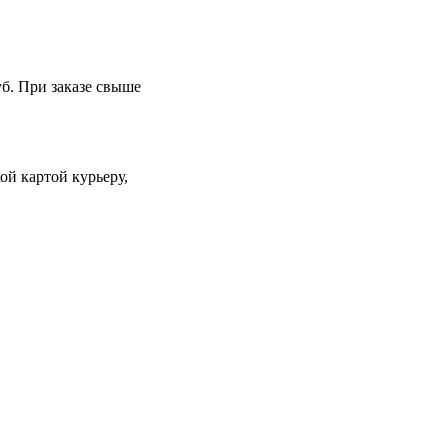
уб. При заказе свыше
й картой курьеру,