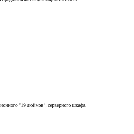
онного "19 дюймов", серверного шкафа..