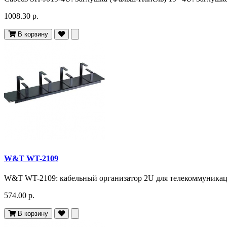
1008.30 р.
В корзину
W&T WT-2109
W&T WT-2109: кабельный организатор 2U для телекоммуникаци
574.00 р.
В корзину