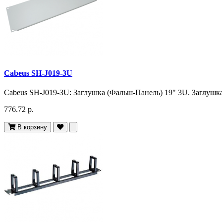
Cabeus SH-J019-3U
Cabeus SH-J019-3U: Заглушка (Фальш-Панель) 19" 3U. Заглушка
776.72 р.
В корзину