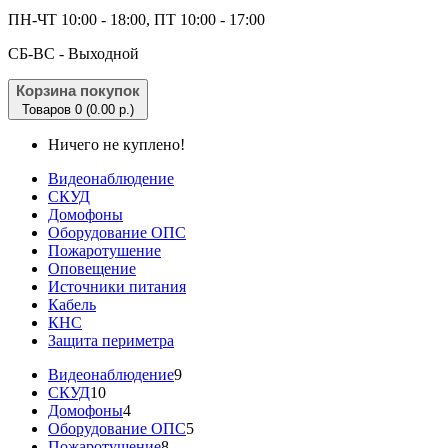
ПН-ЧТ 10:00 - 18:00, ПТ 10:00 - 17:00
CБ-ВС - Выходной
Корзина покупок
Товаров 0 (0.00 р.)
Ничего не куплено!
Видеонаблюдение
СКУД
Домофоны
Оборудование ОПС
Пожаротушение
Оповещение
Источники питания
Кабель
КНС
Защита периметра
Видеонаблюдение
9
СКУД
10
Домофоны
4
Оборудование ОПС
5
Пожаротушение
8