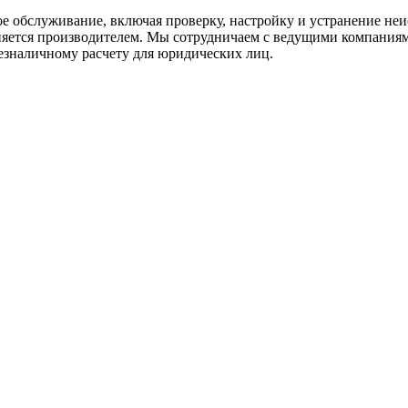
ое обслуживание, включая проверку, настройку и устранение не
ется производителем. Мы сотрудничаем с ведущими компаниями
безналичному расчету для юридических лиц.