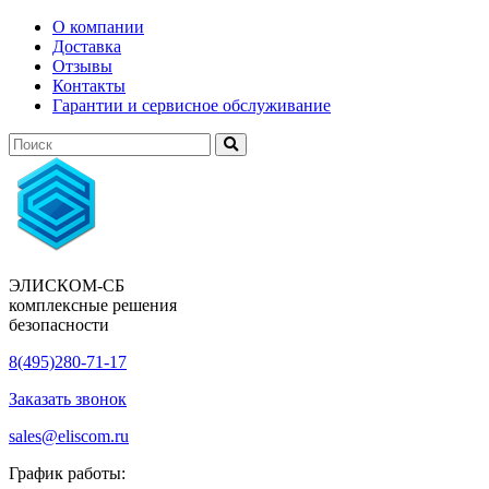
О компании
Доставка
Отзывы
Контакты
Гарантии и сервисное обслуживание
ЭЛИСКОМ-СБ
комплексные решения
безопасности
8(495)280-71-17
Заказать звонок
sales@eliscom.ru
График работы: