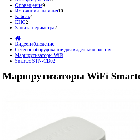
Оповещение
9
Источники питания
10
Кабель
4
КНС
2
Защита периметра
2
Видеонаблюдение
Сетевое оборудование для видеонаблюдения
Маршрутизаторы WiFi
Smartec STN-CB02
Маршрутизаторы WiFi Smart