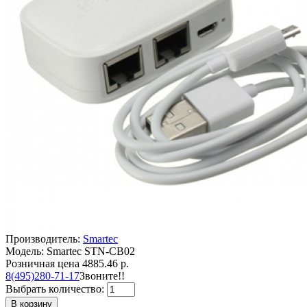
Производитель:
Smartec
Модель: Smartec STN-CB02
Розничная цена
4885.46 р.
8(495)280-71-17
Звоните!!
Выбрать количество:
В корзину