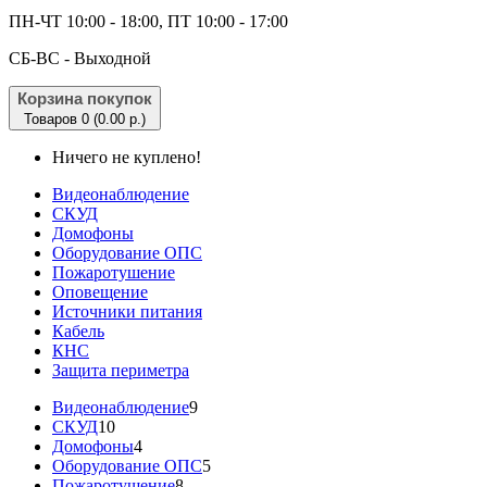
ПН-ЧТ 10:00 - 18:00, ПТ 10:00 - 17:00
CБ-ВС - Выходной
Корзина покупок
Товаров 0 (0.00 р.)
Ничего не куплено!
Видеонаблюдение
СКУД
Домофоны
Оборудование ОПС
Пожаротушение
Оповещение
Источники питания
Кабель
КНС
Защита периметра
Видеонаблюдение
9
СКУД
10
Домофоны
4
Оборудование ОПС
5
Пожаротушение
8