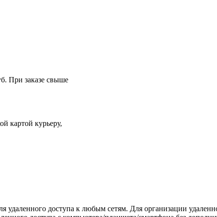
уб. При заказе свыше
й картой курьеру,
для удаленного доступа к любым сетям. Для организации удаленн