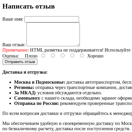
Написать отзыв
Ваше имя:
Ваш отзыв:
Примечание:
HTML разметка не поддерживается! Используйте 
Оценка:
Плохо
Хорошо
Отправить отзыв
Доставка и отгрузка:
Москва и Подмосковье:
доставка автотранспортом, беспл
Регионы:
отправка через транспортные компании, достав
За МКАД:
условия обсуждаются отдельно.
Самовывоз:
с нашего склада, необходимо заранее оформ
Отправка по России:
рекомендуем проверенные транспор
По всем вопросам доставки и отгрузки обращайтесь к менеджер
Мы обеспечиваем удобную и своевременную доставку по Москве
по безналичному расчету, доставка после поступления средств.