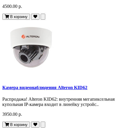
4500.00 р.
В корзину
Камера видеонаблюдения Alteron KID62
Распродажа! Alteron KID62: внутренняя мегапиксельная
купольная IP-камера входит в линейку устройс..
3950.00 р.
В корзину