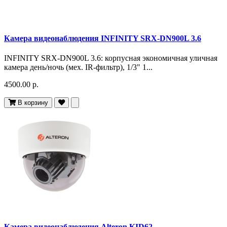
Камера видеонаблюдения INFINITY SRX-DN900L 3.6
INFINITY SRX-DN900L 3.6: корпусная экономичная уличная
камера день/ночь (мех. IR-фильтр), 1/3" 1...
4500.00 р.
В корзину
Камера видеонаблюдения Alteron KID62