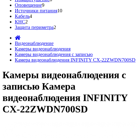
Оповещение
9
Источники питания
10
Кабель
4
КНС
2
Защита периметра
2
Видеонаблюдение
Камеры видеонаблюдения
Камеры видеонаблюдения с записью
Камера видеонаблюдения INFINITY CX-22ZWDN700SD
Камеры видеонаблюдения с
записью Камера
видеонаблюдения INFINITY
CX-22ZWDN700SD