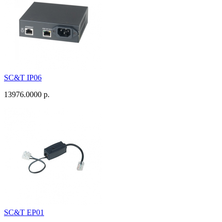
SC&T IP06
13976.0000 р.
SC&T EP01