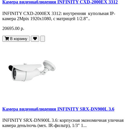
Камера видеонаблюдения INFINITY CXD-2000EX 3312
INFINITY CXD-2000EX 3312: внутренняя купольная IP-
камера 2Mpix 1920x1080, с матрицей 1/2.8”..
20695.00 р.
В корзину
Камера видеонаблюдения INFINITY SRX-DN900L 3.6
INFINITY SRX-DN900L 3.6: корпусная экономичная уличная
камера день/ночь (мех. IR-фильтр), 1/3" 1...