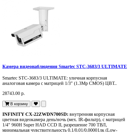
Камера видеонаблюдения Smartec STC-3683/3 ULTIMATE
Smartec STC-3683/3 ULTIMATE: уличная корпусная
аналоговая камера с матрицей 1/3" (1.3Mp CMOS) ЦВТ..
28743.00 р.
В корзину
INFINITY CX-22ZWDN700SD:
внутренняя корпусная
цветная видеокамера день/ночь (мех. IR-фильтр), с матрицей
1/4" 960H Super HAD CCD II, разрешение 700 ТВЛ,
минимальная чувствительность 0.1/0.01/0.00001лк (Low-