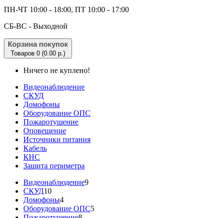
ПН-ЧТ 10:00 - 18:00, ПТ 10:00 - 17:00
CБ-ВС - Выходной
Корзина покупок
Товаров 0 (0.00 р.)
Ничего не куплено!
Видеонаблюдение
СКУД
Домофоны
Оборудование ОПС
Пожаротушение
Оповещение
Источники питания
Кабель
КНС
Защита периметра
Видеонаблюдение
9
СКУД
10
Домофоны
4
Оборудование ОПС
5
Пожаротушение
8