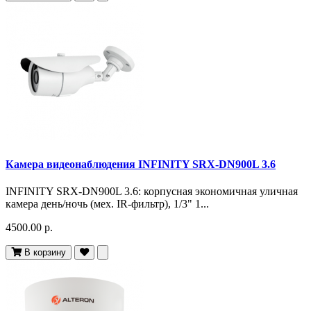
Камера видеонаблюдения INFINITY SRX-DN900L 3.6
INFINITY SRX-DN900L 3.6: корпусная экономичная уличная
камера день/ночь (мех. IR-фильтр), 1/3" 1...
4500.00 р.
В корзину