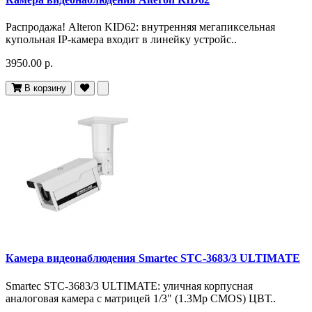
Распродажа! Alteron KID62: внутренняя мегапиксельная
купольная IP-камера входит в линейку устройс..
3950.00 р.
В корзину
Камера видеонаблюдения Smartec STC-3683/3 ULTIMATE
Smartec STC-3683/3 ULTIMATE: уличная корпусная
аналоговая камера с матрицей 1/3" (1.3Mp CMOS) ЦВТ..