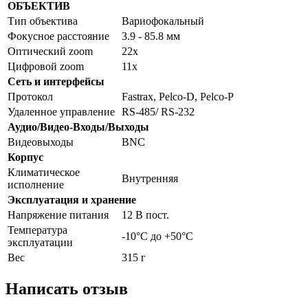
ОБЪЕКТИВ
Тип объектива
Вариофокальный
Фокусное расстояние
3.9 - 85.8 мм
Оптический zoom
22х
Цифровой zoom
11х
Сеть и интерфейсы
Протокол
Fastrax, Pelco-D, Pelco-P
Удаленное управление
RS-485/ RS-232
Аудио/Видео-Входы/Выходы
Видеовыходы
BNC
Корпус
Климатическое
Внутренняя
исполнение
Эксплуатация и хранение
Напряжение питания
12 В пост.
Температура
-10°С до +50°С
эксплуатации
Вес
315 г
Написать отзыв