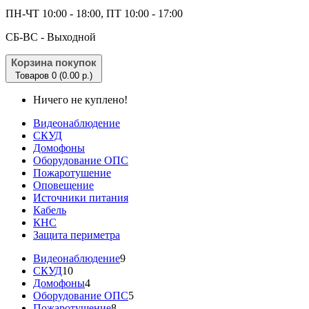
ПН-ЧТ 10:00 - 18:00, ПТ 10:00 - 17:00
CБ-ВС - Выходной
Корзина покупок
Товаров 0 (0.00 р.)
Ничего не куплено!
Видеонаблюдение
СКУД
Домофоны
Оборудование ОПС
Пожаротушение
Оповещение
Источники питания
Кабель
КНС
Защита периметра
Видеонаблюдение
9
СКУД
10
Домофоны
4
Оборудование ОПС
5
Пожаротушение
8