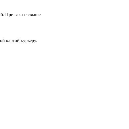
уб. При заказе свыше
й картой курьеру,