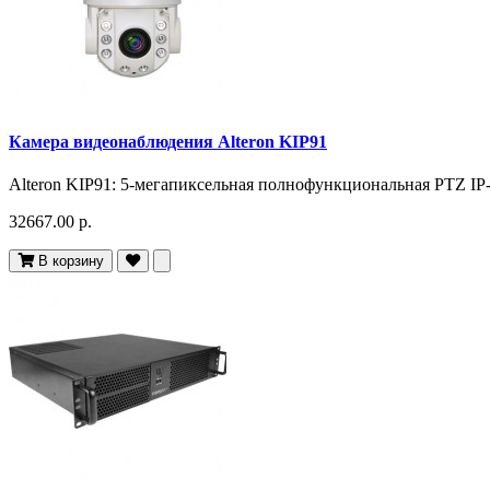
Камера видеонаблюдения Alteron KIP91
Alteron KIP91: 5-мегапиксельная полнофункциональная PTZ IP-ка
32667.00 р.
В корзину