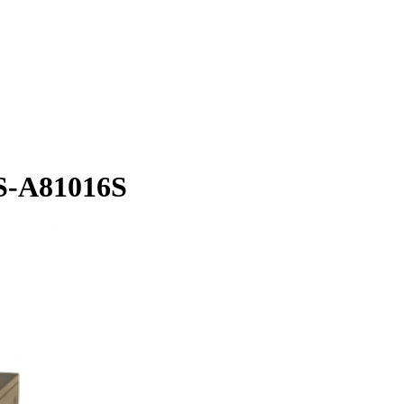
S-A81016S