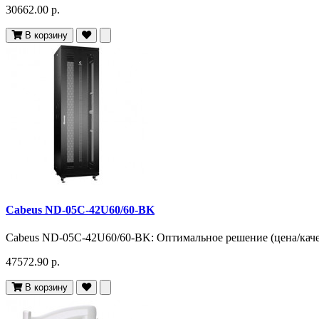
30662.00 р.
В корзину
Cabeus ND-05C-42U60/60-BK
Cabeus ND-05C-42U60/60-BK: Оптимальное решение (цена/качес
47572.90 р.
В корзину