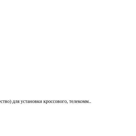
тво) для установки кроссового, телекомм..