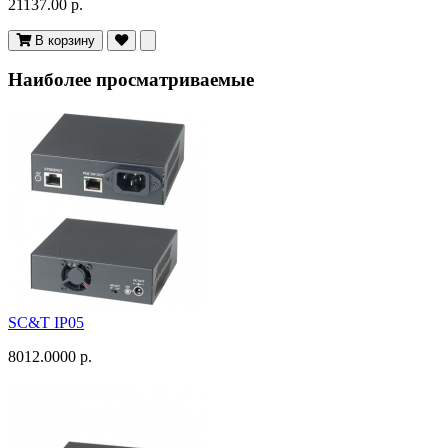
21137.00 р.
В корзину
Наиболее просматриваемые
SC&T IP05
8012.0000 р.