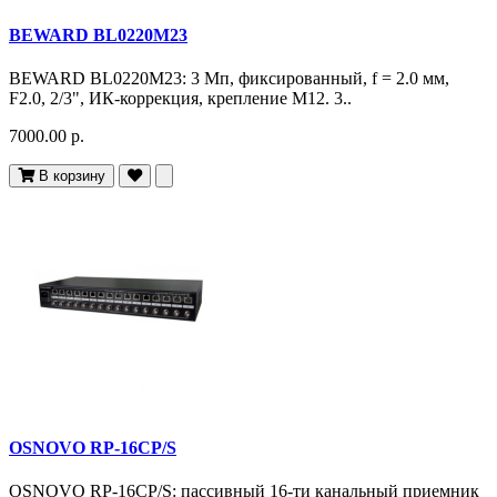
BEWARD BL0220M23
BEWARD BL0220M23: 3 Мп, фиксированный, f = 2.0 мм,
F2.0, 2/3", ИК-коррекция, крепление M12. 3..
7000.00 р.
В корзину
OSNOVO RP-16CP/S
OSNOVO RP-16CP/S: пассивный 16-ти канальный приемник