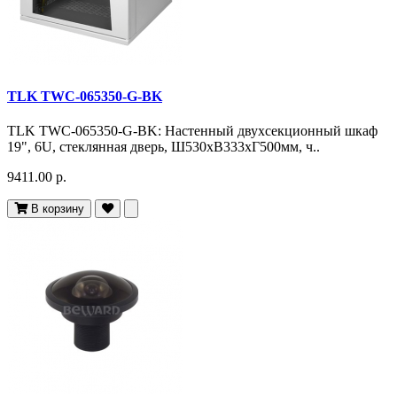
TLK TWC-065350-G-BK
TLK TWC-065350-G-BK: Настенный двухсекционный шкаф
19", 6U, стеклянная дверь, Ш530хВ333хГ500мм, ч..
9411.00 р.
В корзину