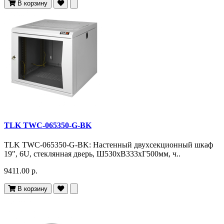
В корзину
TLK TWC-065350-G-BK
TLK TWC-065350-G-BK: Настенный двухсекционный шкаф
19", 6U, стеклянная дверь, Ш530хВ333хГ500мм, ч..
9411.00 р.
В корзину