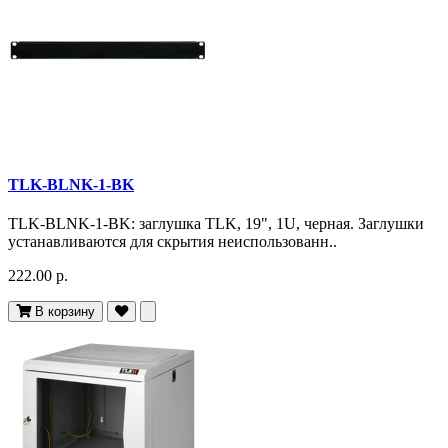
TLK-BLNK-1-BK
TLK-BLNK-1-BK: заглушка TLK, 19", 1U, черная. Заглушки
устанавливаются для скрытия неиспользованн..
222.00 р.
В корзину