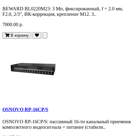
BEWARD BL0220M23: 3 Мп, фиксированный, f = 2.0 мм,
F2.0, 2/3", ИК-коррекция, крепление M12. 3..
7000.00 р.
В корзину
OSNOVO RP-16CP/S
OSNOVO RP-16CP/S: пассивный 16-ти канальный приемник
композитного видеосигнала + питание (стабили..