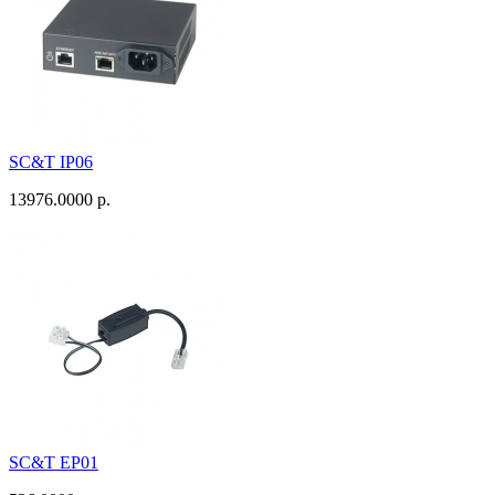
SC&T IP06
13976.0000 р.
SC&T EP01