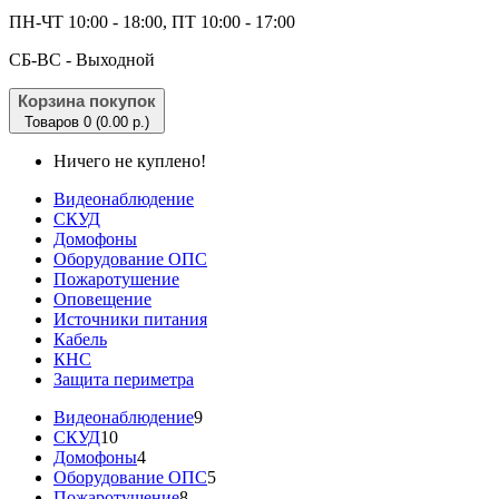
ПН-ЧТ 10:00 - 18:00, ПТ 10:00 - 17:00
CБ-ВС - Выходной
Корзина покупок
Товаров 0 (0.00 р.)
Ничего не куплено!
Видеонаблюдение
СКУД
Домофоны
Оборудование ОПС
Пожаротушение
Оповещение
Источники питания
Кабель
КНС
Защита периметра
Видеонаблюдение
9
СКУД
10
Домофоны
4
Оборудование ОПС
5
Пожаротушение
8