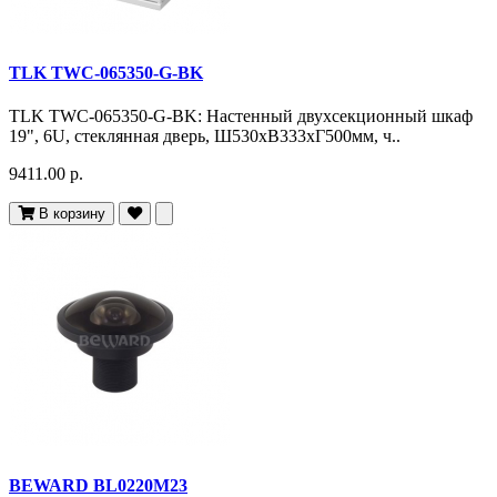
TLK TWC-065350-G-BK
TLK TWC-065350-G-BK: Настенный двухсекционный шкаф
19", 6U, стеклянная дверь, Ш530хВ333хГ500мм, ч..
9411.00 р.
В корзину
BEWARD BL0220M23