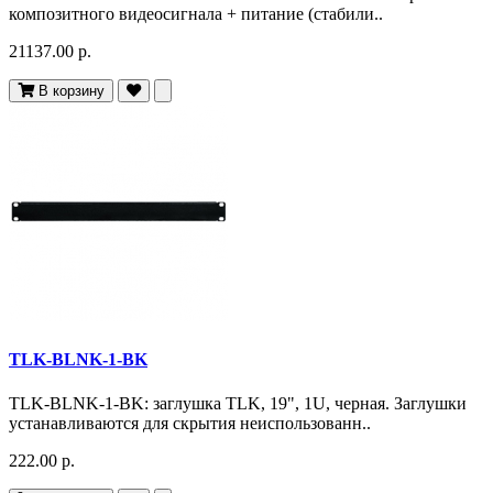
композитного видеосигнала + питание (стабили..
21137.00 р.
В корзину
TLK-BLNK-1-BK
TLK-BLNK-1-BK: заглушка TLK, 19", 1U, черная. Заглушки
устанавливаются для скрытия неиспользованн..
222.00 р.