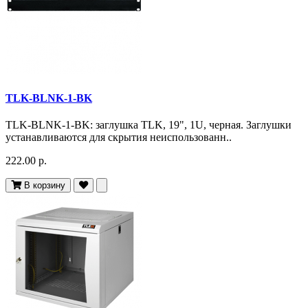
TLK-BLNK-1-BK
TLK-BLNK-1-BK: заглушка TLK, 19", 1U, черная. Заглушки
устанавливаются для скрытия неиспользованн..
222.00 р.
В корзину