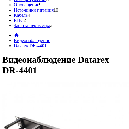
Оповещение
9
Источники питания
10
Кабель
4
КНС
2
Защита периметра
2
Видеонаблюдение
Datarex DR-4401
Видеонаблюдение Datarex
DR-4401