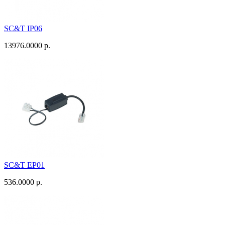
SC&T IP06
13976.0000 р.
SC&T EP01
536.0000 р.