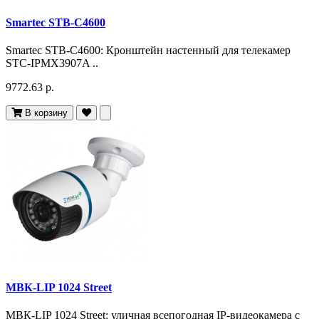
Smartec STB-C4600
Smartec STB-C4600: Кронштейн настенный для телекамер
STC-IPMX3907A ..
9772.63 р.
В корзину
МВК-LIP 1024 Street
МВК-LIP 1024 Street: уличная всепогодная IP-видеокамера с