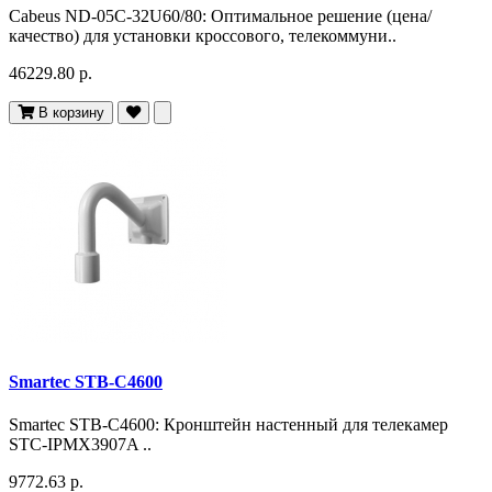
Cabeus ND-05C-32U60/80: Оптимальное решение (цена/
качество) для установки кроссового, телекоммуни..
46229.80 р.
В корзину
Smartec STB-C4600
Smartec STB-C4600: Кронштейн настенный для телекамер
STC-IPMX3907A ..
9772.63 р.