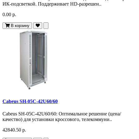
ИК-подсветкой. Поддерживает HD-разрешен..
0.00 р.
В корзину
Cabeus SH-05C-42U60/60
Cabeus SH-05C-42U60/60: Оптимальное решение (цена/
качество) для установки кроссового, телекоммуни..
42840.50 р.