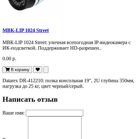
МВК-LIP 1024 Street
МВК-LIP 1024 Street: уличная всепогодная IP-видеокамера с
ИК-подсветкой. Поддерживает HD-разрешен..
0.00 р.
В корзину
Datarex DR-412210: полка консольная 19", 2U глубина 350мм,
нагрузка до 25 кг, цвет черный/серый.
Написать отзыв
Ваше имя: