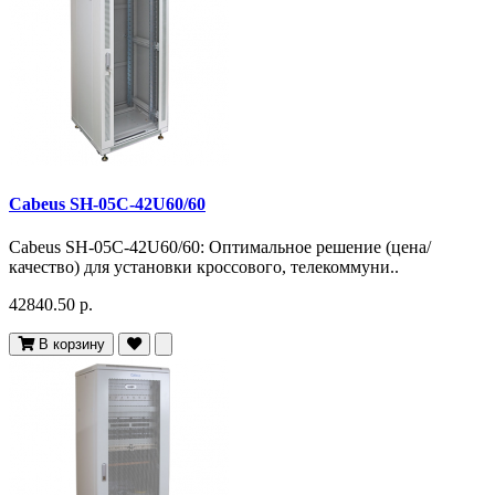
Cabeus SH-05C-42U60/60
Cabeus SH-05C-42U60/60: Оптимальное решение (цена/
качество) для установки кроссового, телекоммуни..
42840.50 р.
В корзину