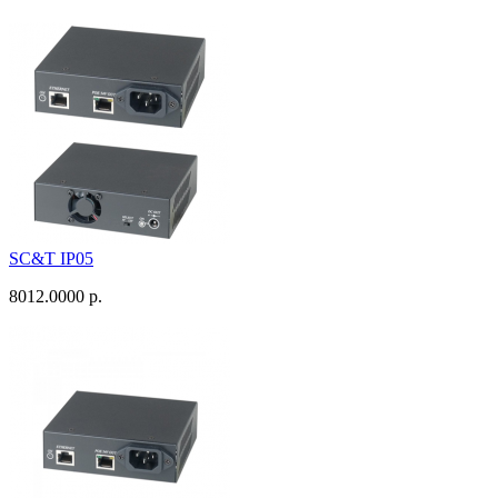
SC&T IP05
8012.0000 р.