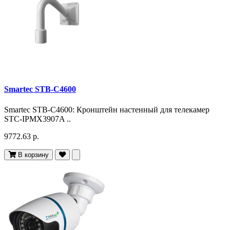
Smartec STB-C4600
Smartec STB-C4600: Кронштейн настенный для телекамер
STC-IPMX3907A ..
9772.63 р.
В корзину