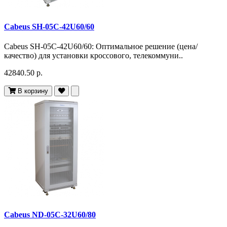
Cabeus SH-05C-42U60/60
Cabeus SH-05C-42U60/60: Оптимальное решение (цена/
качество) для установки кроссового, телекоммуни..
42840.50 р.
В корзину
Cabeus ND-05C-32U60/80