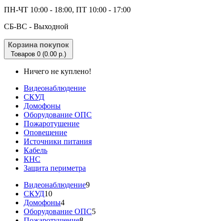
ПН-ЧТ 10:00 - 18:00, ПТ 10:00 - 17:00
CБ-ВС - Выходной
Корзина покупок
Товаров 0 (0.00 р.)
Ничего не куплено!
Видеонаблюдение
СКУД
Домофоны
Оборудование ОПС
Пожаротушение
Оповещение
Источники питания
Кабель
КНС
Защита периметра
Видеонаблюдение
9
СКУД
10
Домофоны
4
Оборудование ОПС
5
Пожаротушение
8