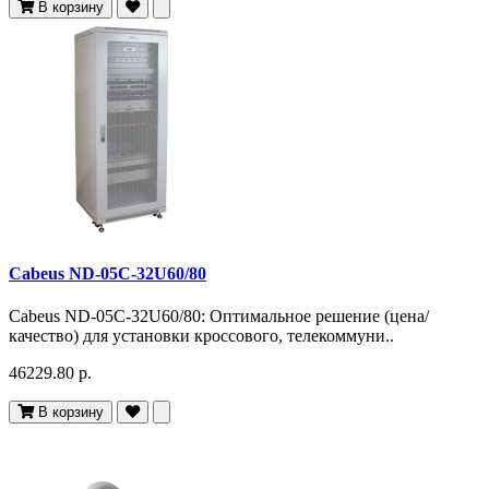
В корзину
Cabeus ND-05C-32U60/80
Cabeus ND-05C-32U60/80: Оптимальное решение (цена/
качество) для установки кроссового, телекоммуни..
46229.80 р.
В корзину