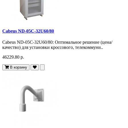
Cabeus ND-05C-32U60/80
Cabeus ND-05C-32U60/80: Оптимальное решение (цена/
качество) для установки кроссового, телекоммуни..
46229.80 р.
В корзину