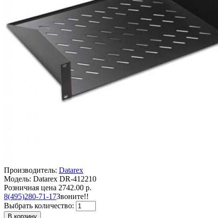
Производитель:
Datarex
Модель: Datarex DR-412210
Розничная цена
2742.00 р.
8(495)280-71-17
Звоните!!
Выбрать количество:
В корзину