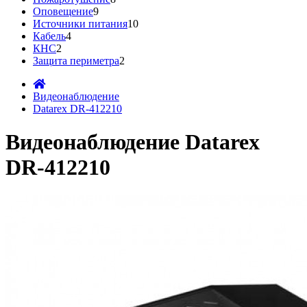
Оповещение
9
Источники питания
10
Кабель
4
КНС
2
Защита периметра
2
Видеонаблюдение
Datarex DR-412210
Видеонаблюдение Datarex
DR-412210