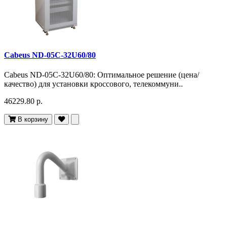
Cabeus ND-05C-32U60/80
Cabeus ND-05C-32U60/80: Оптимальное решение (цена/
качество) для установки кроссового, телекоммуни..
46229.80 р.
В корзину