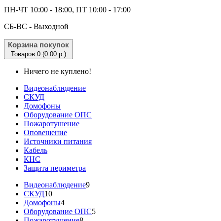
ПН-ЧТ 10:00 - 18:00, ПТ 10:00 - 17:00
CБ-ВС - Выходной
Корзина покупок
Товаров 0 (0.00 р.)
Ничего не куплено!
Видеонаблюдение
СКУД
Домофоны
Оборудование ОПС
Пожаротушение
Оповещение
Источники питания
Кабель
КНС
Защита периметра
Видеонаблюдение
9
СКУД
10
Домофоны
4
Оборудование ОПС
5
Пожаротушение
8