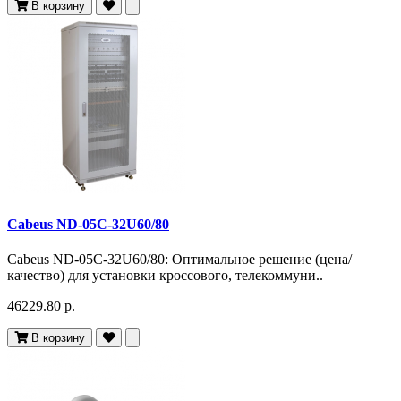
В корзину
Cabeus ND-05C-32U60/80
Cabeus ND-05C-32U60/80: Оптимальное решение (цена/
качество) для установки кроссового, телекоммуни..
46229.80 р.
В корзину