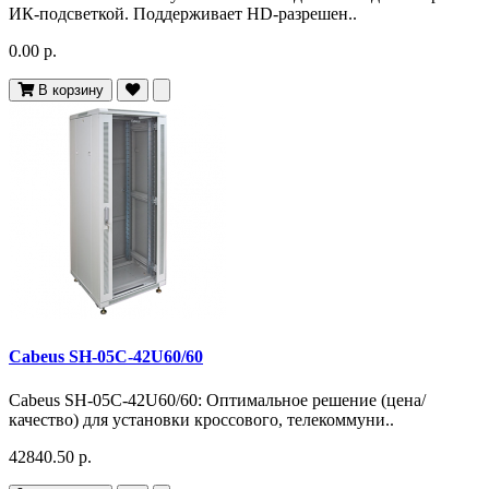
ИК-подсветкой. Поддерживает HD-разрешен..
0.00 р.
В корзину
Cabeus SH-05C-42U60/60
Cabeus SH-05C-42U60/60: Оптимальное решение (цена/
качество) для установки кроссового, телекоммуни..
42840.50 р.