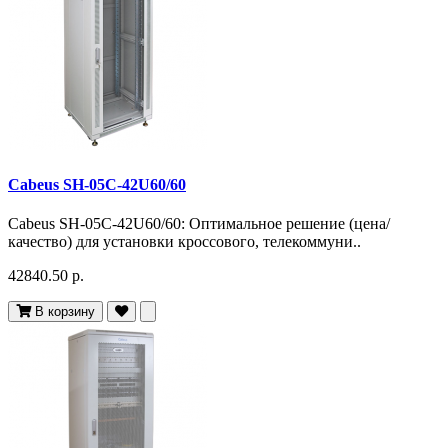
Cabeus SH-05C-42U60/60
Cabeus SH-05C-42U60/60: Оптимальное решение (цена/
качество) для установки кроссового, телекоммуни..
42840.50 р.
В корзину