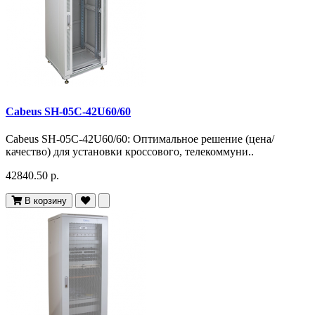
Cabeus SH-05C-42U60/60
Cabeus SH-05C-42U60/60: Оптимальное решение (цена/
качество) для установки кроссового, телекоммуни..
42840.50 р.
В корзину