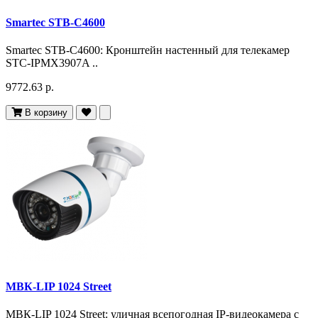
Smartec STB-C4600
Smartec STB-C4600: Кронштейн настенный для телекамер
STC-IPMX3907A ..
9772.63 р.
В корзину
МВК-LIP 1024 Street
МВК-LIP 1024 Street: уличная всепогодная IP-видеокамера с