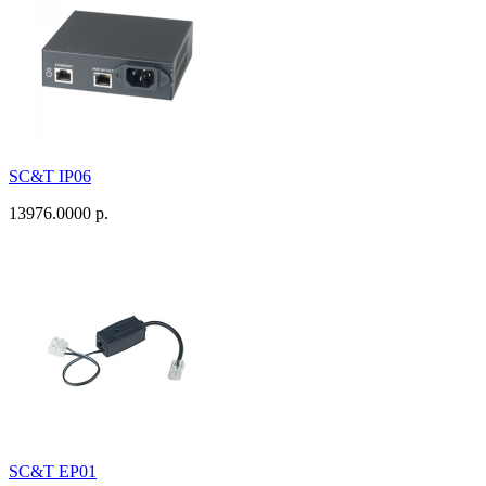
SC&T IP06
13976.0000 р.
SC&T EP01