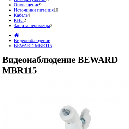
Оповещение
9
Источники питания
10
Кабель
4
КНС
2
Защита периметра
2
Видеонаблюдение
BEWARD MBR115
Видеонаблюдение BEWARD
MBR115