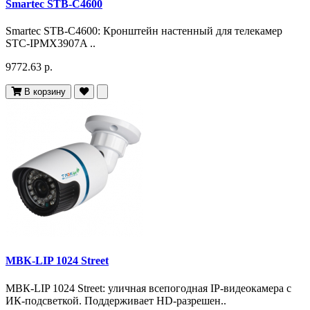
Smartec STB-C4600
Smartec STB-C4600: Кронштейн настенный для телекамер
STC-IPMX3907A ..
9772.63 р.
В корзину
МВК-LIP 1024 Street
МВК-LIP 1024 Street: уличная всепогодная IP-видеокамера с
ИК-подсветкой. Поддерживает HD-разрешен..