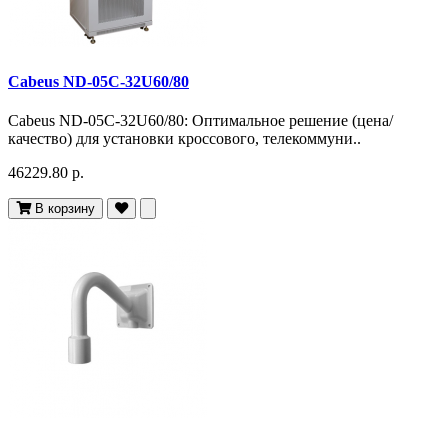
Cabeus ND-05C-32U60/80
Cabeus ND-05C-32U60/80: Оптимальное решение (цена/
качество) для установки кроссового, телекоммуни..
46229.80 р.
В корзину