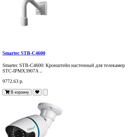
Smartec STB-C4600
Smartec STB-C4600: Кронштейн настенный для телекамер
STC-IPMX3907A ..
9772.63 р.
В корзину