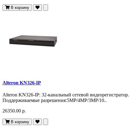
В корзину
Alteron KN326-IP
Alteron KN326-IP: 32-канальный сетевой видеорегистратор.
Поддерживаемые разрешения:5MP/4MP/3MP/10..
26350.00 р.
В корзину