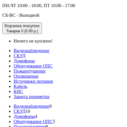
ПН-ЧТ 10:00 - 18:00, ПТ 10:00 - 17:00
CБ-ВС - Выходной
Корзина покупок
Товаров 0 (0.00 р.)
Ничего не куплено!
Видеонаблюдение
СКУД
Домофоны
Оборудование ОПС
Пожаротушение
Оповещение
Источники питания
Кабель
КНС
Защита периметра
Видеонаблюдение
9
СКУД
10
Домофоны
4
Оборудование ОПС
5
Пожаротушение
8