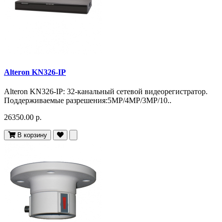
Alteron KN326-IP
Alteron KN326-IP: 32-канальный сетевой видеорегистратор.
Поддерживаемые разрешения:5MP/4MP/3MP/10..
26350.00 р.
В корзину