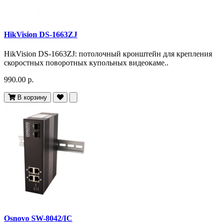
HikVision DS-1663ZJ
HikVision DS-1663ZJ: потолочный кронштейн для крепления
скоростных поворотных купольных видеокаме..
990.00 р.
В корзину
Osnovo SW-8042/IC