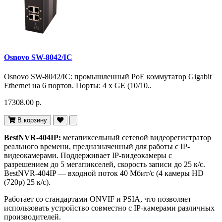
Osnovo SW-8042/IC
Osnovo SW-8042/IC: промышленный PoE коммутатор Gigabit
Ethernet на 6 портов. Порты: 4 x GE (10/10..
17308.00 р.
В корзину
BestNVR-404IP:
мегапиксельный сетевой видеорегистратор
реального времени, предназначенный для работы с IP-
видеокамерами. Поддерживает IP-видеокамеры с
разрешением до 5 мегапикселей, скорость записи до 25 к/с.
BestNVR-404IP — входной поток 40 Мбит/с (4 камеры HD
(720р) 25 к/с).
Работает со стандартами ONVIF и PSIA, что позволяет
использовать устройство совместно с IP-камерами различных
производителей.