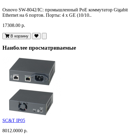
Osnovo SW-8042/IC: промышленный PoE коммутатор Gigabit
Ethernet на 6 портов. Порты: 4 x GE (10/10..
17308.00 р.
В корзину
Наиболее просматриваемые
SC&T IP05
8012.0000 р.