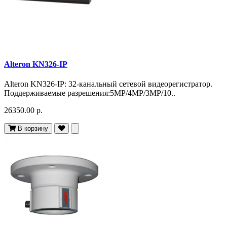
Alteron KN326-IP
Alteron KN326-IP: 32-канальный сетевой видеорегистратор.
Поддерживаемые разрешения:5MP/4MP/3MP/10..
26350.00 р.
В корзину