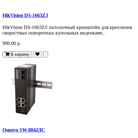
HikVision DS-1663ZJ
HikVision DS-1663ZJ: потолочный кронштейн для крепления
скоростных поворотных купольных видеокаме..
990.00 р.
В корзину
Osnovo SW-8042/IC