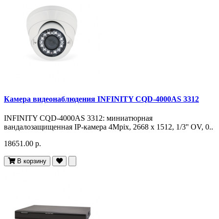
Камера видеонаблюдения INFINITY CQD-4000AS 3312
INFINITY CQD-4000AS 3312: миниатюрная
вандалозащищенная IP-камера 4Mpix, 2668 х 1512, 1/3'' OV, 0..
18651.00 р.
В корзину