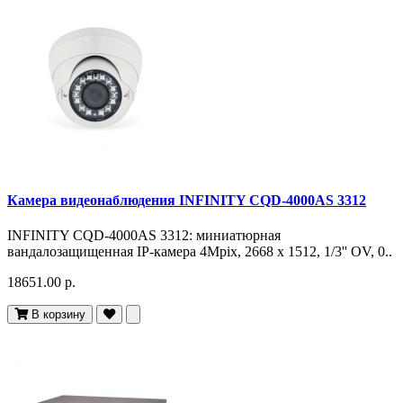
Камера видеонаблюдения INFINITY CQD-4000AS 3312
INFINITY CQD-4000AS 3312: миниатюрная
вандалозащищенная IP-камера 4Mpix, 2668 х 1512, 1/3'' OV, 0..
18651.00 р.
В корзину