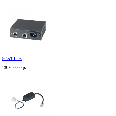
SC&T IP06
13976.0000 р.