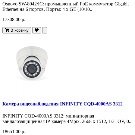
Osnovo SW-8042/IC: промышленный PoE коммутатор Gigabit
Ethernet на 6 портов. Порты: 4 x GE (10/10..
17308.00 р.
В корзину
Камера видеонаблюдения INFINITY CQD-4000AS 3312
INFINITY CQD-4000AS 3312: миниатюрная
вандалозащищенная IP-камера 4Mpix, 2668 х 1512, 1/3'' OV, 0..
18651.00 р.