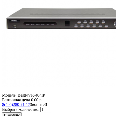
Модель: BestNVR-404IP
Розничная цена
0.00 р.
8(495)280-71-17
Звоните!!
Выбрать количество:
В корзину