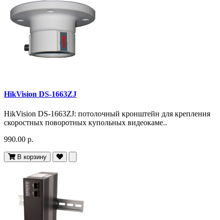
HikVision DS-1663ZJ
HikVision DS-1663ZJ: потолочный кронштейн для крепления
скоростных поворотных купольных видеокаме..
990.00 р.
В корзину