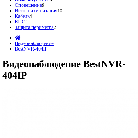
Оповещение
9
Источники питания
10
Кабель
4
КНС
2
Защита периметра
2
Видеонаблюдение
BestNVR-404IP
Видеонаблюдение BestNVR-
404IP