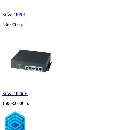
SC&T EP01
536.0000 р.
SC&T IP06H
15903.0000 р.