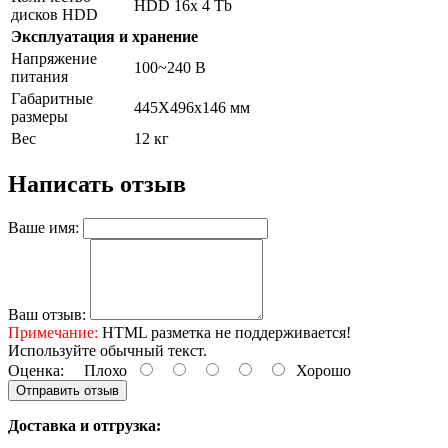
HDD 16x 4 Tb
дисков HDD
Эксплуатация и хранение
Напряжение
100~240 В
питания
Габаритные
445Х496х146 мм
размеры
Вес
12 кг
Написать отзыв
Ваше имя:
Ваш отзыв:
Примечание:
HTML разметка не поддерживается!
Используйте обычный текст.
Оценка:
Плохо
Хорошо
Отправить отзыв
Доставка и отгрузка: