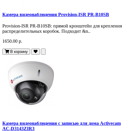
Камера видеонаблюдения Provision-ISR PR-B10SB
Provision-ISR PR-B10SB: прямой кронштейн для крепления
распределительных коробок. Подходит &n..
1650.00 р.
В корзину
Камера видеонаблюдения с записью для дома Activecam
AC-D3143ZIR3