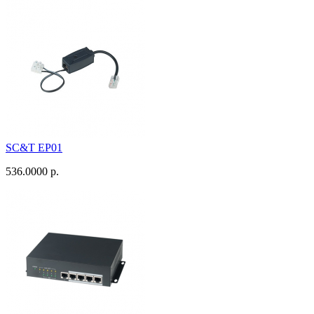
SC&T EP01
536.0000 р.