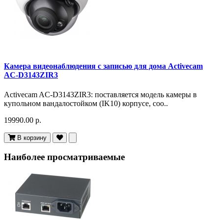
Камера видеонаблюдения с записью для дома Activecam
AC-D3143ZIR3
Activecam AC-D3143ZIR3: поставляется модель камеры в
купольном вандалостойком (IK10) корпусе, соо..
19990.00 р.
В корзину
Наиболее просматриваемые