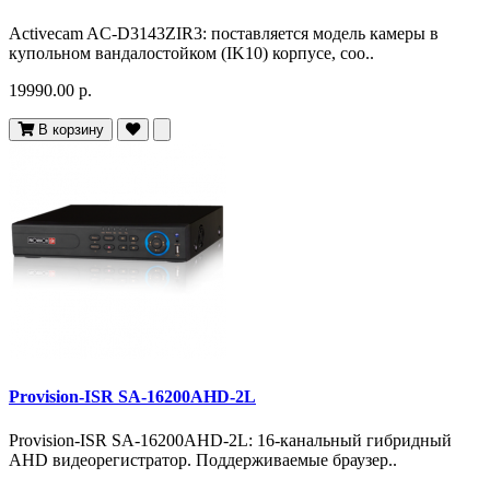
Activecam AC-D3143ZIR3: поставляется модель камеры в
купольном вандалостойком (IK10) корпусе, соо..
19990.00 р.
В корзину
Provision-ISR SA-16200AHD-2L
Provision-ISR SA-16200AHD-2L: 16-канальный гибридный
AHD видеорегистратор. Поддерживаемые браузер..