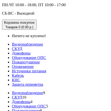
ПН-ЧТ 10:00 - 18:00, ПТ 10:00 - 17:00
CБ-ВС - Выходной
Корзина покупок
Товаров 0 (0.00 р.)
Ничего не куплено!
Видеонаблюдение
СКУД
Домофоны
Оборудование ОПС
Пожаротушение
Оповещение
Источники питания
Кабель
КНС
Защита периметра
Видеонаблюдение
9
СКУД
10
Домофоны
4
Оборудование ОПС
5
Пожаротушение
8