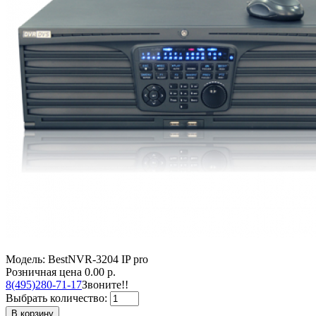
Модель: BestNVR-3204 IP pro
Розничная цена
0.00 р.
8(495)280-71-17
Звоните!!
Выбрать количество:
В корзину