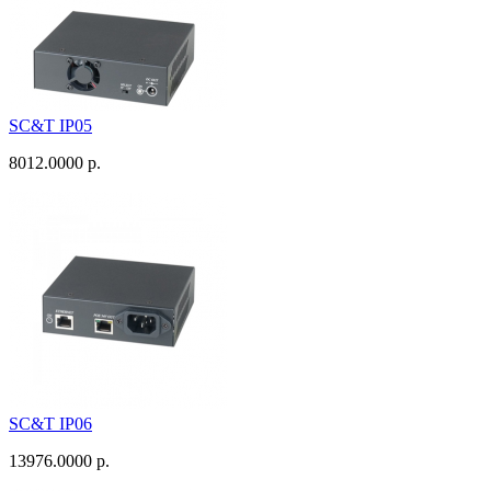
SC&T IP05
8012.0000 р.
SC&T IP06
13976.0000 р.