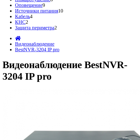
Оповещение
9
Источники питания
10
Кабель
4
КНС
2
Защита периметра
2
Видеонаблюдение
BestNVR-3204 IP pro
Видеонаблюдение BestNVR-
3204 IP pro