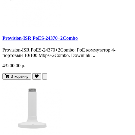
Provision-ISR PoES-24370+2Combo
Provision-ISR PoES-24370+2Combo: PoE коммутатор 4-
портовый 10/100 Mbps+2Combo. Downlink: ..
43200.00 р.
В корзину