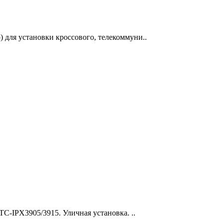
 для установки кроссового, телекоммуни..
-IPX3905/3915. Уличная установка. ..