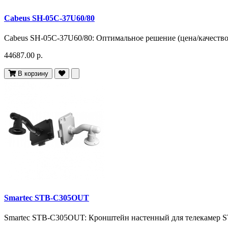
Cabeus SH-05C-37U60/80
Cabeus SH-05C-37U60/80: Оптимальное решение (цена/качество)
44687.00 р.
В корзину
Smartec STB-C305OUT
Smartec STB-C305OUT: Кронштейн настенный для телекамер STC