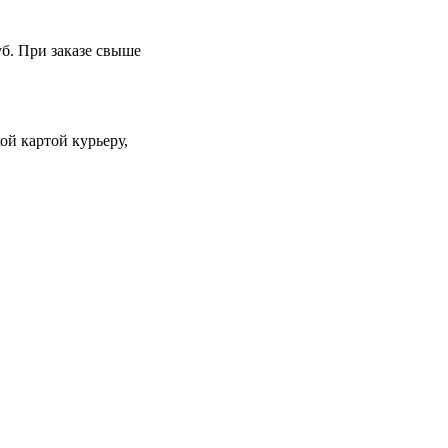
уб. При заказе свыше
й картой курьеру,