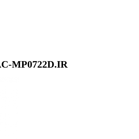
AC-MP0722D.IR