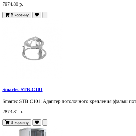
7974.80 р.
В корзину
Smartec STB-C101
Smartec STB-C101: Адаптер потолочного крепления (фальш-пото
2873.81 р.
В корзину