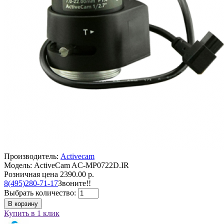
Производитель:
Activecam
Модель: ActiveCam AC-MP0722D.IR
Розничная цена
2390.00 р.
8(495)280-71-17
Звоните!!
Выбрать количество:
В корзину
Купить в 1 клик