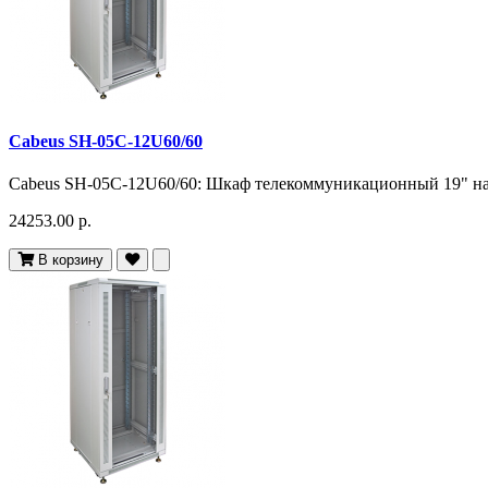
Cabeus SH-05C-12U60/60
Cabeus SH-05C-12U60/60: Шкаф телекоммуникационный 19" н
24253.00 р.
В корзину