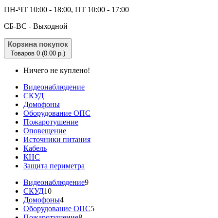
ПН-ЧТ 10:00 - 18:00, ПТ 10:00 - 17:00
CБ-ВС - Выходной
Корзина покупок
Товаров 0 (0.00 р.)
Ничего не куплено!
Видеонаблюдение
СКУД
Домофоны
Оборудование ОПС
Пожаротушение
Оповещение
Источники питания
Кабель
КНС
Защита периметра
Видеонаблюдение
9
СКУД
10
Домофоны
4
Оборудование ОПС
5
Пожаротушение
8