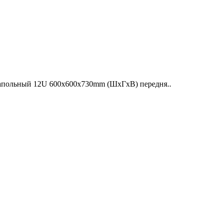
апольный 12U 600x600x730mm (ШхГхВ) передня..