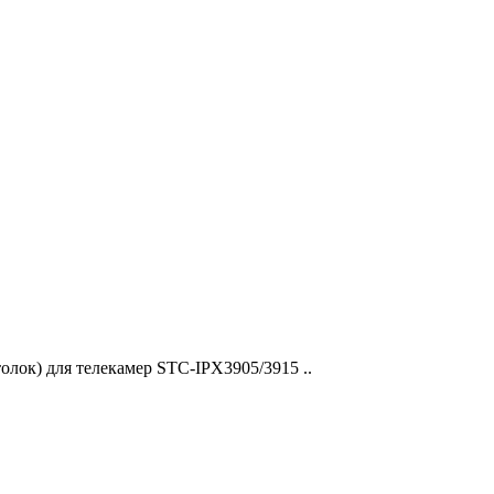
лок) для телекамер STC-IPX3905/3915 ..