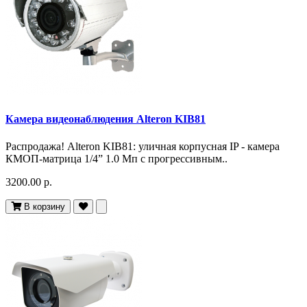
Камера видеонаблюдения Alteron KIB81
Распродажа! Alteron KIB81: уличная корпусная IP - камера
КМОП-матрица 1/4” 1.0 Мп с прогрессивным..
3200.00 р.
В корзину