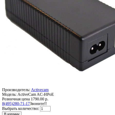
Производитель:
Activecam
Модель: ActiveCam AC-HPoE
Розничная цена
1790.00 р.
8(495)280-71-17
Звоните!!
Выбрать количество:
В корзину