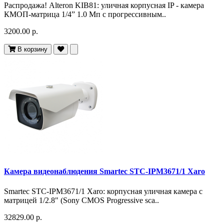
Распродажа! Alteron KIB81: уличная корпусная IP - камера
КМОП-матрица 1/4” 1.0 Мп с прогрессивным..
3200.00 р.
В корзину
Камера видеонаблюдения Smartec STC-IPM3671/1 Xaro
Smartec STC-IPM3671/1 Xaro: корпусная уличная камера с
матрицей 1/2.8" (Sony CMOS Progressive sca..
32829.00 р.