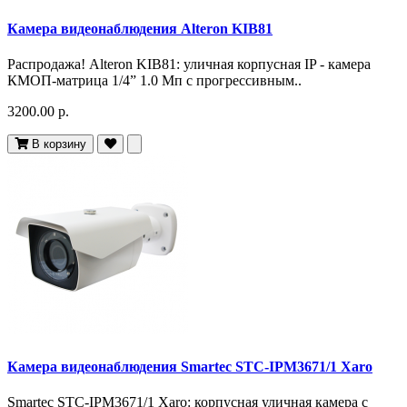
Камера видеонаблюдения Alteron KIB81
Распродажа! Alteron KIB81: уличная корпусная IP - камера
КМОП-матрица 1/4” 1.0 Мп с прогрессивным..
3200.00 р.
В корзину
Камера видеонаблюдения Smartec STC-IPM3671/1 Xaro
Smartec STC-IPM3671/1 Xaro: корпусная уличная камера с