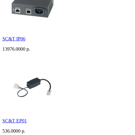
SC&T IP06
13976.0000 р.
SC&T EP01
536.0000 р.