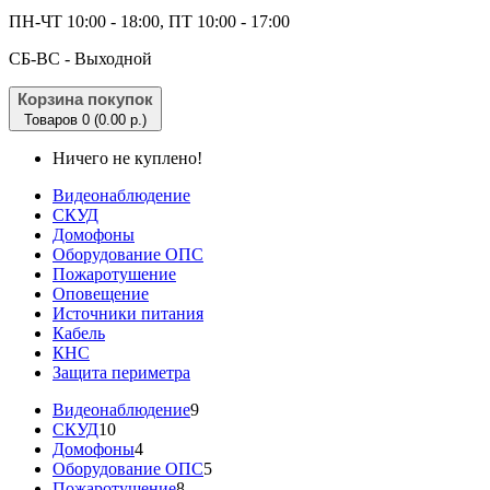
ПН-ЧТ 10:00 - 18:00, ПТ 10:00 - 17:00
CБ-ВС - Выходной
Корзина покупок
Товаров 0 (0.00 р.)
Ничего не куплено!
Видеонаблюдение
СКУД
Домофоны
Оборудование ОПС
Пожаротушение
Оповещение
Источники питания
Кабель
КНС
Защита периметра
Видеонаблюдение
9
СКУД
10
Домофоны
4
Оборудование ОПС
5
Пожаротушение
8