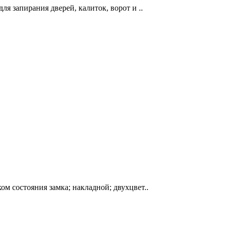
я запирания дверей, калиток, ворот и ..
м состояния замка; накладной; двухцвет..