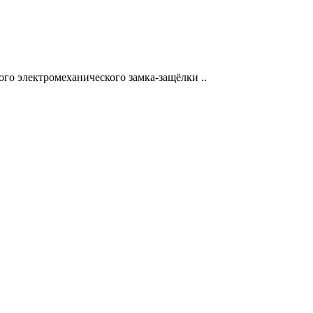
го электромеханического замка-защёлки ..