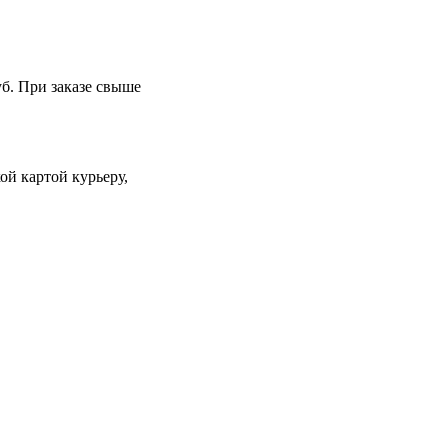
уб. При заказе свыше
й картой курьеру,