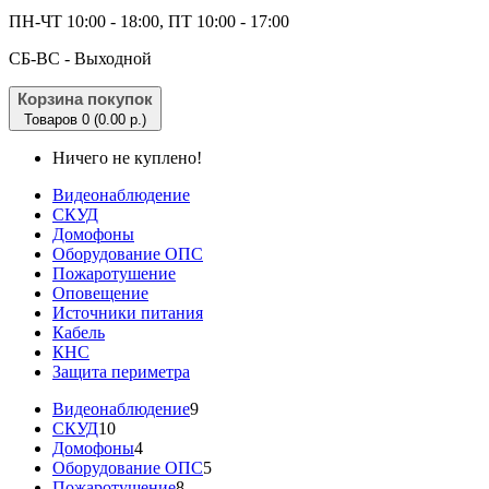
ПН-ЧТ 10:00 - 18:00, ПТ 10:00 - 17:00
CБ-ВС - Выходной
Корзина покупок
Товаров 0 (0.00 р.)
Ничего не куплено!
Видеонаблюдение
СКУД
Домофоны
Оборудование ОПС
Пожаротушение
Оповещение
Источники питания
Кабель
КНС
Защита периметра
Видеонаблюдение
9
СКУД
10
Домофоны
4
Оборудование ОПС
5
Пожаротушение
8