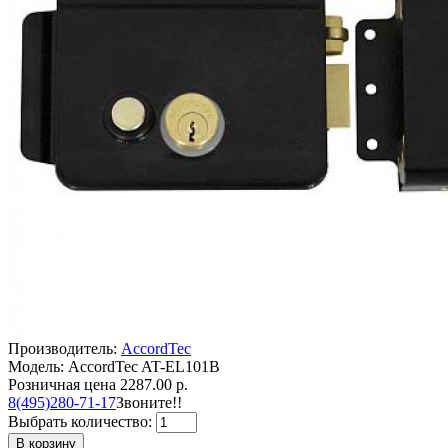
Производитель:
AccordTec
Модель: AccordTec AT-EL101B
Розничная цена
2287.00 р.
8(495)280-71-17
Звоните!!
Выбрать количество:
В корзину