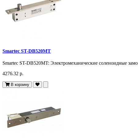
Smartec ST-DB520MT
Smartec ST-DB520MT: Электромеханические соленоидные замок 
4276.32 р.
В корзину