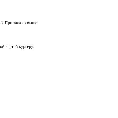
уб. При заказе свыше
й картой курьеру,