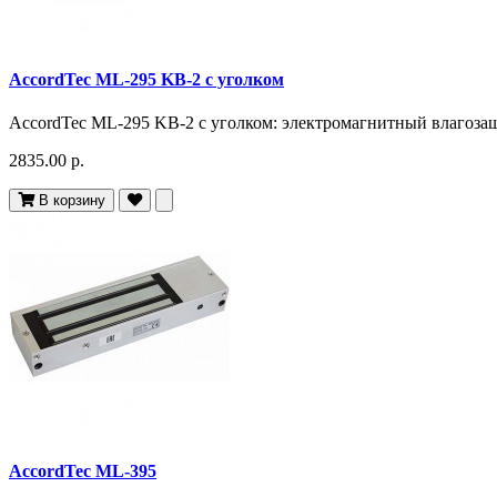
AccordTec ML-295 KB-2 с уголком
AccordTec ML-295 KB-2 с уголком: электромагнитный влагозащ
2835.00 р.
В корзину
AccordTec ML-395