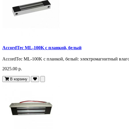
AccordTec ML-100K с планкой, белый
AccordTec ML-100K с планкой, белый: электромагнитный влаго
2025.00 р.
В корзину