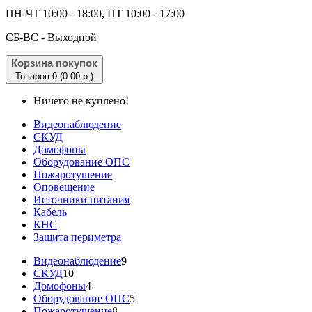
ПН-ЧТ 10:00 - 18:00, ПТ 10:00 - 17:00
CБ-ВС - Выходной
Корзина покупок
Товаров 0 (0.00 р.)
Ничего не куплено!
Видеонаблюдение
СКУД
Домофоны
Оборудование ОПС
Пожаротушение
Оповещение
Источники питания
Кабель
КНС
Защита периметра
Видеонаблюдение
9
СКУД
10
Домофоны
4
Оборудование ОПС
5
Пожаротушение
8