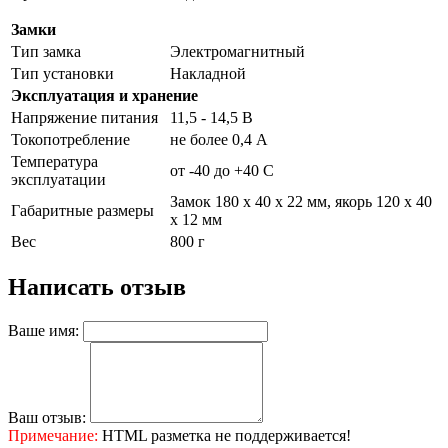
Замки
Тип замка
Электромагнитный
Тип установки
Накладной
Эксплуатация и хранение
Напряжение питания
11,5 - 14,5 В
Токопотребление
не более 0,4 A
Температура
от -40 до +40 С
эксплуатации
Замок 180 х 40 х 22 мм, якорь 120 х 40
Габаритные размеры
х 12 мм
Вес
800 г
Написать отзыв
Ваше имя:
Ваш отзыв:
Примечание:
HTML разметка не поддерживается!