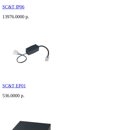
SC&T IP06
13976.0000 р.
SC&T EP01
536.0000 р.