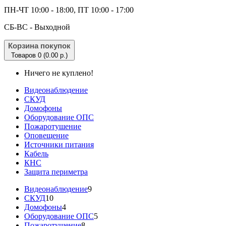
ПН-ЧТ 10:00 - 18:00, ПТ 10:00 - 17:00
CБ-ВС - Выходной
Корзина покупок
Товаров 0 (0.00 р.)
Ничего не куплено!
Видеонаблюдение
СКУД
Домофоны
Оборудование ОПС
Пожаротушение
Оповещение
Источники питания
Кабель
КНС
Защита периметра
Видеонаблюдение
9
СКУД
10
Домофоны
4
Оборудование ОПС
5
Пожаротушение
8