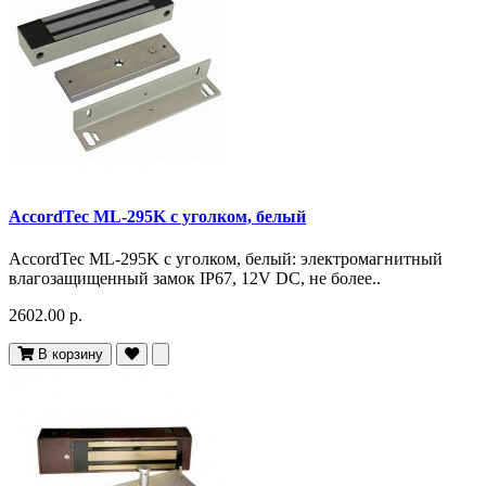
AccordTec ML-295K с уголком, белый
AccordTec ML-295K с уголком, белый: электромагнитный
влагозащищенный замок IP67, 12V DC, не более..
2602.00 р.
В корзину