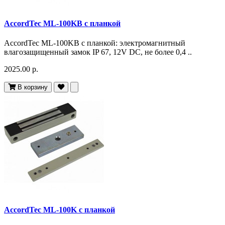
AccordTec ML-100KB с планкой
AccordTec ML-100KB с планкой: электромагнитный
влагозащищенный замок IP 67, 12V DC, не более 0,4 ..
2025.00 р.
В корзину
AccordTec ML-100K с планкой