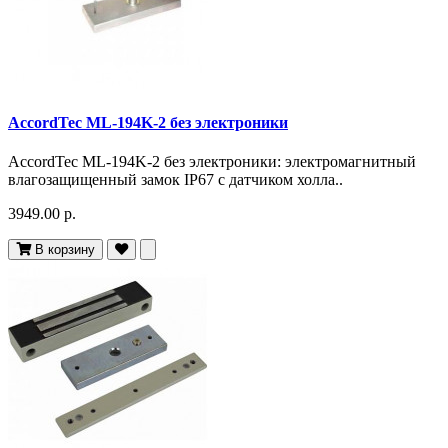
AccordTec ML-194K-2 без электроники
AccordTec ML-194K-2 без электроники: электромагнитный
влагозащищенный замок IP67 c датчиком холла..
3949.00 р.
В корзину