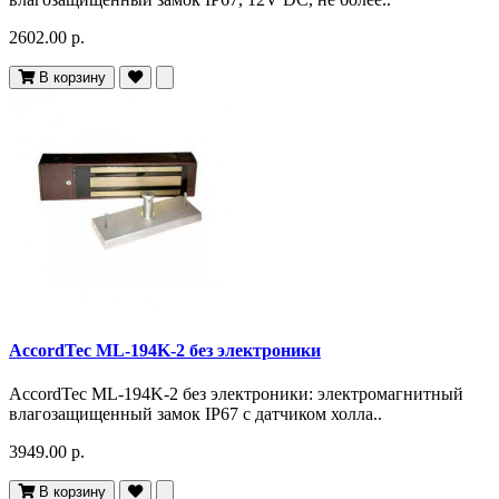
2602.00 р.
В корзину
AccordTec ML-194K-2 без электроники
AccordTec ML-194K-2 без электроники: электромагнитный
влагозащищенный замок IP67 c датчиком холла..
3949.00 р.
В корзину