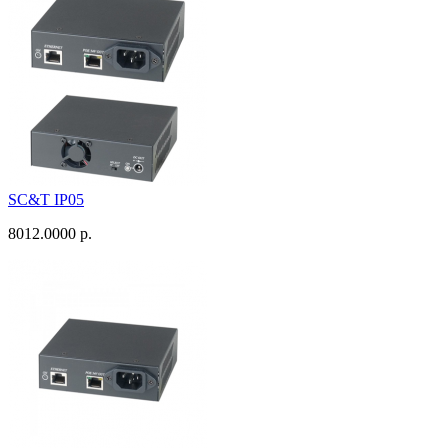
SC&T IP05
8012.0000 р.