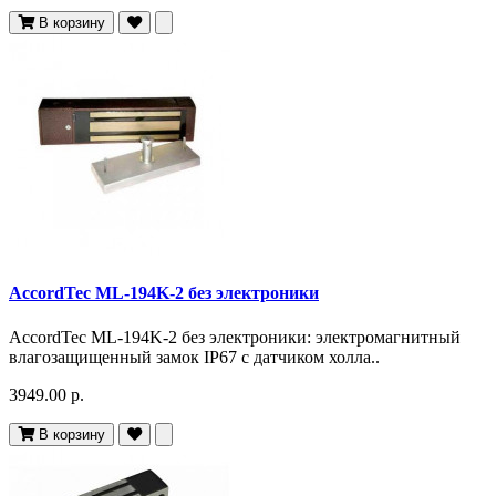
В корзину
AccordTec ML-194K-2 без электроники
AccordTec ML-194K-2 без электроники: электромагнитный
влагозащищенный замок IP67 c датчиком холла..
3949.00 р.
В корзину