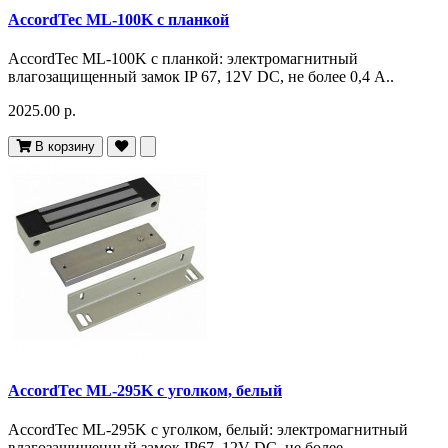
AccordTec ML-100K с планкой
AccordTec ML-100K с планкой: электромагнитный
влагозащищенный замок IP 67, 12V DC, не более 0,4 A..
2025.00 р.
В корзину
AccordTec ML-295K с уголком, белый
AccordTec ML-295K с уголком, белый: электромагнитный
влагозащищенный замок IP67, 12V DC, не более..