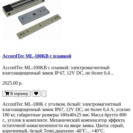
AccordTec ML-100KB с планкой
AccordTec ML-100KB с планкой: электромагнитный
влагозащищенный замок IP 67, 12V DC, не более 0,4 ..
2025.00 р.
В корзину
AccordTec ML-180K с уголком, белый: электромагнитный
влагозащищенный замок IP67, 12V DC, не более 0,4 A, усилие
180 кг, габаритные размеры 180x40x25 мм. Масса брутто 800
г., уголок в комплекте. Механический компенсатор эффекта
остаточной намагниченности на якоре замка. Цвета: серый,
коричневый, белый Темп.диапазон -40°С…+40°С.