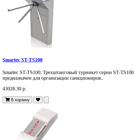
Smartec ST-TS100
Smartec ST-TS100: Трехштанговый турникет серии ST-TS100
предназначен для организации санкциониров..
43028.30 р.
В корзину