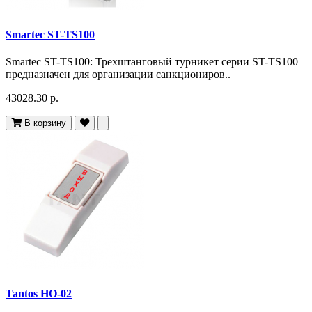
Smartec ST-TS100
Smartec ST-TS100: Трехштанговый турникет серии ST-TS100
предназначен для организации санкциониров..
43028.30 р.
В корзину
Tantos HO-02