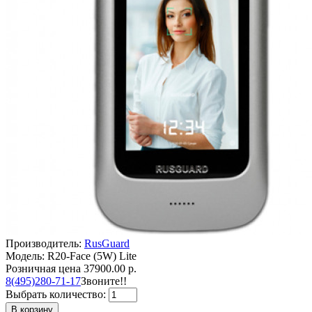
Производитель:
RusGuard
Модель: R20-Face (5W) Lite
Розничная цена
37900.00 р.
8(495)280-71-17
Звоните!!
Выбрать количество:
В корзину