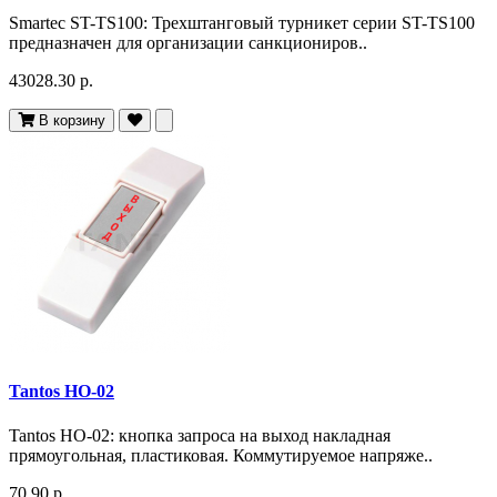
Smartec ST-TS100: Трехштанговый турникет серии ST-TS100
предназначен для организации санкциониров..
43028.30 р.
В корзину
Tantos HO-02
Tantos HO-02: кнопка запроса на выход накладная
прямоугольная, пластиковая. Коммутируемое напряже..
70.90 р.