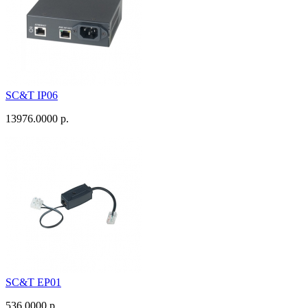
SC&T IP06
13976.0000 р.
SC&T EP01
536.0000 р.