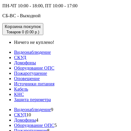
ПН-ЧТ 10:00 - 18:00, ПТ 10:00 - 17:00
CБ-ВС - Выходной
Корзина покупок
Товаров 0 (0.00 р.)
Ничего не куплено!
Видеонаблюдение
СКУД
Домофоны
Оборудование ОПС
Пожаротушение
Оповещение
Источники питания
Кабель
КНС
Защита периметра
Видеонаблюдение
9
СКУД
10
Домофоны
4
Оборудование ОПС
5
Пожаротушение
8