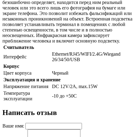
безошибочно определяет, находится перед ним реальный
человек или это всего лишь его фотография на бумаге или
экране телефона. Это позволит избежать фальсификаций или
незаконных проникновений на объект. Встроенная подсветка
позволяет устанавливать терминал в помещениях с любой
степенью освещенности, в том числе и в полностью
неосвещенных. Инфракрасная камера зафиксирует
приближение человека и включит основную подсветку.
Считыватель
Ethernet/RJ45/WIFI/2.4G/Wiegand
Интерфейс
26/34/50/USB
Корпус
Цвет корпуса
Черный
Эксплуатация и хранение
Напряжение питания
DC 12V/2A, max.15W
Температура
-10 до +50C
эксплуатации
Написать отзыв
Ваше имя: