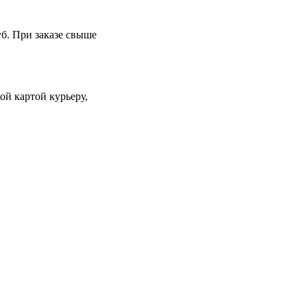
уб. При заказе свыше
й картой курьеру,