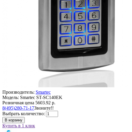
Производитель:
Smartec
Модель: Smartec ST-SC140EK
Розничная цена
5603.92 р.
8(495)280-71-17
Звоните!!
Выбрать количество:
В корзину
Купить в 1 клик