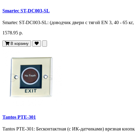
Smartec ST-DC003-SL
Smartec ST-DC003-SL: (доводчик двери c тягой EN 3, 40 - 65 кг, 
1578.95 р.
В корзину
Tantos PTE-301
Tantos PTE-301: Бесконтактная (с ИК-датчиками) врезная кнопк