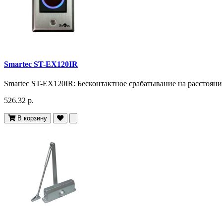
Smartec ST-EX120IR
Smartec ST-EX120IR: Бесконтактное срабатывание на расстоянии 
526.32 р.
В корзину