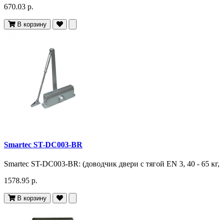
670.03 р.
В корзину
Smartec ST-DC003-BR
Smartec ST-DC003-BR: (доводчик двери c тягой EN 3, 40 - 65 кг, 9
1578.95 р.
В корзину