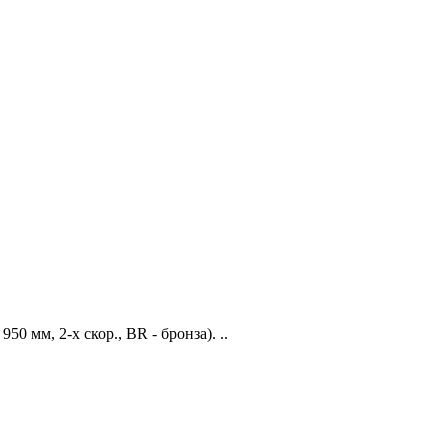
50 мм, 2-х скор., BR - бронза). ..