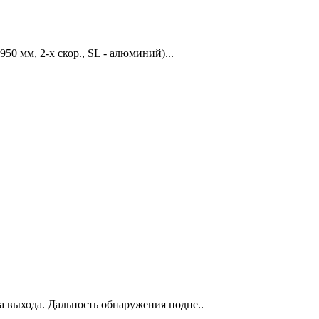
950 мм, 2-х скор., SL - алюминий)...
а выхода. Дальность обнаружения подне..