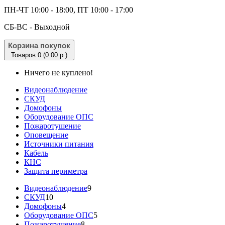
ПН-ЧТ 10:00 - 18:00, ПТ 10:00 - 17:00
CБ-ВС - Выходной
Корзина покупок
Товаров 0 (0.00 р.)
Ничего не куплено!
Видеонаблюдение
СКУД
Домофоны
Оборудование ОПС
Пожаротушение
Оповещение
Источники питания
Кабель
КНС
Защита периметра
Видеонаблюдение
9
СКУД
10
Домофоны
4
Оборудование ОПС
5
Пожаротушение
8