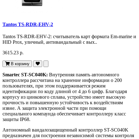
Tantos TS-RDR-EHV-2
Tantos TS-RDR-EHV-2: считыватель карт формата Em-marine и
HID Prox, уличный, антивандальный с вых..
3615.23 р.
В корзину
Smartec ST-SC040K:
Внутренняя память автономного
контроллера рассчитана на хранение информации о 200
пользователях, при этом поддерживается режим
идентификации по коду длиной от 4 до 6 цифр. Благодаря
корпусу из цинкового сплава, устройство имеет высокую
прочность и повышенную устойчивость к воздействиям
извне. А защита электронной части при помощи
специального компаунда обеспечивает контроллеру класс
защиты IP68.
Автономный вандалозащищенный контроллер ST-SC040K
предназначен для построения независимой системы контроля