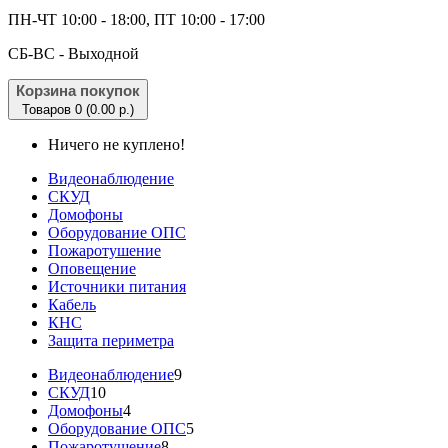
ПН-ЧТ 10:00 - 18:00, ПТ 10:00 - 17:00
CБ-ВС - Выходной
Корзина покупок
Товаров 0 (0.00 р.)
Ничего не куплено!
Видеонаблюдение
СКУД
Домофоны
Оборудование ОПС
Пожаротушение
Оповещение
Источники питания
Кабель
КНС
Защита периметра
Видеонаблюдение
9
СКУД
10
Домофоны
4
Оборудование ОПС
5
Пожаротушение
8