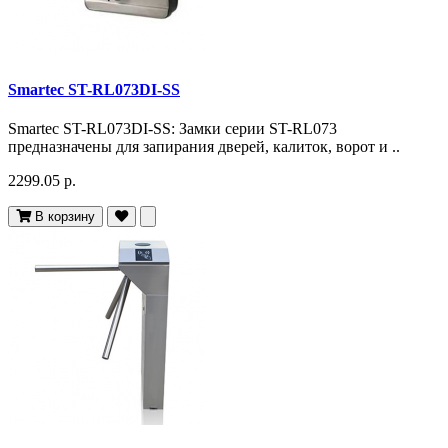
Smartec ST-RL073DI-SS
Smartec ST-RL073DI-SS: Замки серии ST-RL073
предназначены для запирания дверей, калиток, ворот и ..
2299.05 р.
В корзину