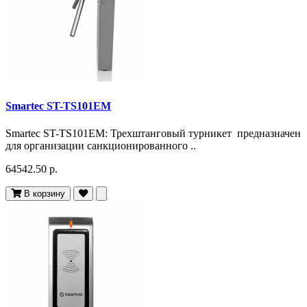
Smartec ST-TS101EM
Smartec ST-TS101EM: Трехштанговый турникет предназначен
для организации санкционированного ..
64542.50 р.
В корзину