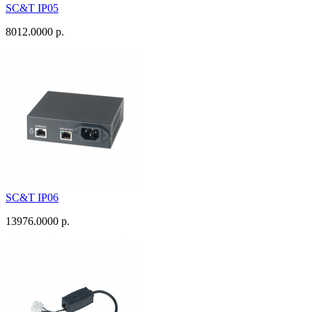
SC&T IP05
8012.0000 р.
SC&T IP06
13976.0000 р.