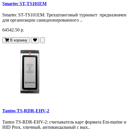
Smartec ST-TS101EM
Smartec ST-TS101EM: Трехштанговый турникет предназначен
для организации санкционированного ..
64542.50 р.
В корзину
Tantos TS-RDR-EHV-2
Tantos TS-RDR-EHV-2: считыватель карт формата Em-marine и
HID Prox, уличный, антивандальный с вых..