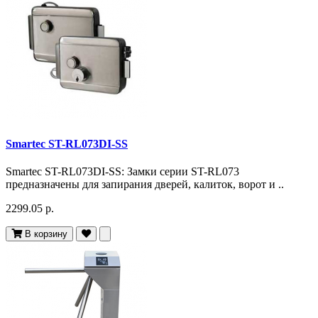
Smartec ST-RL073DI-SS
Smartec ST-RL073DI-SS: Замки серии ST-RL073
предназначены для запирания дверей, калиток, ворот и ..
2299.05 р.
В корзину