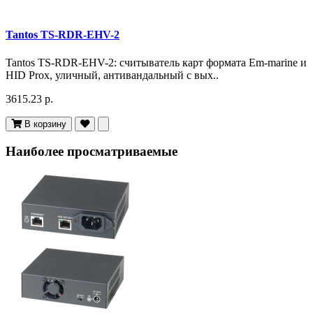
Tantos TS-RDR-EHV-2
Tantos TS-RDR-EHV-2: считыватель карт формата Em-marine и
HID Prox, уличный, антивандальный с вых..
3615.23 р.
В корзину
Наиболее просматриваемые