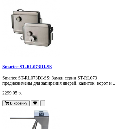
Smartec ST-RL073DI-SS
Smartec ST-RL073DI-SS: Замки серии ST-RL073
предназначены для запирания дверей, калиток, ворот и ..
2299.05 р.
В корзину