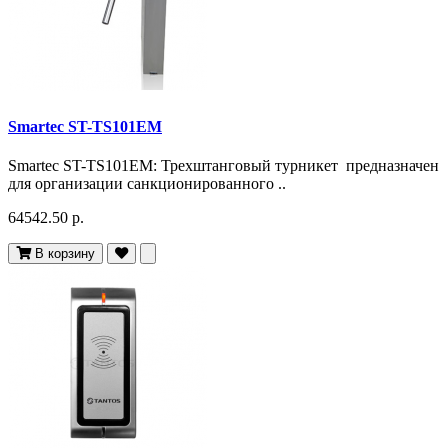
Smartec ST-TS101EM
Smartec ST-TS101EM: Трехштанговый турникет предназначен
для организации санкционированного ..
64542.50 р.
В корзину