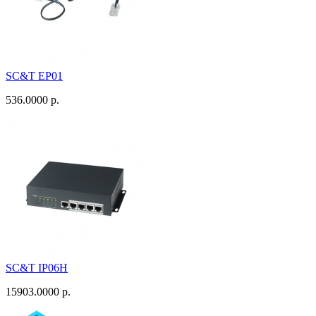
SC&T EP01
536.0000 р.
SC&T IP06H
15903.0000 р.