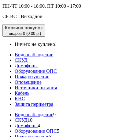
ПН-ЧТ 10:00 - 18:00, ПТ 10:00 - 17:00
CБ-ВС - Выходной
Корзина покупок
Товаров 0 (0.00 р.)
Ничего не куплено!
Видеонаблюдение
СКУД
Домофоны
Оборудование ОПС
Пожаротушение
Оповещение
Источники питания
Кабель
КНС
Защита периметра
Видеонаблюдение
9
СКУД
10
Домофоны
4
Оборудование ОПС
5
Пожаротушение
8