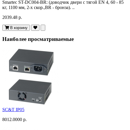
Smartec ST-DC004-BR: (доводчик двери c тягой EN 4, 60 - 85
кг, 1100 мм, 2-х скор.,BR - бронза). ..
2039.48 р.
В корзину
Наиболее просматриваемые
SC&T IP05
8012.0000 р.