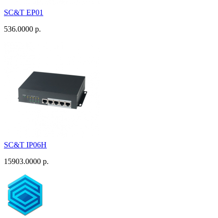
SC&T EP01
536.0000 р.
SC&T IP06H
15903.0000 р.