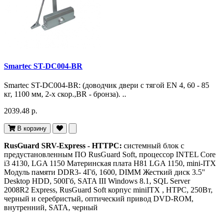
Smartec ST-DC004-BR
Smartec ST-DC004-BR: (доводчик двери c тягой EN 4, 60 - 85
кг, 1100 мм, 2-х скор.,BR - бронза). ..
2039.48 р.
В корзину
RusGuard SRV-Express - HTTPC:
системный блок с
предустановленным ПО RusGuard Soft, процессор INTEL Core
i3 4130, LGA 1150 Материнская плата H81 LGA 1150, mini-ITX
Модуль памяти DDR3- 4Гб, 1600, DIMM Жесткий диск 3.5"
Desktop HDD, 500Гб, SATA III Windows 8.1, SQL Server
2008R2 Express, RusGuard Soft корпус miniITX , HTPC, 250Вт,
черный и серебристый, оптический привод DVD-ROM,
внутренний, SATA, черный