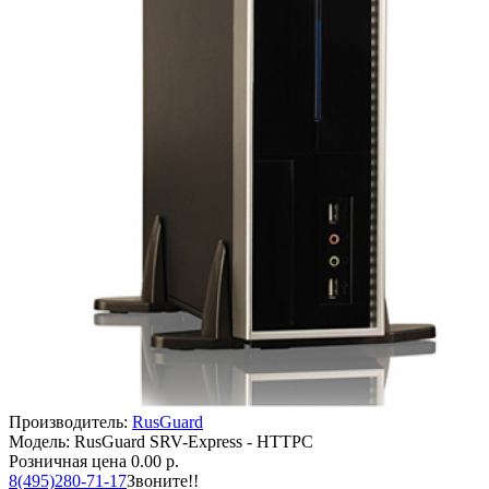
Производитель:
RusGuard
Модель: RusGuard SRV-Express - HTTPC
Розничная цена
0.00 р.
8(495)280-71-17
Звоните!!