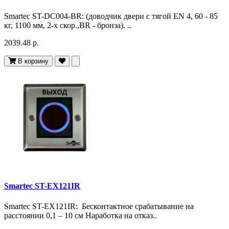
Smartec ST-DC004-BR: (доводчик двери c тягой EN 4, 60 - 85
кг, 1100 мм, 2-х скор.,BR - бронза). ..
2039.48 р.
В корзину
Smartec ST-EX121IR
Smartec ST-EX121IR: Бесконтактное срабатывание на
расстоянии 0,1 – 10 см Наработка на отказ..