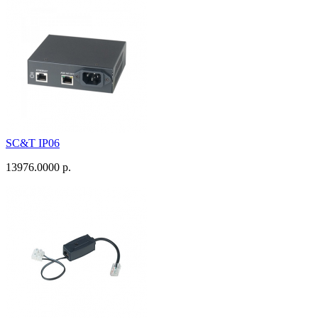
SC&T IP06
13976.0000 р.