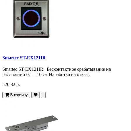
Smartec ST-EX121IR
Smartec ST-EX121IR: Бесконтактное срабатывание на
расстоянии 0,1 – 10 см Наработка на отказ..
526.32 р.
В корзину