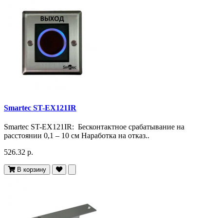
Smartec ST-EX121IR
Smartec ST-EX121IR: Бесконтактное срабатывание на
расстоянии 0,1 – 10 см Наработка на отказ..
526.32 р.
В корзину