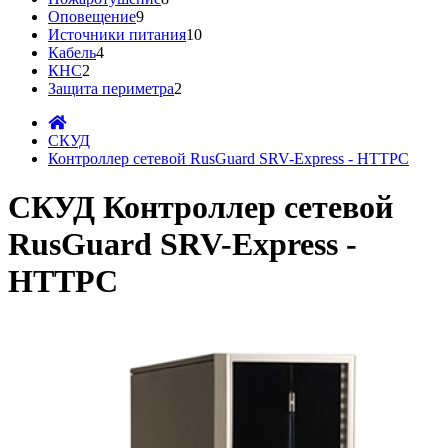
Оповещение
9
Источники питания
10
Кабель
4
КНС
2
Защита периметра
2
СКУД
Контроллер сетевой RusGuard SRV-Express - HTTPC
СКУД Контроллер сетевой
RusGuard SRV-Express -
HTTPC