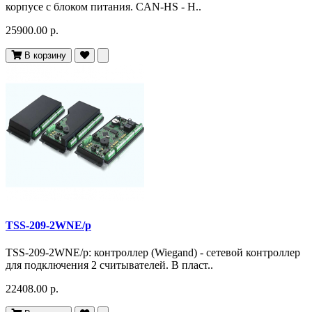
корпусе с блоком питания. CAN-HS - H..
25900.00 р.
В корзину
TSS-209-2WNE/p
TSS-209-2WNE/p: контроллер (Wiegand) - сетевой контроллер
для подключения 2 cчитывателей. В пласт..
22408.00 р.