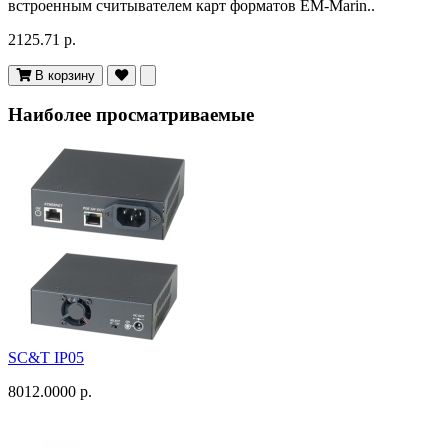
встроенным считывателем карт форматов EM-Marin..
2125.71 р.
В корзину
Наиболее просматриваемые
SC&T IP05
8012.0000 р.