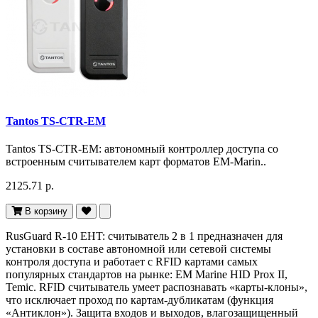
Tantos TS-CTR-EM
Tantos TS-CTR-EM: автономный контроллер доступа со
встроенным считывателем карт форматов EM-Marin..
2125.71 р.
В корзину
RusGuard R-10 EHT: считыватель 2 в 1 предназначен для
установки в составе автономной или сетевой системы
контроля доступа и работает с RFID картами самых
популярных стандартов на рынке: EM Marine HID Prox II,
Temic. RFID считыватель умеет распознавать «карты-клоны»,
что исключает проход по картам-дубликатам (функция
«Антиклон»). Защита входов и выходов, влагозащищенный