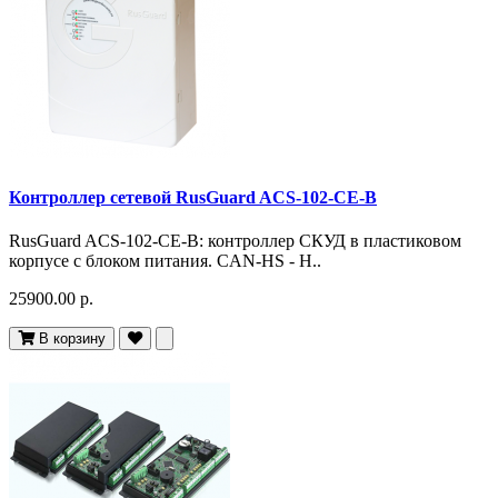
Контроллер сетевой RusGuard ACS-102-CE-B
RusGuard ACS-102-CE-B: контроллер СКУД в пластиковом
корпусе с блоком питания. CAN-HS - H..
25900.00 р.
В корзину