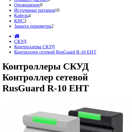
Оповещение
9
Источники питания
10
Кабель
4
КНС
2
Защита периметра
2
СКУД
Контроллеры СКУД
Контроллер сетевой RusGuard R-10 EHT
Контроллеры СКУД
Контроллер сетевой
RusGuard R-10 EHT