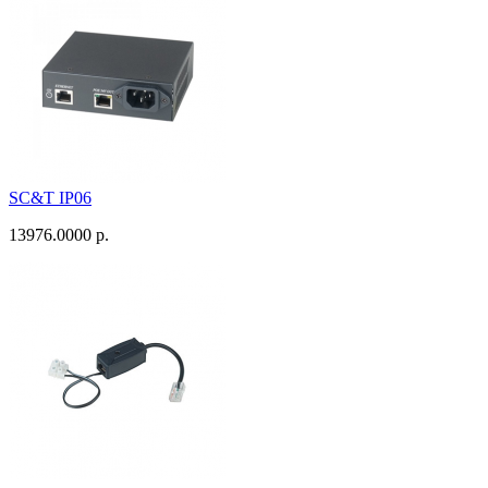
SC&T IP06
13976.0000 р.