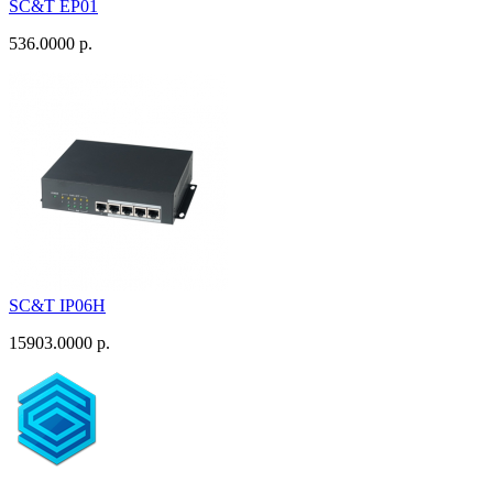
SC&T EP01
536.0000 р.
SC&T IP06H
15903.0000 р.