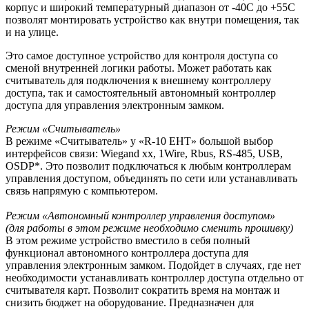
корпус и широкий температурный диапазон от -40С до +55C
позволят монтировать устройство как внутри помещения, так
и на улице.
Это самое доступное устройство для контроля доступа со
сменой внутренней логики работы. Может работать как
считыватель для подключения к внешнему контроллеру
доступа, так и самостоятельный автономный контроллер
доступа для управления электронным замком.
Режим «Считыватель»
В режиме «Считыватель» у «R-10 EHT» большой выбор
интерфейсов связи: Wiegand xx, 1Wire, Rbus, RS-485, USB,
OSDP*. Это позволит подключаться к любым контроллерам
управления доступом, объединять по сети или устанавливать
связь напрямую с компьютером.
Режим «Автономный контроллер управления доступом»
(для работы в этом режиме необходимо сменить прошивку)
В этом режиме устройство вместило в себя полный
функционал автономного контроллера доступа для
управления электронным замком. Подойдет в случаях, где нет
необходимости устанавливать контроллер доступа отдельно от
считывателя карт. Позволит сократить время на монтаж и
снизить бюджет на оборудование. Предназначен для