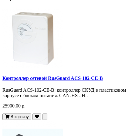
Контроллер сетевой RusGuard ACS-102-CE-B
RusGuard ACS-102-CE-B: контроллер СКУД в пластиковом
корпусе с блоком питания. CAN-HS - H..
25900.00 р.
В корзину