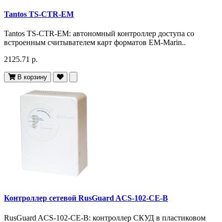
Tantos TS-CTR-EM
Tantos TS-CTR-EM: автономный контроллер доступа со
встроенным считывателем карт форматов EM-Marin..
2125.71 р.
В корзину
Контроллер сетевой RusGuard ACS-102-CE-B
RusGuard ACS-102-CE-B: контроллер СКУД в пластиковом