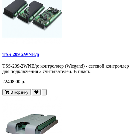
TSS-209-2WNE/p
TSS-209-2WNE/p: контроллер (Wiegand) - сетевой контроллер
для подключения 2 cчитывателей. В пласт..
22408.00 р.
В корзину