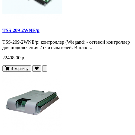
TSS-209-2WNE/p
TSS-209-2WNE/p: контроллер (Wiegand) - сетевой контроллер
для подключения 2 cчитывателей. В пласт..
22408.00 р.
В корзину