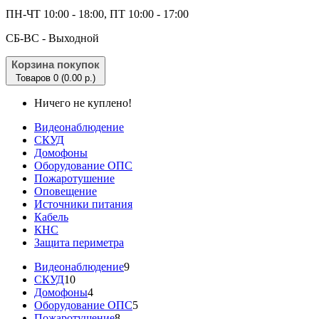
ПН-ЧТ 10:00 - 18:00, ПТ 10:00 - 17:00
CБ-ВС - Выходной
Корзина покупок
Товаров 0 (0.00 р.)
Ничего не куплено!
Видеонаблюдение
СКУД
Домофоны
Оборудование ОПС
Пожаротушение
Оповещение
Источники питания
Кабель
КНС
Защита периметра
Видеонаблюдение
9
СКУД
10
Домофоны
4
Оборудование ОПС
5
Пожаротушение
8