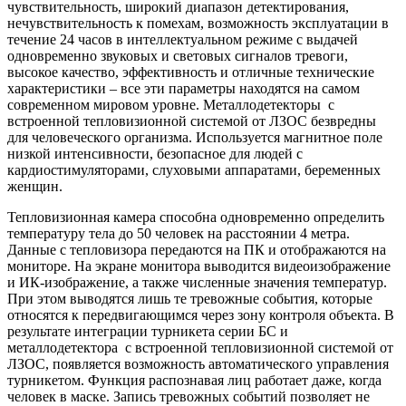
чувствительность, широкий диапазон детектирования,
нечувствительность к помехам, возможность эксплуатации в
течение 24 часов в интеллектуальном режиме с выдачей
одновременно звуковых и световых сигналов тревоги,
высокое качество, эффективность и отличные технические
характеристики – все эти параметры находятся на самом
современном мировом уровне. Металлодетекторы с
встроенной тепловизионной системой от ЛЗОС безвредны
для человеческого организма. Используется магнитное поле
низкой интенсивности, безопасное для людей с
кардиостимуляторами, слуховыми аппаратами, беременных
женщин.
Тепловизионная камера способна одновременно определить
температуру тела до 50 человек на расстоянии 4 метра.
Данные с тепловизора передаются на ПК и отображаются на
мониторе. На экране монитора выводится видеоизображение
и ИК-изображение, а также численные значения температур.
При этом выводятся лишь те тревожные события, которые
относятся к передвигающимся через зону контроля объекта. В
результате интеграции турникета серии БС и
металлодетектора с встроенной тепловизионной системой от
ЛЗОС, появляется возможность автоматического управления
турникетом. Функция распознавая лиц работает даже, когда
человек в маске. Запись тревожных событий позволяет не