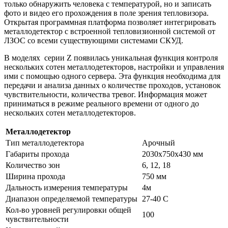
только обнаружить человека с температурой, но и записать
фото и видео его прохождения в поле зрения тепловизора.
Открытая программная платформа позволяет интегрировать
металлодетектор с встроенной тепловизионной системой от
ЛЗОС со всеми существующими системами СКУД.
В моделях серии Z появилась уникальная функция контроля
нескольких сотен металлодетекторов, настройки и управления
ими с помощью одного сервера. Эта функция необходима для
передачи и анализа данных о количестве проходов, установок
чувствительности, количества тревог. Информация может
приниматься в режиме реального времени от одного до
нескольких сотен металлодетекторов.
Металлодетектор
Тип металлодетектора
Арочный
Габариты прохода
2030х750х430 мм
Количество зон
6, 12, 18
Ширина прохода
750 мм
Дальность измерения температуры
4м
Диапазон определяемой температуры
27-40 С
Кол-во уровней регулировки общей
100
чувствительности