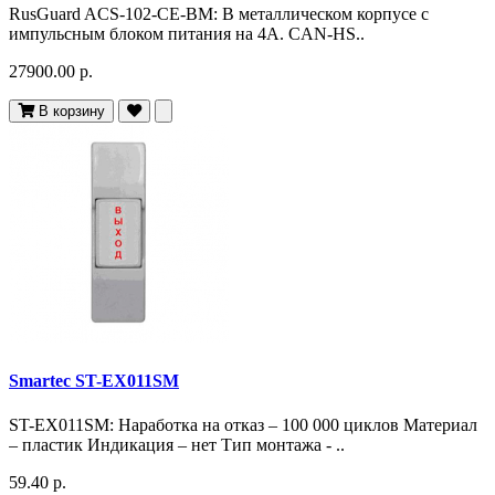
RusGuard ACS-102-CE-BM: В металлическом корпусе с
импульсным блоком питания на 4А. CAN-HS..
27900.00 р.
В корзину
Smartec ST-EX011SM
ST-EX011SM: Наработка на отказ – 100 000 циклов Материал
– пластик Индикация – нет Тип монтажа - ..
59.40 р.