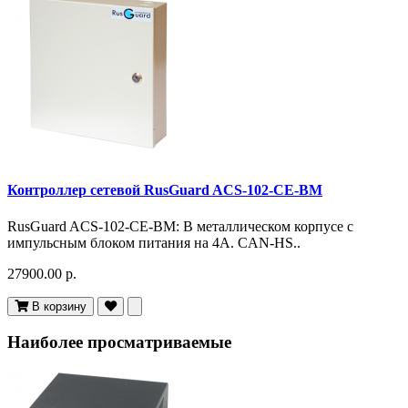
Контроллер сетевой RusGuard ACS-102-CE-BM
RusGuard ACS-102-CE-BM: В металлическом корпусе с
импульсным блоком питания на 4А. CAN-HS..
27900.00 р.
В корзину
Наиболее просматриваемые