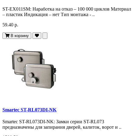
ST-EX011SM: Наработка на отказ – 100 000 циклов Материал
– пластик Индикация – нет Тип монтажа - ..
59.40 р.
В корзину
Smartec ST-RL073DI-NK
Smartec ST-RL073DI-NK: Замки серии ST-RL073
предназначены для запирания дверей, калиток, ворот и ..