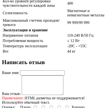
Кол-во уровней регулировки
400
чувствительности каждой зоны
Магнитные и
Селективность
немагнитные металлы
Максимальный счетчик проходов/
99 999/99 999
тревоги
Эксплуатация и хранение
Напряжение питания
110-240 В/50 Гц
Потребляемая мощность
≤ 12 Вт
Температура эксплуатации
-20С - +55С
Вес
44 кг
Написать отзыв
Ваше имя:
Ваш отзыв:
Примечание:
HTML разметка не поддерживается!
Используйте обычный текст.
Оценка:
Плохо
Хорошо