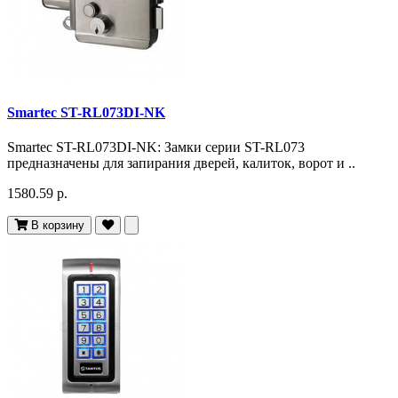
Smartec ST-RL073DI-NK
Smartec ST-RL073DI-NK: Замки серии ST-RL073
предназначены для запирания дверей, калиток, ворот и ..
1580.59 р.
В корзину