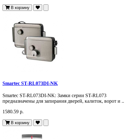
В корзину
Smartec ST-RL073DI-NK
Smartec ST-RL073DI-NK: Замки серии ST-RL073
предназначены для запирания дверей, калиток, ворот и ..
1580.59 р.
В корзину