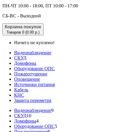
ПН-ЧТ 10:00 - 18:00, ПТ 10:00 - 17:00
CБ-ВС - Выходной
Корзина покупок
Товаров 0 (0.00 р.)
Ничего не куплено!
Видеонаблюдение
СКУД
Домофоны
Оборудование ОПС
Пожаротушение
Оповещение
Источники питания
Кабель
КНС
Защита периметра
Видеонаблюдение
9
СКУД
10
Домофоны
4
Оборудование ОПС
5
Пожаротушение
8