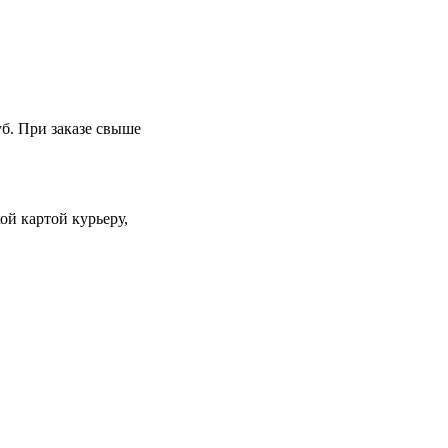
уб. При заказе свыше
й картой курьеру,