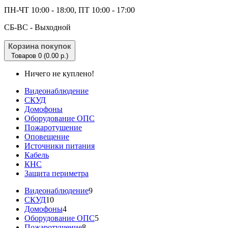
ПН-ЧТ 10:00 - 18:00, ПТ 10:00 - 17:00
CБ-ВС - Выходной
Корзина покупок
Товаров 0 (0.00 р.)
Ничего не куплено!
Видеонаблюдение
СКУД
Домофоны
Оборудование ОПС
Пожаротушение
Оповещение
Источники питания
Кабель
КНС
Защита периметра
Видеонаблюдение
9
СКУД
10
Домофоны
4
Оборудование ОПС
5
Пожаротушение
8