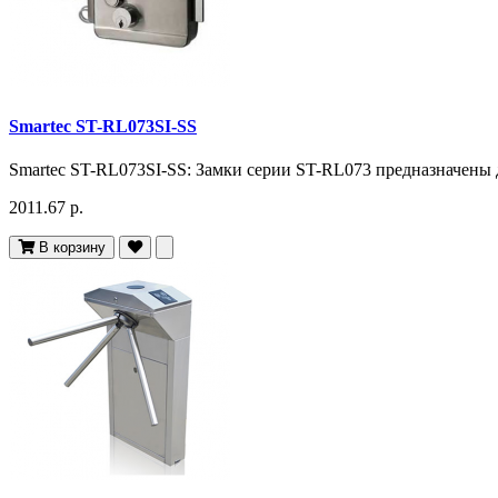
Smartec ST-RL073SI-SS
Smartec ST-RL073SI-SS: Замки серии ST-RL073 предназначены дл
2011.67 р.
В корзину