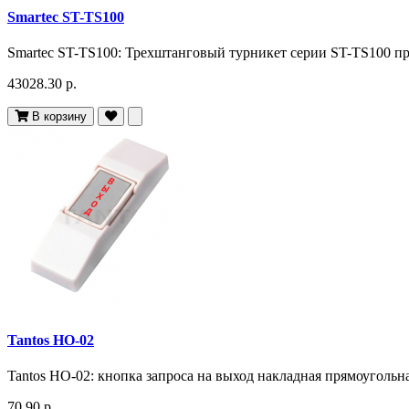
Smartec ST-TS100
Smartec ST-TS100: Трехштанговый турникет серии ST-TS100 пр
43028.30 р.
В корзину
Tantos HO-02
Tantos HO-02: кнопка запроса на выход накладная прямоугольн
70.90 р.