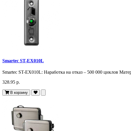
Smartec ST-EX010L
Smartec ST-EX010L: Наработка на отказ – 500 000 циклов Мате
328.95 р.
В корзину