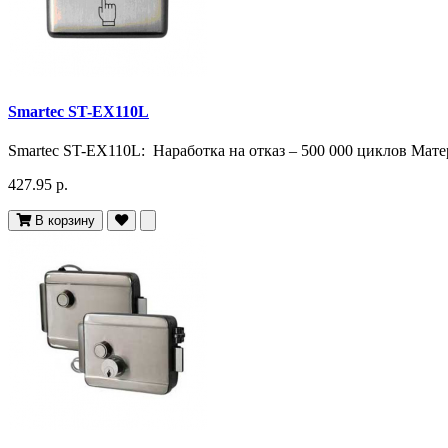
Smartec ST-EX110L
Smartec ST-EX110L: Наработка на отказ – 500 000 циклов Мат
427.95 р.
В корзину