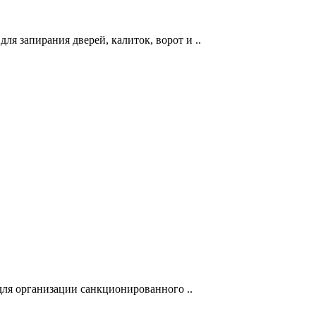
я запирания дверей, калиток, ворот и ..
ля организации санкционированного ..