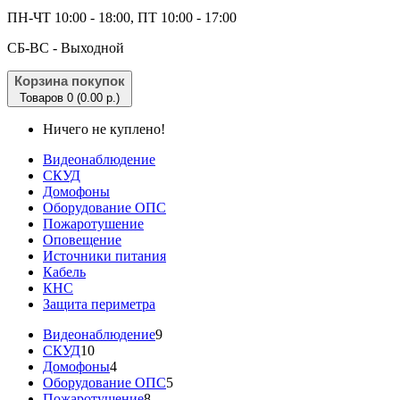
ПН-ЧТ 10:00 - 18:00, ПТ 10:00 - 17:00
CБ-ВС - Выходной
Корзина покупок
Товаров 0 (0.00 р.)
Ничего не куплено!
Видеонаблюдение
СКУД
Домофоны
Оборудование ОПС
Пожаротушение
Оповещение
Источники питания
Кабель
КНС
Защита периметра
Видеонаблюдение
9
СКУД
10
Домофоны
4
Оборудование ОПС
5
Пожаротушение
8