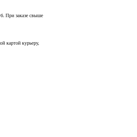
уб. При заказе свыше
й картой курьеру,