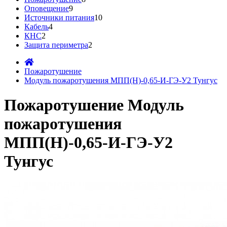
Оповещение
9
Источники питания
10
Кабель
4
КНС
2
Защита периметра
2
Пожаротушение
Модуль пожаротушения МПП(Н)-0,65-И-ГЭ-У2 Тунгус
Пожаротушение Модуль
пожаротушения
МПП(Н)-0,65-И-ГЭ-У2
Тунгус