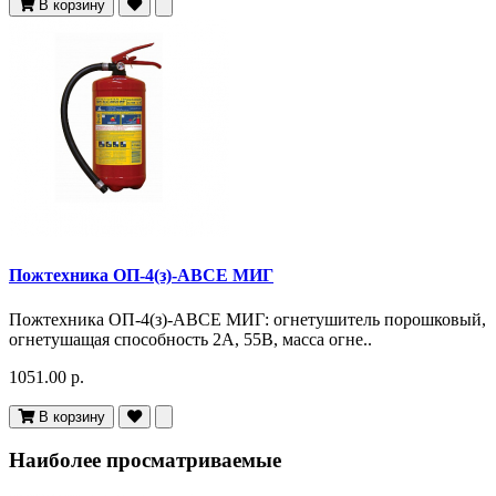
В корзину
Пожтехника ОП-4(з)-АВСЕ МИГ
Пожтехника ОП-4(з)-АВСЕ МИГ: огнетушитель порошковый,
огнетушащая способность 2А, 55В, масса огне..
1051.00 р.
В корзину
Наиболее просматриваемые