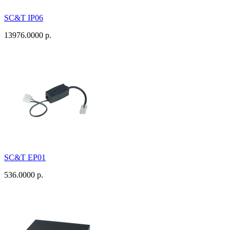
SC&T IP06
13976.0000 р.
SC&T EP01
536.0000 р.