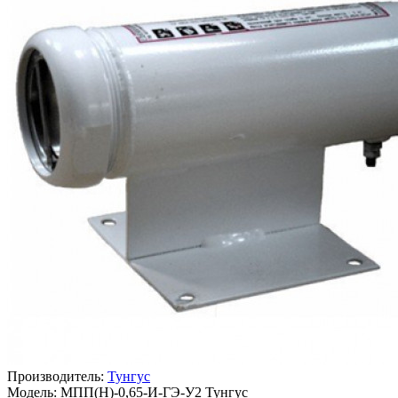
Производитель:
Тунгус
Модель: МПП(Н)-0,65-И-ГЭ-У2 Тунгус