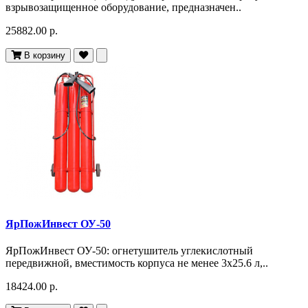
взрывозащищенное оборудование, предназначен..
25882.00 р.
В корзину
ЯрПожИнвест ОУ-50
ЯрПожИнвест ОУ-50: огнетушитель углекислотный
передвижной, вместимость корпуса не менее 3х25.6 л,..
18424.00 р.