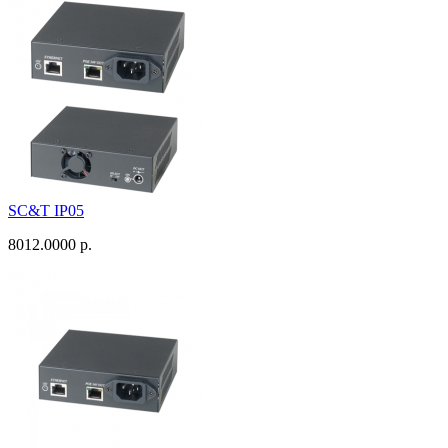
SC&T IP05
8012.0000 р.