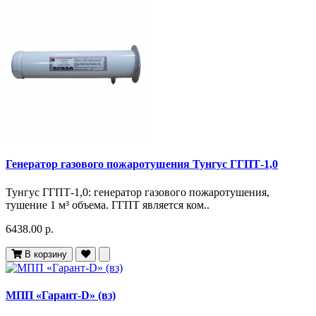
Генератор газового пожаротушения Тунгус ГГПТ-1,0
Тунгус ГГПТ-1,0: генератор газового пожаротушения,
тушение 1 м³ объема. ГГПТ является ком..
6438.00 р.
В корзину
МПП «Гарант-D» (вз)