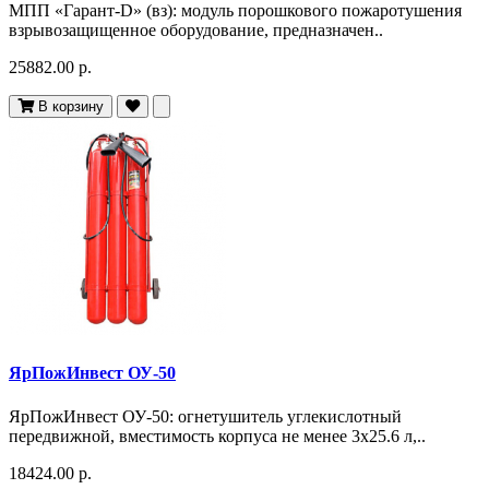
МПП «Гарант-D» (вз): модуль порошкового пожаротушения
взрывозащищенное оборудование, предназначен..
25882.00 р.
В корзину
ЯрПожИнвест ОУ-50
ЯрПожИнвест ОУ-50: огнетушитель углекислотный
передвижной, вместимость корпуса не менее 3х25.6 л,..
18424.00 р.