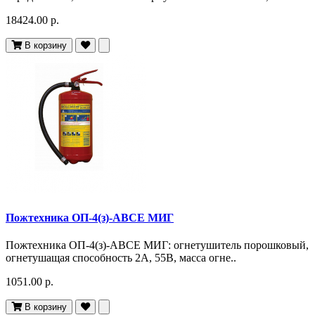
18424.00 р.
В корзину
Пожтехника ОП-4(з)-АВСЕ МИГ
Пожтехника ОП-4(з)-АВСЕ МИГ: огнетушитель порошковый,
огнетушащая способность 2А, 55В, масса огне..
1051.00 р.
В корзину