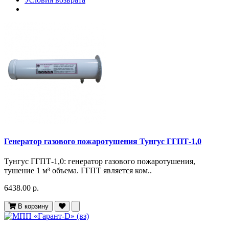
Генератор газового пожаротушения Тунгус ГГПТ-1,0
Тунгус ГГПТ-1,0: генератор газового пожаротушения,
тушение 1 м³ объема. ГГПТ является ком..
6438.00 р.
В корзину