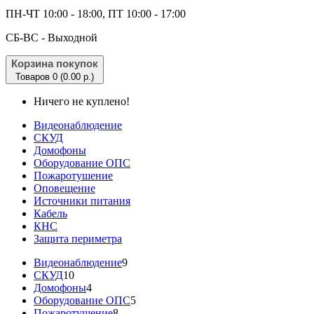
ПН-ЧТ 10:00 - 18:00, ПТ 10:00 - 17:00
CБ-ВС - Выходной
Корзина покупок
Товаров 0 (0.00 р.)
Ничего не куплено!
Видеонаблюдение
СКУД
Домофоны
Оборудование ОПС
Пожаротушение
Оповещение
Источники питания
Кабель
КНС
Защита периметра
Видеонаблюдение
9
СКУД
10
Домофоны
4
Оборудование ОПС
5
Пожаротушение
8