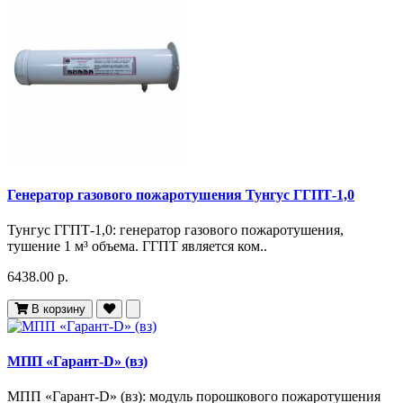
Генератор газового пожаротушения Тунгус ГГПТ-1,0
Тунгус ГГПТ-1,0: генератор газового пожаротушения,
тушение 1 м³ объема. ГГПТ является ком..
6438.00 р.
В корзину
МПП «Гарант-D» (вз)
МПП «Гарант-D» (вз): модуль порошкового пожаротушения