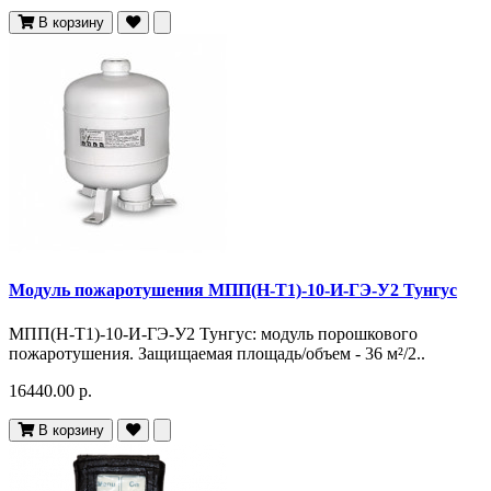
В корзину
Модуль пожаротушения МПП(Н-Т1)-10-И-ГЭ-У2 Тунгус
МПП(Н-Т1)-10-И-ГЭ-У2 Тунгус: модуль порошкового
пожаротушения. Защищаемая площадь/объем - 36 м²/2..
16440.00 р.
В корзину