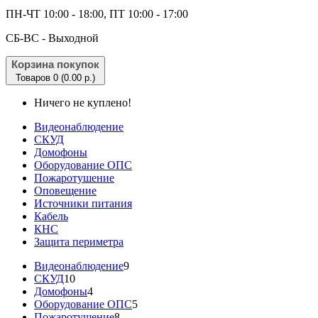
ПН-ЧТ 10:00 - 18:00, ПТ 10:00 - 17:00
CБ-ВС - Выходной
Корзина покупок
Товаров 0 (0.00 р.)
Ничего не куплено!
Видеонаблюдение
СКУД
Домофоны
Оборудование ОПС
Пожаротушение
Оповещение
Источники питания
Кабель
КНС
Защита периметра
Видеонаблюдение
9
СКУД
10
Домофоны
4
Оборудование ОПС
5
Пожаротушение
8