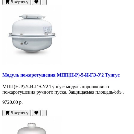
В корзину
Модуль пожаротушения МПП(Н-Р)-5-И-ГЭ-У2 Тунгус
МПП(Н-Р)-5-И-ГЭ-У2 Тунгус: модуль порошкового
пожаротушения ручного пуска. Защищаемая площадь/объ..
9720.00 р.
В корзину