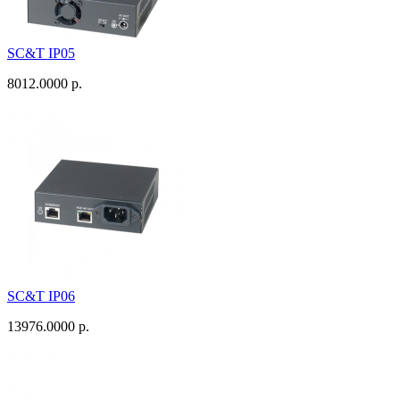
SC&T IP05
8012.0000 р.
SC&T IP06
13976.0000 р.