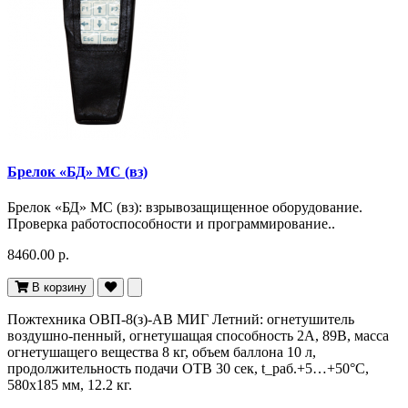
Брелок «БД» МС (вз)
Брелок «БД» МС (вз): взрывозащищенное оборудование.
Проверка работоспособности и программирование..
8460.00 р.
В корзину
Пожтехника ОВП-8(з)-АВ МИГ Летний: огнетушитель
воздушно-пенный, огнетушащая способность 2А, 89В, масса
огнетушащего вещества 8 кг, объем баллона 10 л,
продолжительность подачи ОТВ 30 сек, t_раб.+5…+50°С,
580х185 мм, 12.2 кг.