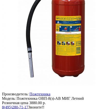
Производитель:
Пожтехника
Модель: Пожтехника ОВП-8(з)-АВ МИГ Летний
Розничная цена
3880.00 р.
8(495)280-71-17
Звоните!!