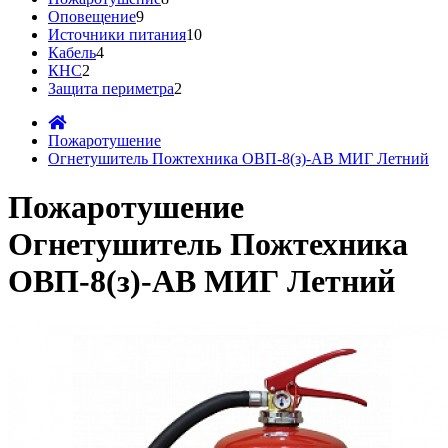
Оповещение
9
Источники питания
10
Кабель
4
КНС
2
Защита периметра
2
Пожаротушение
Огнетушитель Пожтехника ОВП-8(з)-АВ МИГ Летний
Пожаротушение
Огнетушитель Пожтехника
ОВП-8(з)-АВ МИГ Летний