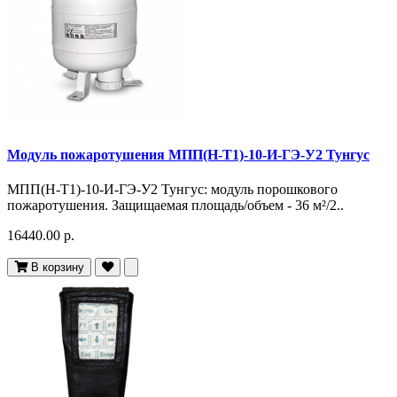
Модуль пожаротушения МПП(Н-Т1)-10-И-ГЭ-У2 Тунгус
МПП(Н-Т1)-10-И-ГЭ-У2 Тунгус: модуль порошкового
пожаротушения. Защищаемая площадь/объем - 36 м²/2..
16440.00 р.
В корзину