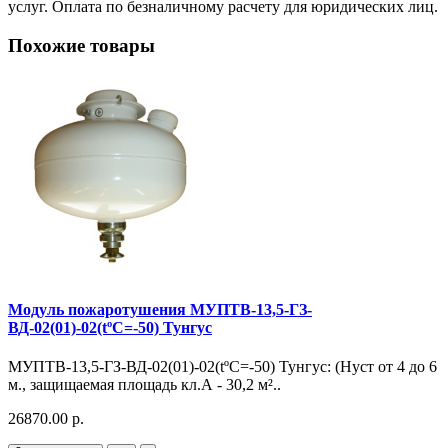
услуг. Оплата по безналичному расчету для юридических лиц.
Похожие товары
Модуль пожаротушения МУПТВ-13,5-ГЗ-
ВД-02(01)-02(tºC=-50) Тунгус
МУПТВ-13,5-ГЗ-ВД-02(01)-02(tºC=-50) Тунгус: (Hуст от 4 до 6
м., защищаемая площадь кл.А - 30,2 м²..
26870.00 р.