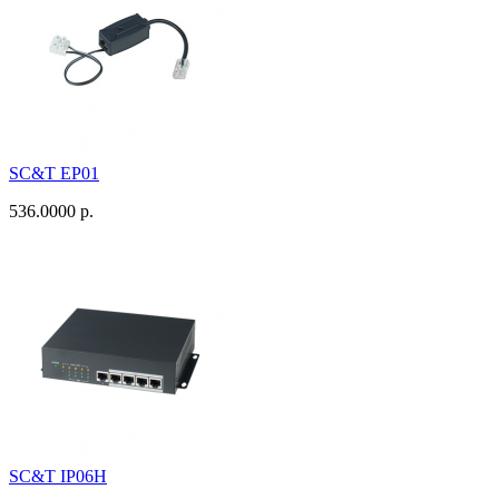
SC&T EP01
536.0000 р.
SC&T IP06H