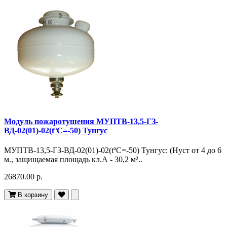
Модуль пожаротушения МУПТВ-13,5-ГЗ-
ВД-02(01)-02(tºC=-50) Тунгус
МУПТВ-13,5-ГЗ-ВД-02(01)-02(tºC=-50) Тунгус: (Hуст от 4 до 6
м., защищаемая площадь кл.А - 30,2 м²..
26870.00 р.
В корзину