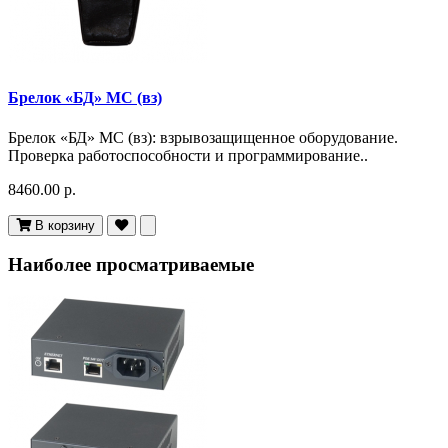
Брелок «БД» МС (вз)
Брелок «БД» МС (вз): взрывозащищенное оборудование.
Проверка работоспособности и программирование..
8460.00 р.
В корзину
Наиболее просматриваемые