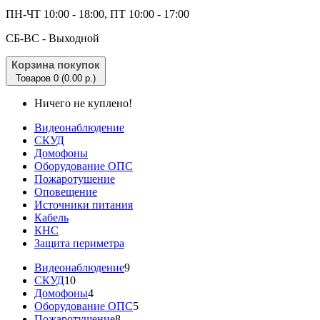
ПН-ЧТ 10:00 - 18:00, ПТ 10:00 - 17:00
CБ-ВС - Выходной
Корзина покупок
Товаров 0 (0.00 р.)
Ничего не куплено!
Видеонаблюдение
СКУД
Домофоны
Оборудование ОПС
Пожаротушение
Оповещение
Источники питания
Кабель
КНС
Защита периметра
Видеонаблюдение
9
СКУД
10
Домофоны
4
Оборудование ОПС
5
Пожаротушение
8