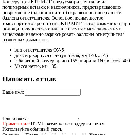
Конструкция КТР МИГ предусматривает наличие
полимерных вставок и наконечников, предотвращающих
повреждение (царапины и т.п.) окрашенной поверхности
баллона огнетушителя. Основное преимущество
транспортного кронштейна КТР МИГ – это возможность при
помощи прочного текстильного ремня с металлическими
защелками надежно зафиксировать баллоны огнетушителя
различных диаметров.
вид огнетушителя ОУ-5
диаметр корпуса огнетушителя, мм 140…145
габаритный размер: длина 155; ширина 160; высота 480
Масса нетто, кг 1.35
Написать отзыв
Ваше имя:
Ваш отзыв:
Примечание:
HTML разметка не поддерживается!
Используйте обычный текст.