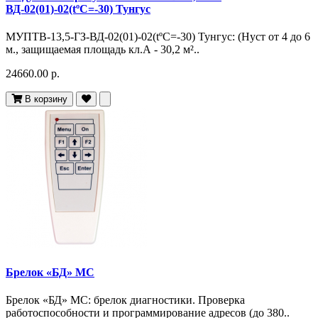
ВД-02(01)-02(tºC=-30) Тунгус
МУПТВ-13,5-ГЗ-ВД-02(01)-02(tºC=-30) Тунгус: (Hуст от 4 до 6
м., защищаемая площадь кл.А - 30,2 м²..
24660.00 р.
В корзину
Брелок «БД» МС
Брелок «БД» МС: брелок диагностики. Проверка
работоспособности и программирование адресов (до 380..