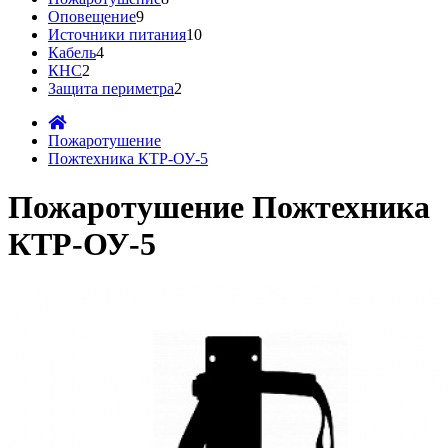
Оповещение
9
Источники питания
10
Кабель
4
КНС
2
Защита периметра
2
Пожаротушение
Пожтехника КТР-ОУ-5
Пожаротушение Пожтехника
КТР-ОУ-5