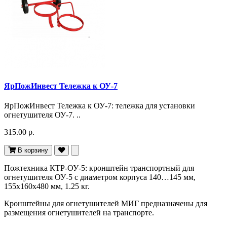
ЯрПожИнвест Тележка к ОУ-7
ЯрПожИнвест Тележка к ОУ-7: тележка для установки
огнетушителя ОУ-7. ..
315.00 р.
В корзину
Пожтехника КТР-ОУ-5: кронштейн транспортный для
огнетушителя ОУ-5 с диаметром корпуса 140…145 мм,
155х160х480 мм, 1.25 кг.
Кронштейны для огнетушителей МИГ предназначены для
размещения огнетушителей на транспорте.