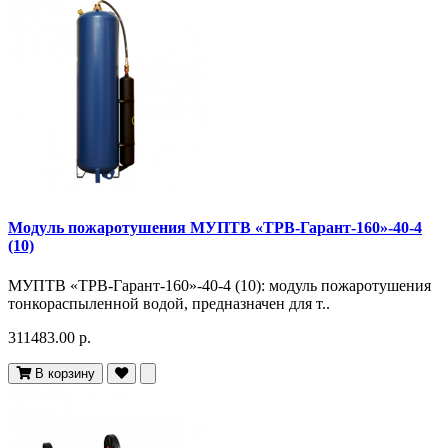
Модуль пожаротушения МУПТВ «ТРВ-Гарант-160»-40-4
(10)
МУПТВ «ТРВ-Гарант-160»-40-4 (10): модуль пожаротушения
тонкораспыленной водой, предназначен для т..
311483.00 р.
В корзину