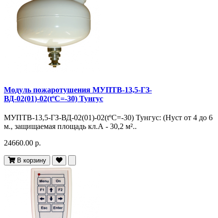
Модуль пожаротушения МУПТВ-13,5-ГЗ-
ВД-02(01)-02(tºC=-30) Тунгус
МУПТВ-13,5-ГЗ-ВД-02(01)-02(tºC=-30) Тунгус: (Hуст от 4 до 6
м., защищаемая площадь кл.А - 30,2 м²..
24660.00 р.
В корзину