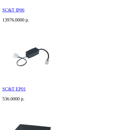
SC&T IP06
13976.0000 р.
SC&T EP01
536.0000 р.