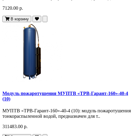
7120.00 р.
В корзину
Модуль пожаротушения МУПТВ «ТРВ-Гарант-160»-40-4
(10)
МУПТВ «ТРВ-Гарант-160»-40-4 (10): модуль пожаротушения
тонкораспыленной водой, предназначен для т..
311483.00 р.