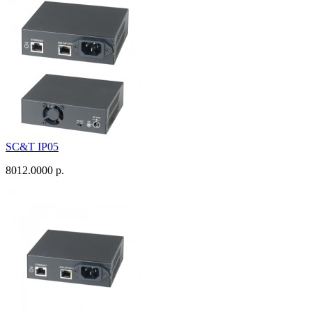
SC&T IP05
8012.0000 р.