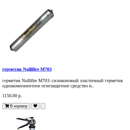
герметик Nullifire M703
герметик Nullifire M703: силиконовый эластичный герметик
однокомпонентное огнезащитное средство н..
1150.00 р.
В корзину