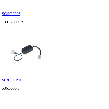
SC&T IP06
13976.0000 р.
SC&T EP01
536.0000 р.