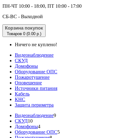
ПН-ЧТ 10:00 - 18:00, ПТ 10:00 - 17:00
CБ-ВС - Выходной
Корзина покупок
Товаров 0 (0.00 р.)
Ничего не куплено!
Видеонаблюдение
СКУД
Домофоны
Оборудование ОПС
Пожаротушение
Оповещение
Источники питания
Кабель
КНС
Защита периметра
Видеонаблюдение
9
СКУД
10
Домофоны
4
Оборудование ОПС
5
Пожаротушение
8