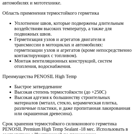
автомобилях и мототехнике.
Область применения термостойкого герметика
Уплотнение швов, которые подвержены длительным
воздействиям высоких температур, а также для
подвижных швов.
Герметизация узлов и агрегатов двигателя и
трансмиссии в мотоциклах и автомобилях:
герметизации узлов и агрегатов (кроме непосредственно
контактирующих с топливом).
Монтаж вентиляционных конструкций, систем
отопления, водоснабжения.
Преимущества PENOSIL High Temp
Быстрое затвердевание
Высокая степень термостойкости (до +250С)
Высокая адгезия к большинству строительных
материалов (металл, стекло, керамическая плитка,
различные пластики, и даже пропитанная лакированная
или окрашенная древесина).
Срок хранения термостойкого силиконового герметика
PENOSIL Premium High Temp Sealant -18 мес. Использовать в