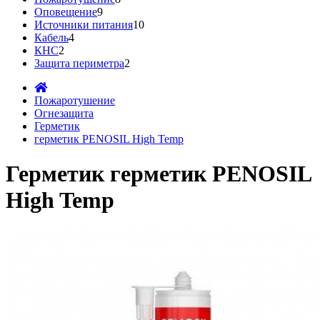
Оповещение
9
Источники питания
10
Кабель
4
КНС
2
Защита периметра
2
Пожаротушение
Огнезащита
Герметик
герметик PENOSIL High Temp
Герметик герметик PENOSIL
High Temp