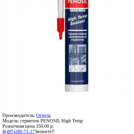
Производитель:
Огнеза
Модель: герметик PENOSIL High Temp
Розничная цена
350.00 р.
8(495)280-71-17
Звоните!!