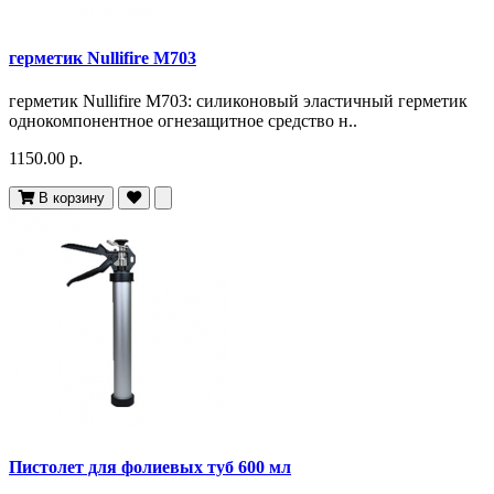
герметик Nullifire M703
герметик Nullifire M703: силиконовый эластичный герметик
однокомпонентное огнезащитное средство н..
1150.00 р.
В корзину
Пистолет для фолиевых туб 600 мл