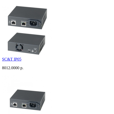
SC&T IP05
8012.0000 р.