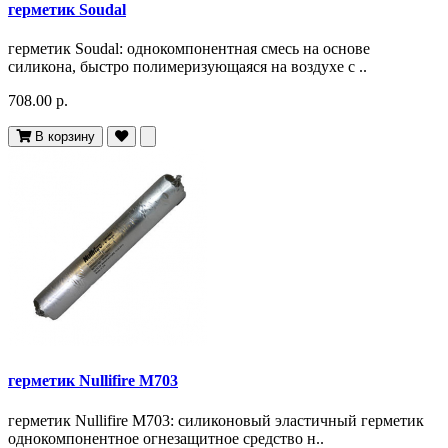
герметик Soudal
герметик Soudal: однокомпонентная смесь на основе
силикона, быстро полимеризующаяся на воздухе с ..
708.00 р.
В корзину
герметик Nullifire M703
герметик Nullifire M703: силиконовый эластичный герметик
однокомпонентное огнезащитное средство н..