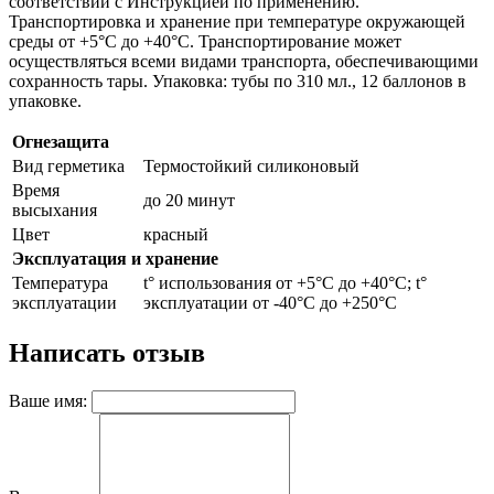
соответствии с Инструкцией по применению.
Транспортировка и хранение при температуре окружающей
среды от +5°С до +40°С. Транспортирование может
осуществляться всеми видами транспорта, обеспечивающими
сохранность тары. Упаковка: тубы по 310 мл., 12 баллонов в
упаковке.
Огнезащита
Вид герметика
Термостойкий силиконовый
Время
до 20 минут
высыхания
Цвет
красный
Эксплуатация и хранение
Температура
t° использования от +5°С до +40°С; t°
эксплуатации
эксплуатации от -40°С до +250°С
Написать отзыв
Ваше имя: