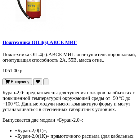
Пожтехника ОП-4(з)-АВСЕ МИГ
Пожтехника ОП-4(з)-АВСЕ МИГ: огнетушитель порошковый,
огнетушащая способность 2А, 55В, масса огне..
1051.00 р.
В корзину
Буран-2,0: предназначены для тушения пожаров на объектах с
повышенной температурой окружающей среды от -50 ºС до
+100 ºС. Данные модули имеют компактную форму и могут
устанавливаться в стесненных габаритных условиях.
Выпускается две модели «Буран-2,0»:
«Буран-2,0(1)»;
«Буран-2,0(1К)» прямоточного распыла (для кабельных