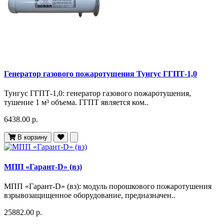
Генератор газового пожаротушения Тунгус ГГПТ-1,0
Тунгус ГГПТ-1,0: генератор газового пожаротушения,
тушение 1 м³ объема. ГГПТ является ком..
6438.00 р.
В корзину
МПП «Гарант-D» (вз)
МПП «Гарант-D» (вз): модуль порошкового пожаротушения
взрывозащищенное оборудование, предназначен..
25882.00 р.