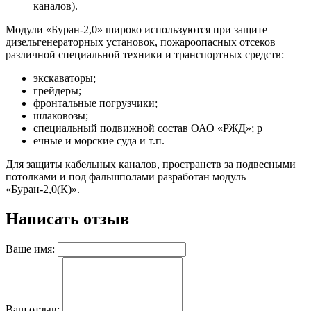
каналов).
Модули «Буран-2,0» широко используются при защите
дизельгенераторных установок, пожароопасных отсеков
различной специальной техники и транспортных средств:
экскаваторы;
грейдеры;
фронтальные погрузчики;
шлаковозы;
специальный подвижной состав ОАО «РЖД»; р
ечные и морские суда и т.п.
Для защиты кабельных каналов, пространств за подвесными
потолками и под фальшполами разработан модуль
«Буран-2,0(К)».
Написать отзыв
Ваше имя:
Ваш отзыв: