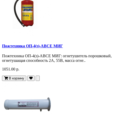
Пожтехника ОП-4(з)-АВСЕ МИГ
Пожтехника ОП-4(з)-АВСЕ МИГ: огнетушитель порошковый,
огнетушащая способность 2А, 55В, масса огне..
1051.00 р.
В корзину