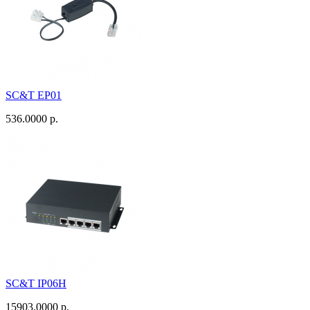
SC&T EP01
536.0000 р.
SC&T IP06H
15903.0000 р.