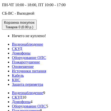
ПН-ЧТ 10:00 - 18:00, ПТ 10:00 - 17:00
CБ-ВС - Выходной
Корзина покупок
Товаров 0 (0.00 р.)
Ничего не куплено!
Видеонаблюдение
СКУД
Домофоны
Оборудование ОПС
Пожаротушение
Оповещение
Источники питания
Кабель
КНС
Защита периметра
Видеонаблюдение
9
СКУД
10
Домофоны
4
Оборудование ОПС
5
Пожаротушение
8