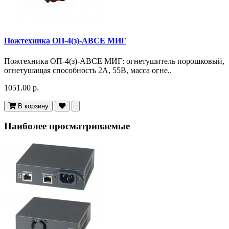
Пожтехника ОП-4(з)-АВСЕ МИГ
Пожтехника ОП-4(з)-АВСЕ МИГ: огнетушитель порошковый,
огнетушащая способность 2А, 55В, масса огне..
1051.00 р.
В корзину
Наиболее просматриваемые