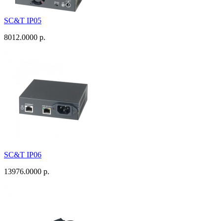
SC&T IP05
8012.0000 р.
SC&T IP06
13976.0000 р.