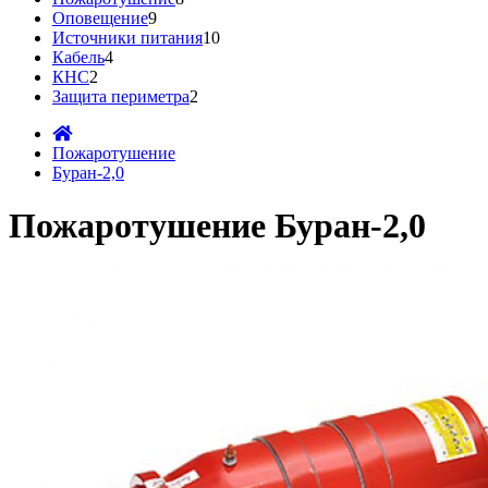
Оповещение
9
Источники питания
10
Кабель
4
КНС
2
Защита периметра
2
Пожаротушение
Буран-2,0
Пожаротушение Буран-2,0