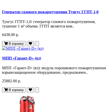
Генератор газового пожаротушения Тунгус ГГПТ-1,0
Тунгус ГГПТ-1,0: генератор газового пожаротушения,
тушение 1 м³ объема. ГГПТ является ком..
6438.00 р.
В корзину
МПП «Гарант-D» (вз)
МПП «Гарант-D» (вз): модуль порошкового пожаротушения
взрывозащищенное оборудование, предназначен..
25882.00 р.
В корзину