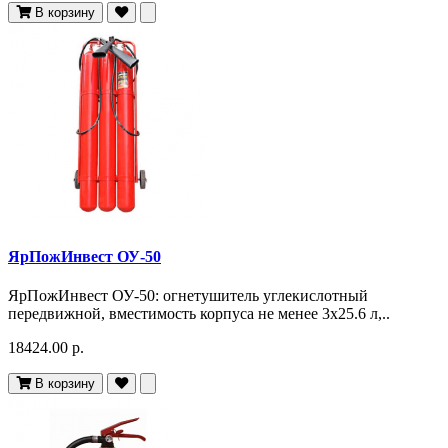
В корзину
ЯрПожИнвест ОУ-50
ЯрПожИнвест ОУ-50: огнетушитель углекислотный
передвижной, вместимость корпуса не менее 3х25.6 л,..
18424.00 р.
В корзину