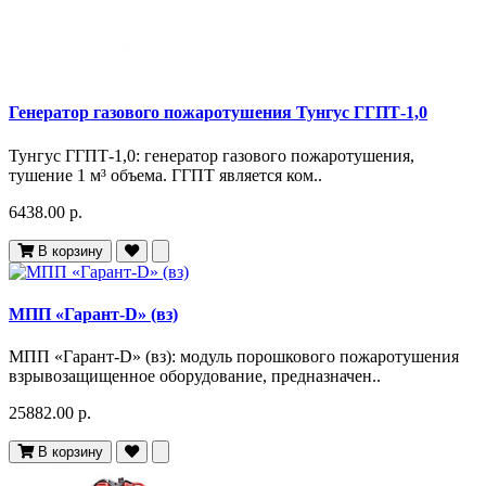
Генератор газового пожаротушения Тунгус ГГПТ-1,0
Тунгус ГГПТ-1,0: генератор газового пожаротушения,
тушение 1 м³ объема. ГГПТ является ком..
6438.00 р.
В корзину
МПП «Гарант-D» (вз)
МПП «Гарант-D» (вз): модуль порошкового пожаротушения
взрывозащищенное оборудование, предназначен..
25882.00 р.
В корзину